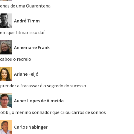
enas de uma Quarentena
André Timm
em que filmar isso daí
Annemarie Frank
cabou o recreio
Ariane Feijó
prender a fracassar é o segredo do sucesso
Auber Lopes de Almeida
obbi, o menino sonhador que criou carros de sonhos
Carlos Nabinger