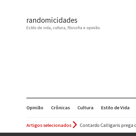
randomicidades
Estilo de vida, cultura, filosofia e opinião.
Opinião
Crônicas
Cultura
Estilo de Vida
Artigos selecionados
Contardo Calligaris prega o