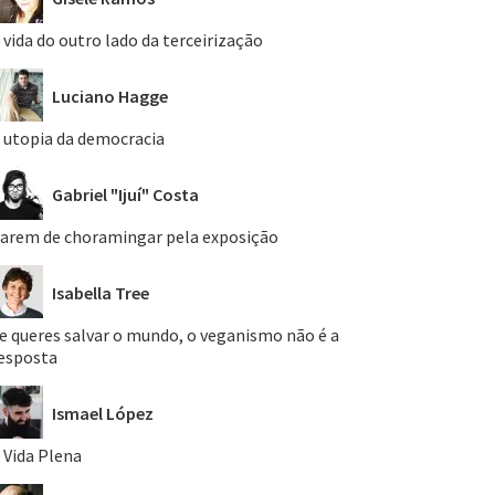
 vida do outro lado da terceirização
Luciano Hagge
 utopia da democracia
Gabriel "Ijuí" Costa
arem de choramingar pela exposição
Isabella Tree
e queres salvar o mundo, o veganismo não é a
esposta
Ismael López
 Vida Plena