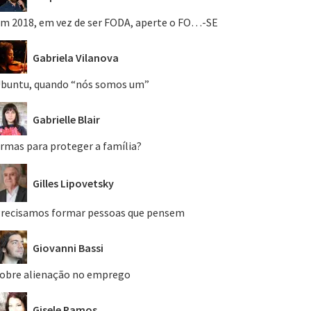
m 2018, em vez de ser FODA, aperte o FO…-SE
Gabriela Vilanova
buntu, quando “nós somos um”
Gabrielle Blair
rmas para proteger a família?
Gilles Lipovetsky
recisamos formar pessoas que pensem
Giovanni Bassi
obre alienação no emprego
Gisele Ramos