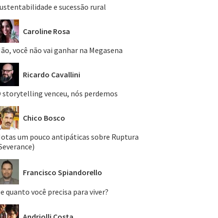
ustentabilidade e sucessão rural
Caroline Rosa
ão, você não vai ganhar na Megasena
Ricardo Cavallini
 storytelling venceu, nós perdemos
Chico Bosco
otas um pouco antipáticas sobre Ruptura
Severance)
Francisco Spiandorello
e quanto você precisa para viver?
Andriolli Costa