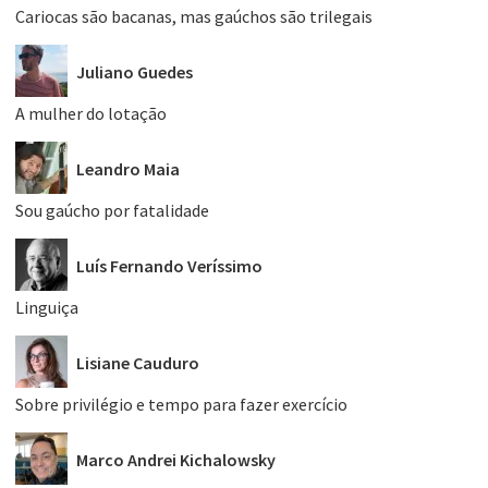
Cariocas são bacanas, mas gaúchos são trilegais
Juliano Guedes
A mulher do lotação
Leandro Maia
Sou gaúcho por fatalidade
Luís Fernando Veríssimo
Linguiça
Lisiane Cauduro
Sobre privilégio e tempo para fazer exercício
Marco Andrei Kichalowsky