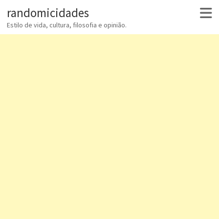
randomicidades
Estilo de vida, cultura, filosofia e opinião.