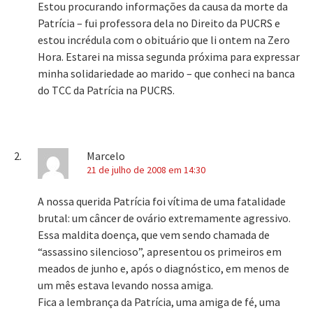
Estou procurando informações da causa da morte da
Patrícia – fui professora dela no Direito da PUCRS e
estou incrédula com o obituário que li ontem na Zero
Hora. Estarei na missa segunda próxima para expressar
minha solidariedade ao marido – que conheci na banca
do TCC da Patrícia na PUCRS.
Marcelo
21 de julho de 2008 em 14:30
A nossa querida Patrícia foi vítima de uma fatalidade
brutal: um câncer de ovário extremamente agressivo.
Essa maldita doença, que vem sendo chamada de
“assassino silencioso”, apresentou os primeiros em
meados de junho e, após o diagnóstico, em menos de
um mês estava levando nossa amiga.
Fica a lembrança da Patrícia, uma amiga de fé, uma