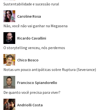
Sustentabilidade e sucessão rural
Caroline Rosa
Não, você não vai ganhar na Megasena
Ricardo Cavallini
O storytelling venceu, nós perdemos
Chico Bosco
Notas um pouco antipáticas sobre Ruptura (Severance)
Francisco Spiandorello
De quanto você precisa para viver?
Andriolli Costa