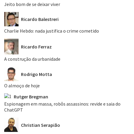
Jeito bom de se deixar viver
Ricardo Balestreri
Charlie Hebdo: nada justifica o crime cometido
Ricardo Ferraz
A construção da urbanidade
Rodrigo Motta
O almoço de hoje
Rutger Bregman
Espionagem em massa, robôs assassinos: revide e saia do
ChatGPT
Christian Serapião