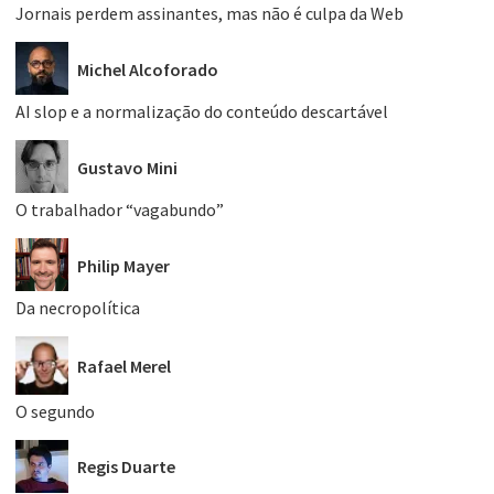
Jornais perdem assinantes, mas não é culpa da Web
Michel Alcoforado
AI slop e a normalização do conteúdo descartável
Gustavo Mini
O trabalhador “vagabundo”
Philip Mayer
Da necropolítica
Rafael Merel
O segundo
Regis Duarte