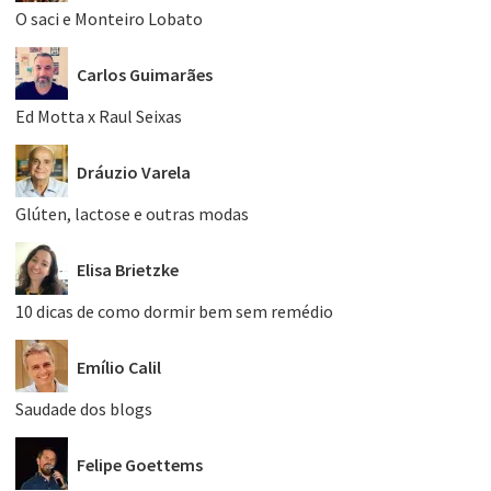
O saci e Monteiro Lobato
Carlos Guimarães
Ed Motta x Raul Seixas
Dráuzio Varela
Glúten, lactose e outras modas
Elisa Brietzke
10 dicas de como dormir bem sem remédio
Emílio Calil
Saudade dos blogs
Felipe Goettems