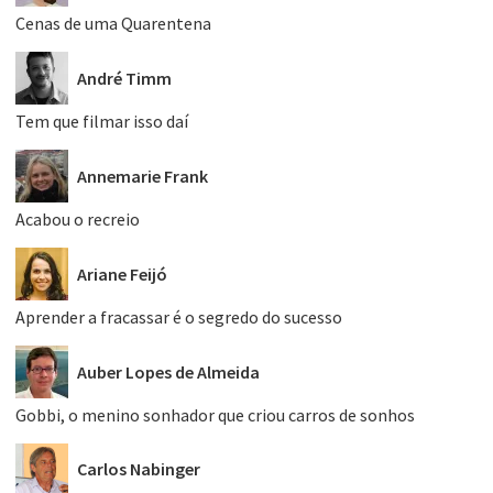
Cenas de uma Quarentena
André Timm
Tem que filmar isso daí
Annemarie Frank
Acabou o recreio
Ariane Feijó
Aprender a fracassar é o segredo do sucesso
Auber Lopes de Almeida
Gobbi, o menino sonhador que criou carros de sonhos
Carlos Nabinger