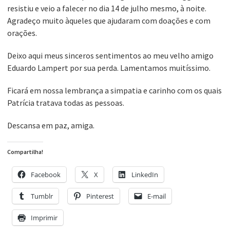
resistiu e veio a falecer no dia 14 de julho mesmo, à noite.
Agradeço muito àqueles que ajudaram com doações e com
orações.
Deixo aqui meus sinceros sentimentos ao meu velho amigo
Eduardo Lampert por sua perda. Lamentamos muitíssimo.
Ficará em nossa lembrança a simpatia e carinho com os quais
Patrícia tratava todas as pessoas.
Descansa em paz, amiga.
Compartilha!
Facebook
X
LinkedIn
Tumblr
Pinterest
E-mail
Imprimir