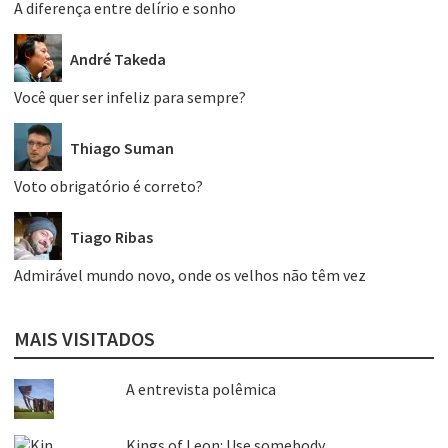
A diferença entre delírio e sonho
André Takeda
Você quer ser infeliz para sempre?
Thiago Suman
Voto obrigatório é correto?
Tiago Ribas
Admirável mundo novo, onde os velhos não têm vez
MAIS VISITADOS
A entrevista polêmica
Kings of Leon: Use somebody