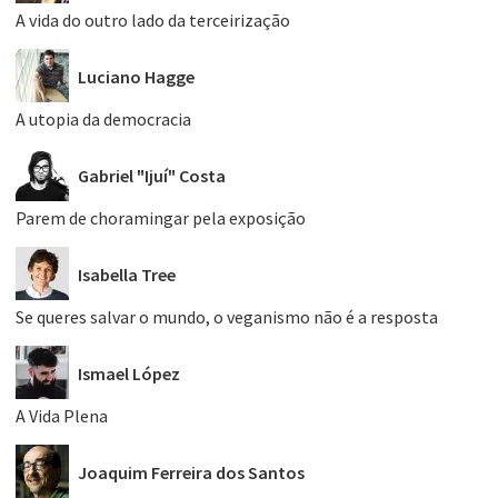
A vida do outro lado da terceirização
Luciano Hagge
A utopia da democracia
Gabriel "Ijuí" Costa
Parem de choramingar pela exposição
Isabella Tree
Se queres salvar o mundo, o veganismo não é a resposta
Ismael López
A Vida Plena
Joaquim Ferreira dos Santos