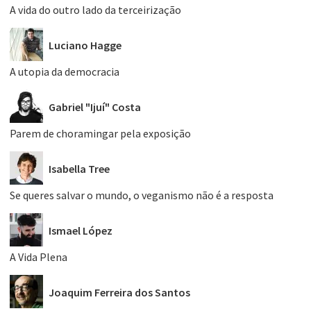
A vida do outro lado da terceirização
Luciano Hagge
A utopia da democracia
Gabriel "Ijuí" Costa
Parem de choramingar pela exposição
Isabella Tree
Se queres salvar o mundo, o veganismo não é a resposta
Ismael López
A Vida Plena
Joaquim Ferreira dos Santos