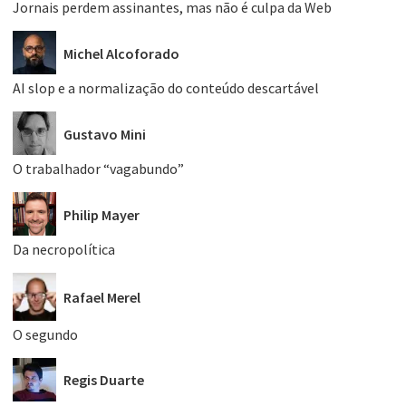
Jornais perdem assinantes, mas não é culpa da Web
Michel Alcoforado
AI slop e a normalização do conteúdo descartável
Gustavo Mini
O trabalhador “vagabundo”
Philip Mayer
Da necropolítica
Rafael Merel
O segundo
Regis Duarte