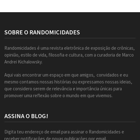
SOBRE O RANDOMICIDADES
Randomicidades é uma revista eletrônica de exposição de crônicas,
opinião, estilo de vida, filosofia e cultura, com a curadoria de Marco
Andrei Kichalowsky.
Aqui vais encontrar um espaço em que amigos, convidados e eu
mesmo contamos nossas histórias ou expressamos nossas ideias,
que considero serem de relevância e importância únicas para
promover uma reflexão sobre o mundo em que vivemos.
ASSINA O BLOG!
Digita teu endereço de email para assinar o Randomicidades e
receber notificações de novas publicações por email.