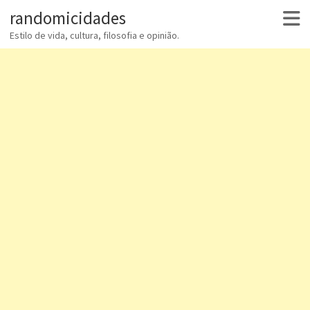
randomicidades
Estilo de vida, cultura, filosofia e opinião.