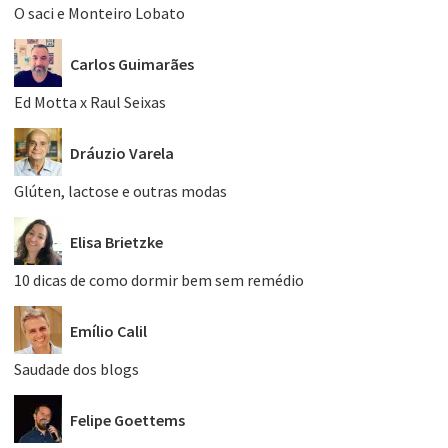
O saci e Monteiro Lobato
Carlos Guimarães
Ed Motta x Raul Seixas
Dráuzio Varela
Glúten, lactose e outras modas
Elisa Brietzke
10 dicas de como dormir bem sem remédio
Emílio Calil
Saudade dos blogs
Felipe Goettems