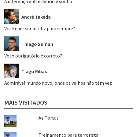
A diferença entre delírio e sonho
André Takeda
Você quer ser infeliz para sempre?
Thiago Suman
Voto obrigatório é correto?
Tiago Ribas
Admirável mundo novo, onde os velhos não têm vez
MAIS VISITADOS
As Portas
Treinamento para terrorista