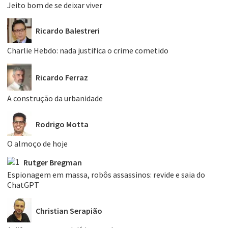
Jeito bom de se deixar viver
Ricardo Balestreri
Charlie Hebdo: nada justifica o crime cometido
Ricardo Ferraz
A construção da urbanidade
Rodrigo Motta
O almoço de hoje
Rutger Bregman
Espionagem em massa, robôs assassinos: revide e saia do
ChatGPT
Christian Serapião