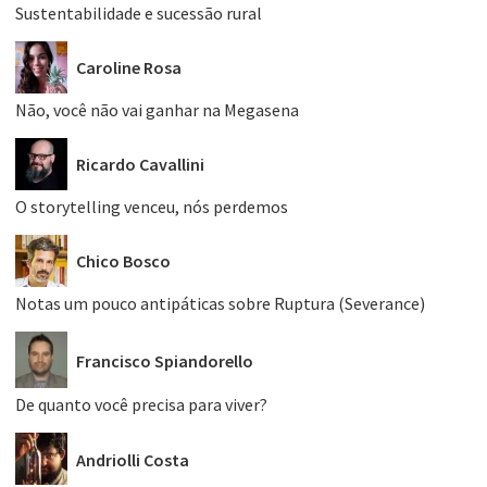
Sustentabilidade e sucessão rural
Caroline Rosa
Não, você não vai ganhar na Megasena
Ricardo Cavallini
O storytelling venceu, nós perdemos
Chico Bosco
Notas um pouco antipáticas sobre Ruptura (Severance)
Francisco Spiandorello
De quanto você precisa para viver?
Andriolli Costa