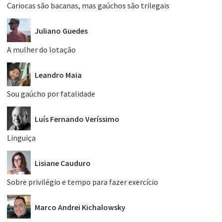
Cariocas são bacanas, mas gaúchos são trilegais
Juliano Guedes
A mulher do lotação
Leandro Maia
Sou gaúcho por fatalidade
Luís Fernando Veríssimo
Linguiça
Lisiane Cauduro
Sobre privilégio e tempo para fazer exercício
Marco Andrei Kichalowsky