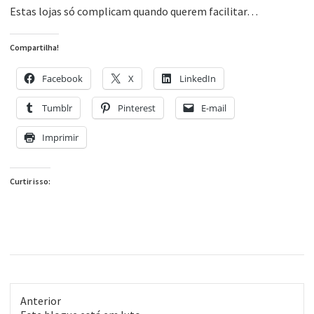
Estas lojas só complicam quando querem facilitar…
Compartilha!
Facebook
X
LinkedIn
Tumblr
Pinterest
E-mail
Imprimir
Curtir isso:
Anterior