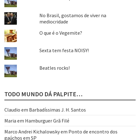
No Brasil, gostamos de viver na
mediocridade
O que é o Vegemite?
Sexta tem festa NOISY!
Beatles rocks!
TODO MUNDO DÁ PALPITE…
Claudio
em
Barbadíssimas J. H. Santos
Maria
em
Hamburguer Grã Filé
Marco Andrei Kichalowsky
em
Ponto de encontro dos
gaúchos em SP