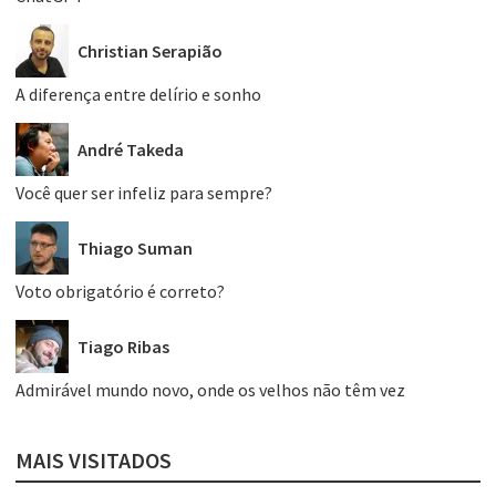
Christian Serapião
A diferença entre delírio e sonho
André Takeda
Você quer ser infeliz para sempre?
Thiago Suman
Voto obrigatório é correto?
Tiago Ribas
Admirável mundo novo, onde os velhos não têm vez
MAIS VISITADOS