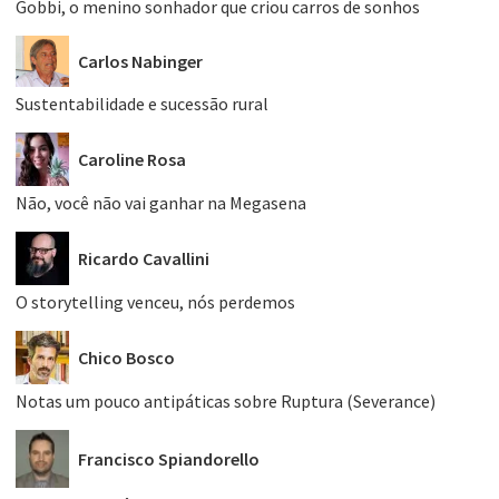
Gobbi, o menino sonhador que criou carros de sonhos
Carlos Nabinger
Sustentabilidade e sucessão rural
Caroline Rosa
Não, você não vai ganhar na Megasena
Ricardo Cavallini
O storytelling venceu, nós perdemos
Chico Bosco
Notas um pouco antipáticas sobre Ruptura (Severance)
Francisco Spiandorello