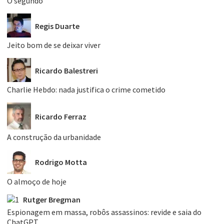
O segundo
Regis Duarte
Jeito bom de se deixar viver
Ricardo Balestreri
Charlie Hebdo: nada justifica o crime cometido
Ricardo Ferraz
A construção da urbanidade
Rodrigo Motta
O almoço de hoje
Rutger Bregman
Espionagem em massa, robôs assassinos: revide e saia do
ChatGPT