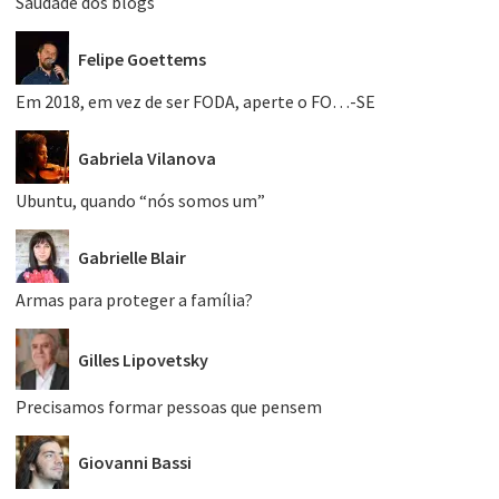
Saudade dos blogs
Felipe Goettems
Em 2018, em vez de ser FODA, aperte o FO…-SE
Gabriela Vilanova
Ubuntu, quando “nós somos um”
Gabrielle Blair
Armas para proteger a família?
Gilles Lipovetsky
Precisamos formar pessoas que pensem
Giovanni Bassi