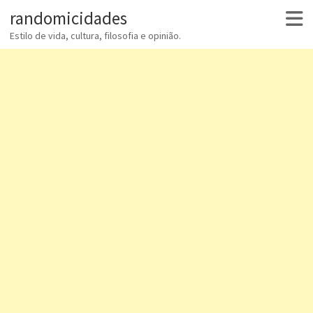
randomicidades
Estilo de vida, cultura, filosofia e opinião.