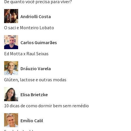
De quanto você precisa para viver?
Andriolli Costa
O saci e Monteiro Lobato
Carlos Guimarães
Ed Motta x Raul Seixas
Dráuzio Varela
Glúten, lactose e outras modas
Elisa Brietzke
10 dicas de como dormir bem sem remédio
Emílio Calil