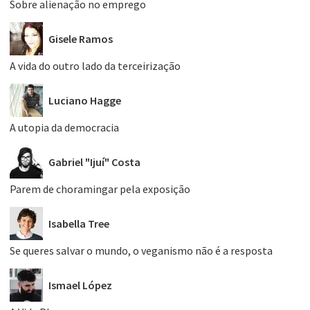
Sobre alienação no emprego
Gisele Ramos
A vida do outro lado da terceirização
Luciano Hagge
A utopia da democracia
Gabriel "Ijuí" Costa
Parem de choramingar pela exposição
Isabella Tree
Se queres salvar o mundo, o veganismo não é a resposta
Ismael López