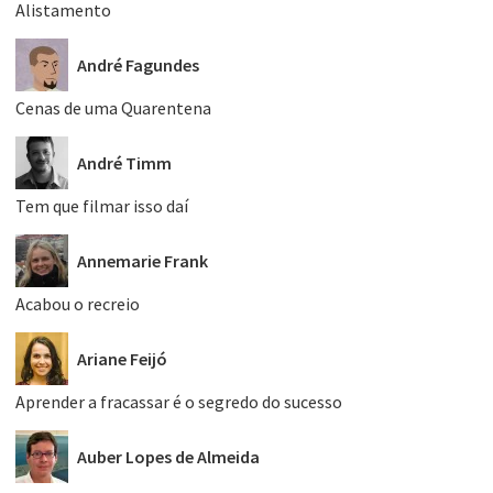
Alistamento
André Fagundes
Cenas de uma Quarentena
André Timm
Tem que filmar isso daí
Annemarie Frank
Acabou o recreio
Ariane Feijó
Aprender a fracassar é o segredo do sucesso
Auber Lopes de Almeida