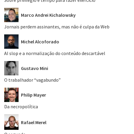
Sobre privilégio e tempo para fazer exercício
Marco Andrei Kichalowsky
Jornais perdem assinantes, mas não é culpa da Web
Michel Alcoforado
AI slop e a normalização do conteúdo descartável
Gustavo Mini
O trabalhador “vagabundo”
Philip Mayer
Da necropolítica
Rafael Merel