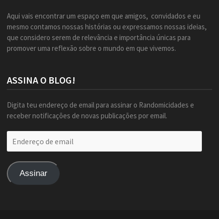
Aqui vais encontrar um espaço em que amigos, convidados e eu
mesmo contamos nossas histórias ou expressamos nossas ideias,
que considero serem de relevância e importância únicas para
promover uma reflexão sobre o mundo em que vivemos.
ASSINA O BLOG!
Digita teu endereço de email para assinar o Randomicidades e
receber notificações de novas publicações por email.
Endereço
de
email
Assinar