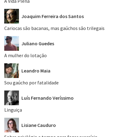
A Vida Plena
Joaquim Ferreira dos Santos
Cariocas são bacanas, mas gaúchos são trilegais
Juliano Guedes
A mulher do lotação
Leandro Maia
Sou gaúcho por fatalidade
Luís Fernando Veríssimo
Linguiça
Lisiane Cauduro