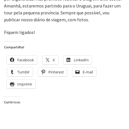
Amanhã, estaremos partindo para o Uruguai, para fazer um
tour pela pequena província. Sempre que possível, vou
publicar nosso diário de viagem, com fotos.
Fiquem ligados!
Compartilha!
Facebook
X
LinkedIn
Tumblr
Pinterest
E-mail
Imprimir
Curtir isso: