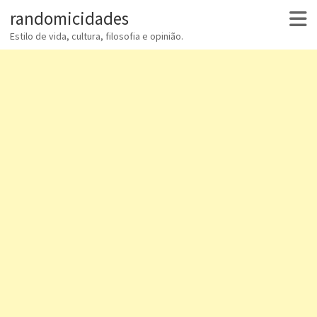
randomicidades
Estilo de vida, cultura, filosofia e opinião.