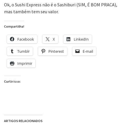
Ok, o Sushi Express não é o Sashiburi (SIM, É BOM PRACA),
mas também tem seu valor.
Compartilha!
Facebook
X
LinkedIn
Tumblr
Pinterest
E-mail
Imprimir
Curtir isso:
ARTIGOS RELACIONADOS