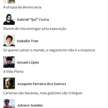
A utopia da democracia
Gabriel "Ijuí" Costa
Parem de choramingar pela exposição
Isabella Tree
Se queres salvar o mundo, o veganismo não é a resposta
Ismael López
A Vida Plena
Joaquim Ferreira dos Santos
Cariocas são bacanas, mas gaúchos são trilegais
Juliano Guedes