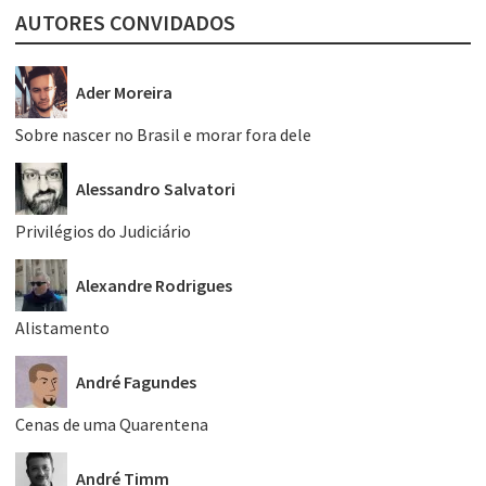
AUTORES CONVIDADOS
Ader Moreira
Sobre nascer no Brasil e morar fora dele
Alessandro Salvatori
Privilégios do Judiciário
Alexandre Rodrigues
Alistamento
André Fagundes
Cenas de uma Quarentena
André Timm