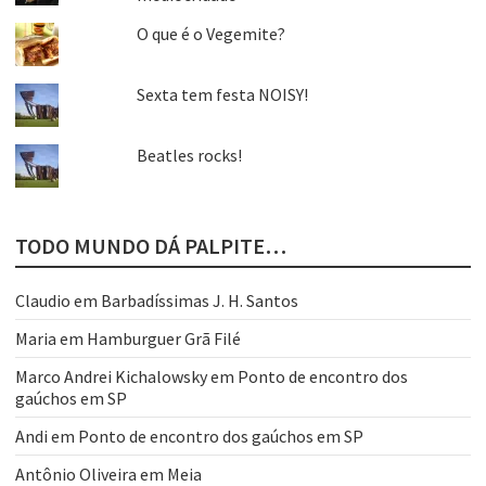
O que é o Vegemite?
Sexta tem festa NOISY!
Beatles rocks!
TODO MUNDO DÁ PALPITE…
Claudio
em
Barbadíssimas J. H. Santos
Maria
em
Hamburguer Grã Filé
Marco Andrei Kichalowsky
em
Ponto de encontro dos
gaúchos em SP
Andi
em
Ponto de encontro dos gaúchos em SP
Antônio Oliveira
em
Meia