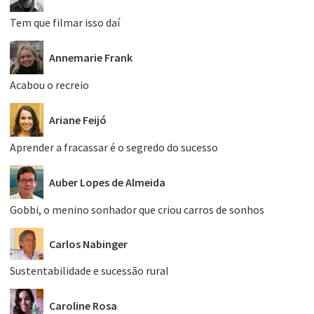
Tem que filmar isso daí
Annemarie Frank
Acabou o recreio
Ariane Feijó
Aprender a fracassar é o segredo do sucesso
Auber Lopes de Almeida
Gobbi, o menino sonhador que criou carros de sonhos
Carlos Nabinger
Sustentabilidade e sucessão rural
Caroline Rosa