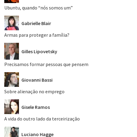
Ubuntu, quando “nós somos um”
Gabrielle Blair
Armas para proteger a família?
Gilles Lipovetsky
Precisamos formar pessoas que pensem
Giovanni Bassi
Sobre alienação no emprego
Gisele Ramos
A vida do outro lado da terceirização
Luciano Hagge