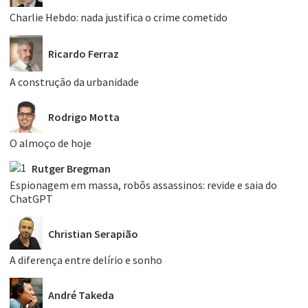
Charlie Hebdo: nada justifica o crime cometido
Ricardo Ferraz
A construção da urbanidade
Rodrigo Motta
O almoço de hoje
Rutger Bregman
Espionagem em massa, robôs assassinos: revide e saia do
ChatGPT
Christian Serapião
A diferença entre delírio e sonho
André Takeda