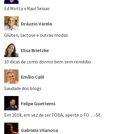
Ed Motta x Raul Seixas
Dráuzio Varela
Glúten, lactose e outras modas
Elisa Brietzke
10 dicas de como dormir bem sem remédio
Emílio Calil
Saudade dos blogs
Felipe Goettems
Em 2018, em vez de ser FODA, aperte o FO…-SE
Gabriela Vilanova