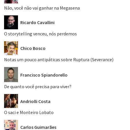
Não, você não vai ganhar na Megasena
Ricardo Cavallini
O storytelling venceu, nós perdemos
Chico Bosco
Notas um pouco antipáticas sobre Ruptura (Severance)
Francisco Spiandorello
De quanto você precisa para viver?
Andriolli Costa
O saci e Monteiro Lobato
Carlos Guimarães