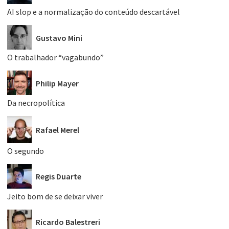
AI slop e a normalização do conteúdo descartável
Gustavo Mini
O trabalhador “vagabundo”
Philip Mayer
Da necropolítica
Rafael Merel
O segundo
Regis Duarte
Jeito bom de se deixar viver
Ricardo Balestreri