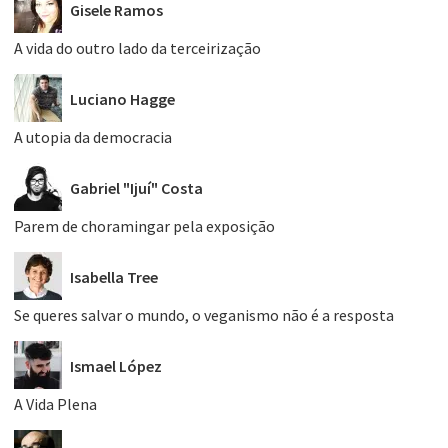
Gisele Ramos
A vida do outro lado da terceirização
Luciano Hagge
A utopia da democracia
Gabriel "Ijuí" Costa
Parem de choramingar pela exposição
Isabella Tree
Se queres salvar o mundo, o veganismo não é a resposta
Ismael López
A Vida Plena