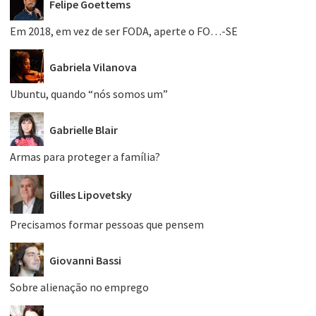
Felipe Goettems
Em 2018, em vez de ser FODA, aperte o FO…-SE
Gabriela Vilanova
Ubuntu, quando “nós somos um”
Gabrielle Blair
Armas para proteger a família?
Gilles Lipovetsky
Precisamos formar pessoas que pensem
Giovanni Bassi
Sobre alienação no emprego