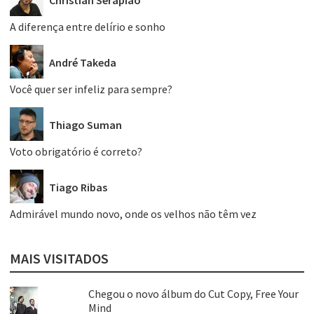
A diferença entre delírio e sonho
André Takeda
Você quer ser infeliz para sempre?
Thiago Suman
Voto obrigatório é correto?
Tiago Ribas
Admirável mundo novo, onde os velhos não têm vez
MAIS VISITADOS
Chegou o novo álbum do Cut Copy, Free Your
Mind