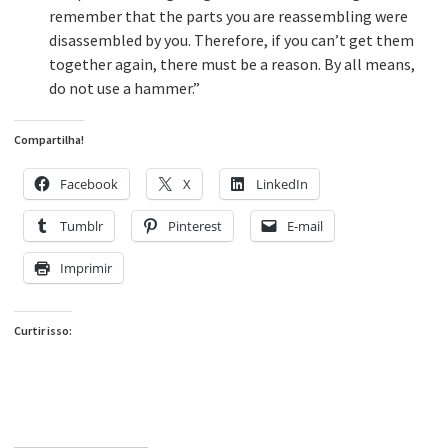
remember that the parts you are reassembling were
disassembled by you. Therefore, if you can’t get them
together again, there must be a reason. By all means,
do not use a hammer.”
Compartilha!
Facebook
X
LinkedIn
Tumblr
Pinterest
E-mail
Imprimir
Curtir isso: