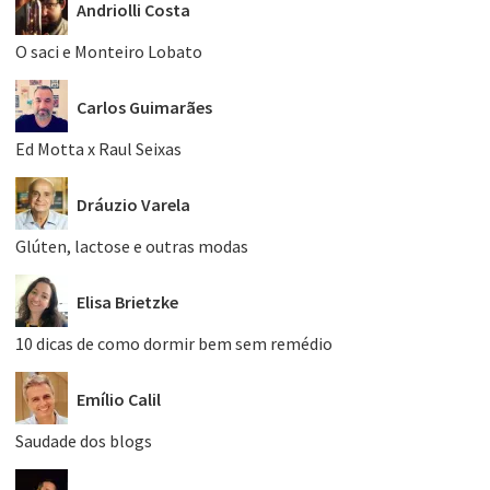
Andriolli Costa
O saci e Monteiro Lobato
Carlos Guimarães
Ed Motta x Raul Seixas
Dráuzio Varela
Glúten, lactose e outras modas
Elisa Brietzke
10 dicas de como dormir bem sem remédio
Emílio Calil
Saudade dos blogs