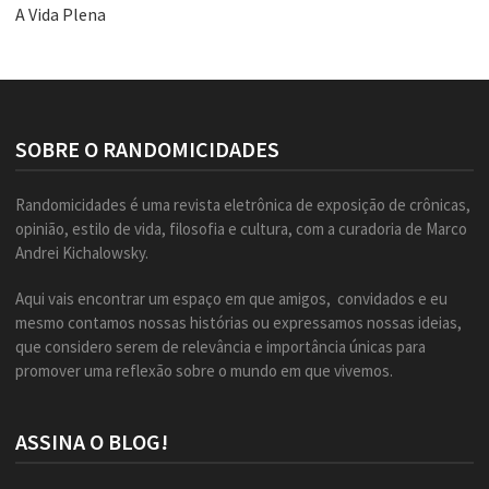
A Vida Plena
SOBRE O RANDOMICIDADES
Randomicidades é uma revista eletrônica de exposição de crônicas,
opinião, estilo de vida, filosofia e cultura, com a curadoria de Marco
Andrei Kichalowsky.
Aqui vais encontrar um espaço em que amigos, convidados e eu
mesmo contamos nossas histórias ou expressamos nossas ideias,
que considero serem de relevância e importância únicas para
promover uma reflexão sobre o mundo em que vivemos.
ASSINA O BLOG!