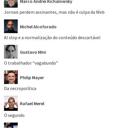
Marco Andrei Kichalowsky
Jornais perdem assinantes, mas não é culpa da Web
Michel Alcoforado
AI slop e a normalização do conteúdo descartável
Gustavo Mini
O trabalhador “vagabundo”
Philip Mayer
Da necropolítica
Rafael Merel
O segundo