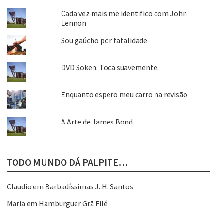
Cada vez mais me identifico com John
Lennon
Sou gaúcho por fatalidade
DVD Soken. Toca suavemente.
Enquanto espero meu carro na revisão
A Arte de James Bond
TODO MUNDO DÁ PALPITE…
Claudio
em
Barbadíssimas J. H. Santos
Maria
em
Hamburguer Grã Filé