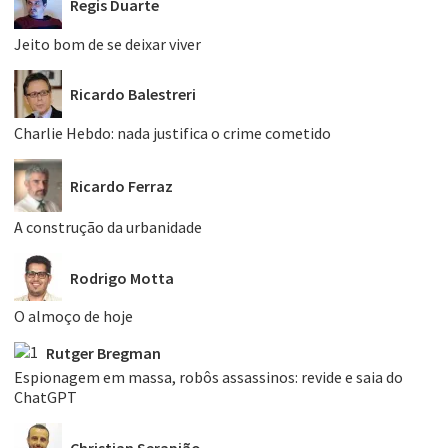
Regis Duarte
Jeito bom de se deixar viver
Ricardo Balestreri
Charlie Hebdo: nada justifica o crime cometido
Ricardo Ferraz
A construção da urbanidade
Rodrigo Motta
O almoço de hoje
Rutger Bregman
Espionagem em massa, robôs assassinos: revide e saia do
ChatGPT
Christian Serapião