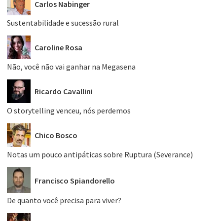
Carlos Nabinger
Sustentabilidade e sucessão rural
Caroline Rosa
Não, você não vai ganhar na Megasena
Ricardo Cavallini
O storytelling venceu, nós perdemos
Chico Bosco
Notas um pouco antipáticas sobre Ruptura (Severance)
Francisco Spiandorello
De quanto você precisa para viver?