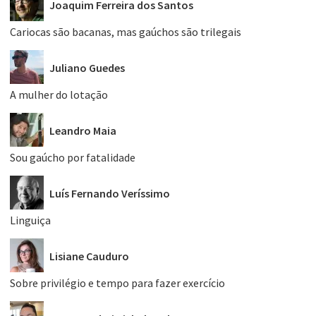
Joaquim Ferreira dos Santos
Cariocas são bacanas, mas gaúchos são trilegais
Juliano Guedes
A mulher do lotação
Leandro Maia
Sou gaúcho por fatalidade
Luís Fernando Veríssimo
Linguiça
Lisiane Cauduro
Sobre privilégio e tempo para fazer exercício