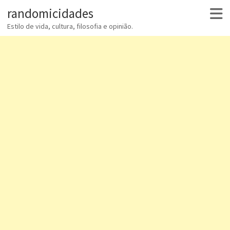
randomicidades
Estilo de vida, cultura, filosofia e opinião.