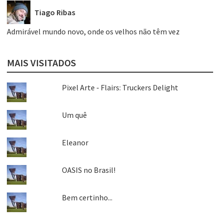
Tiago Ribas
Admirável mundo novo, onde os velhos não têm vez
MAIS VISITADOS
Pixel Arte - Flairs: Truckers Delight
Um quê
Eleanor
OASIS no Brasil!
Bem certinho...