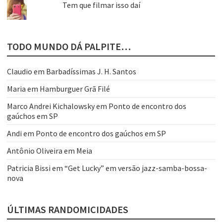
Tem que filmar isso daí
TODO MUNDO DÁ PALPITE…
Claudio
em
Barbadíssimas J. H. Santos
Maria
em
Hamburguer Grã Filé
Marco Andrei Kichalowsky
em
Ponto de encontro dos
gaúchos em SP
Andi
em
Ponto de encontro dos gaúchos em SP
Antônio Oliveira
em
Meia
Patricia Bissi
em
“Get Lucky” em versão jazz-samba-bossa-
nova
ÚLTIMAS RANDOMICIDADES