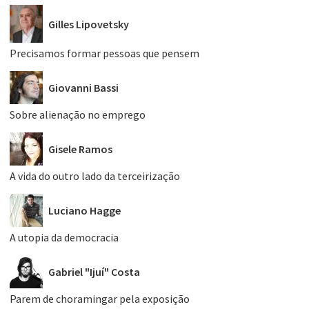
Gilles Lipovetsky
Precisamos formar pessoas que pensem
Giovanni Bassi
Sobre alienação no emprego
Gisele Ramos
A vida do outro lado da terceirização
Luciano Hagge
A utopia da democracia
Gabriel "Ijuí" Costa
Parem de choramingar pela exposição