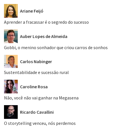
Ariane Feijó
Aprender a fracassar é o segredo do sucesso
Auber Lopes de Almeida
Gobbi, o menino sonhador que criou carros de sonhos
Carlos Nabinger
Sustentabilidade e sucessão rural
Caroline Rosa
Não, você não vai ganhar na Megasena
Ricardo Cavallini
O storytelling venceu, nós perdemos