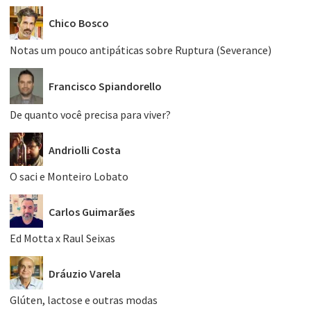
Chico Bosco
Notas um pouco antipáticas sobre Ruptura (Severance)
Francisco Spiandorello
De quanto você precisa para viver?
Andriolli Costa
O saci e Monteiro Lobato
Carlos Guimarães
Ed Motta x Raul Seixas
Dráuzio Varela
Glúten, lactose e outras modas