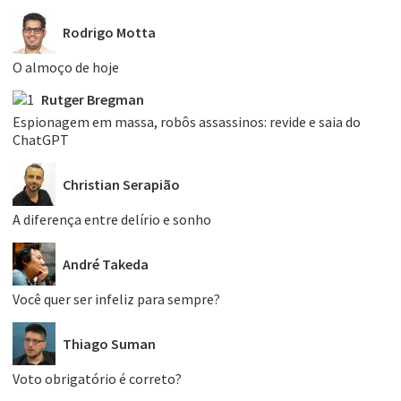
Rodrigo Motta
O almoço de hoje
Rutger Bregman
Espionagem em massa, robôs assassinos: revide e saia do
ChatGPT
Christian Serapião
A diferença entre delírio e sonho
André Takeda
Você quer ser infeliz para sempre?
Thiago Suman
Voto obrigatório é correto?