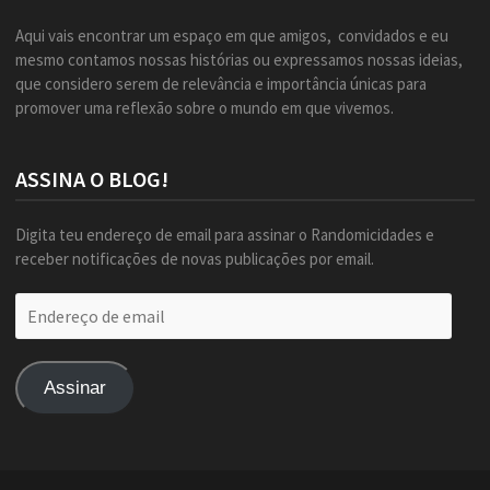
Aqui vais encontrar um espaço em que amigos, convidados e eu
mesmo contamos nossas histórias ou expressamos nossas ideias,
que considero serem de relevância e importância únicas para
promover uma reflexão sobre o mundo em que vivemos.
ASSINA O BLOG!
Digita teu endereço de email para assinar o Randomicidades e
receber notificações de novas publicações por email.
Endereço
de
email
Assinar