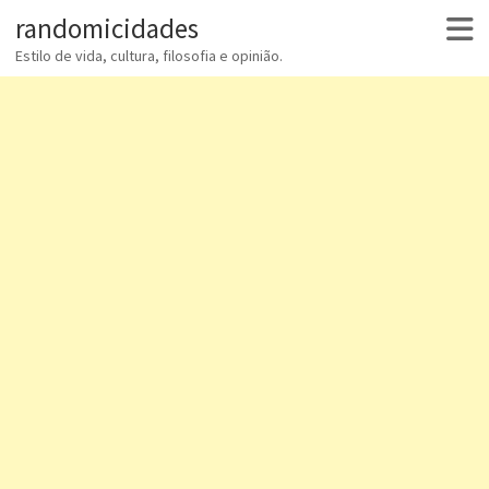
randomicidades
Estilo de vida, cultura, filosofia e opinião.