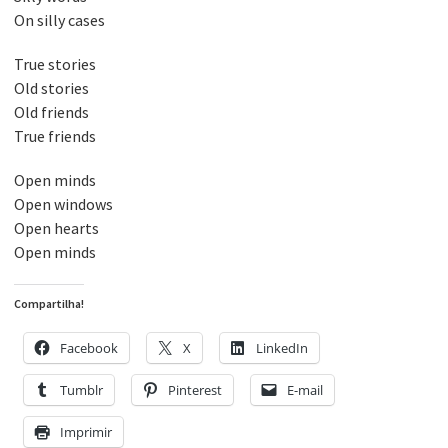
On silly cases
True stories
Old stories
Old friends
True friends
Open minds
Open windows
Open hearts
Open minds
Compartilha!
Facebook
X
LinkedIn
Tumblr
Pinterest
E-mail
Imprimir