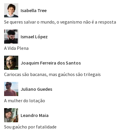
Isabella Tree
Se queres salvar o mundo, o veganismo não é a resposta
Ismael López
A Vida Plena
Joaquim Ferreira dos Santos
Cariocas são bacanas, mas gaúchos são trilegais
Juliano Guedes
A mulher do lotação
Leandro Maia
Sou gaúcho por fatalidade