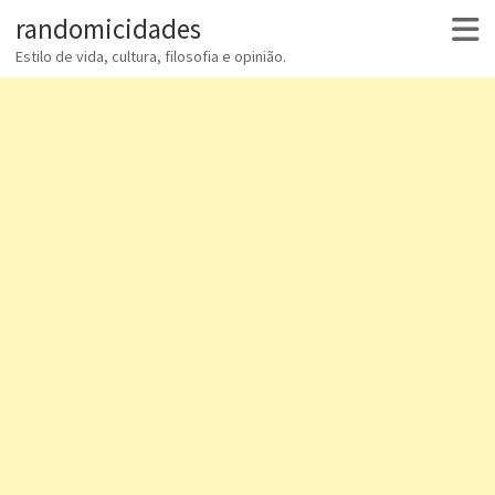
randomicidades
Estilo de vida, cultura, filosofia e opinião.