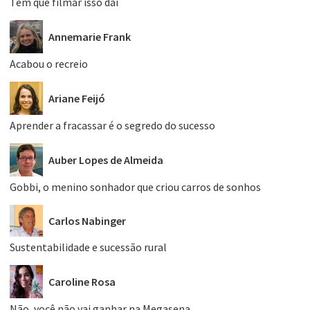
Tem que filmar isso daí
Annemarie Frank
Acabou o recreio
Ariane Feijó
Aprender a fracassar é o segredo do sucesso
Auber Lopes de Almeida
Gobbi, o menino sonhador que criou carros de sonhos
Carlos Nabinger
Sustentabilidade e sucessão rural
Caroline Rosa
Não, você não vai ganhar na Megasena