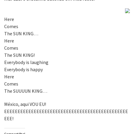
Here
Comes
The SUN KING…
Here
Comes
The SUN KING!
Everybody is laughing
Everybody is happy
Here
Comes
The SUUUUN KING…
México, aqui VOU EU!
EEEEEEEEEEEEEEEEEEEEEEEEEEEEEEEEEEEEEEEEEEEEEE
EEE!
Compartilha!