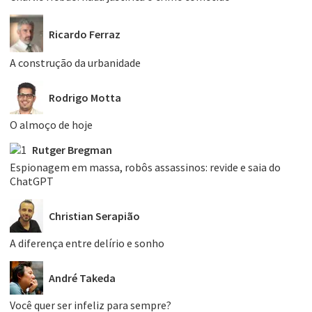
Ricardo Ferraz
A construção da urbanidade
Rodrigo Motta
O almoço de hoje
Rutger Bregman
Espionagem em massa, robôs assassinos: revide e saia do
ChatGPT
Christian Serapião
A diferença entre delírio e sonho
André Takeda
Você quer ser infeliz para sempre?