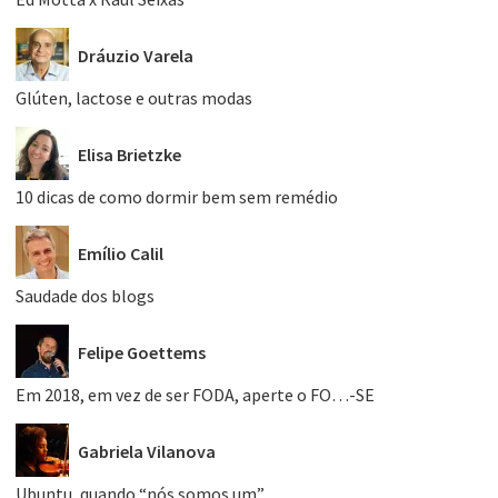
Dráuzio Varela
Glúten, lactose e outras modas
Elisa Brietzke
10 dicas de como dormir bem sem remédio
Emílio Calil
Saudade dos blogs
Felipe Goettems
Em 2018, em vez de ser FODA, aperte o FO…-SE
Gabriela Vilanova
Ubuntu, quando “nós somos um”