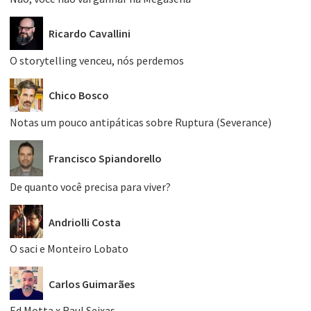
Ricardo Cavallini
O storytelling venceu, nós perdemos
Chico Bosco
Notas um pouco antipáticas sobre Ruptura (Severance)
Francisco Spiandorello
De quanto você precisa para viver?
Andriolli Costa
O saci e Monteiro Lobato
Carlos Guimarães
Ed Motta x Raul Seixas