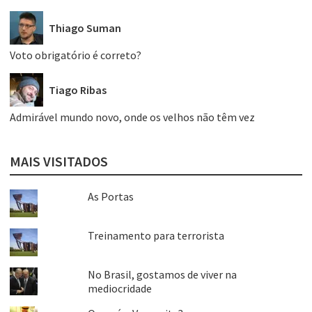
Thiago Suman
Voto obrigatório é correto?
Tiago Ribas
Admirável mundo novo, onde os velhos não têm vez
MAIS VISITADOS
As Portas
Treinamento para terrorista
No Brasil, gostamos de viver na
mediocridade