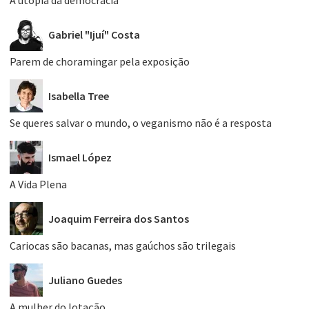
A utopia da democracia
Gabriel "Ijuí" Costa
Parem de choramingar pela exposição
Isabella Tree
Se queres salvar o mundo, o veganismo não é a resposta
Ismael López
A Vida Plena
Joaquim Ferreira dos Santos
Cariocas são bacanas, mas gaúchos são trilegais
Juliano Guedes
A mulher do lotação