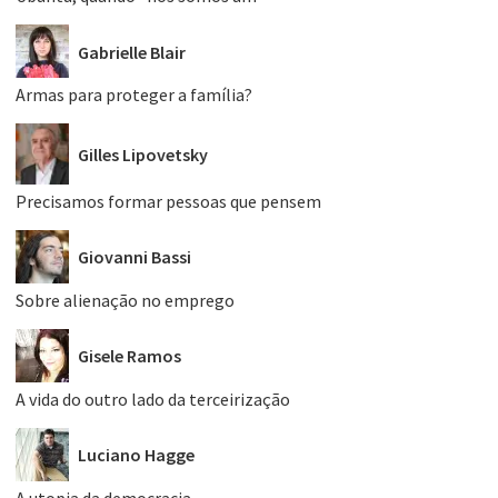
Gabrielle Blair
Armas para proteger a família?
Gilles Lipovetsky
Precisamos formar pessoas que pensem
Giovanni Bassi
Sobre alienação no emprego
Gisele Ramos
A vida do outro lado da terceirização
Luciano Hagge