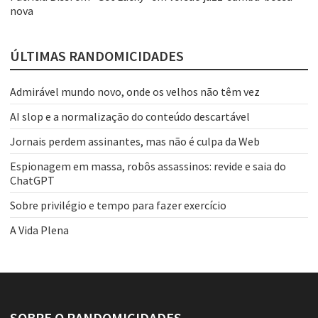
nova
ÚLTIMAS RANDOMICIDADES
Admirável mundo novo, onde os velhos não têm vez
AI slop e a normalização do conteúdo descartável
Jornais perdem assinantes, mas não é culpa da Web
Espionagem em massa, robôs assassinos: revide e saia do
ChatGPT
Sobre privilégio e tempo para fazer exercício
A Vida Plena
SOBRE O RANDOMICIDADES