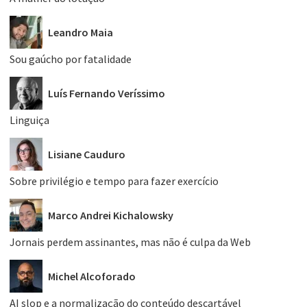
Leandro Maia
Sou gaúcho por fatalidade
Luís Fernando Veríssimo
Linguiça
Lisiane Cauduro
Sobre privilégio e tempo para fazer exercício
Marco Andrei Kichalowsky
Jornais perdem assinantes, mas não é culpa da Web
Michel Alcoforado
AI slop e a normalização do conteúdo descartável