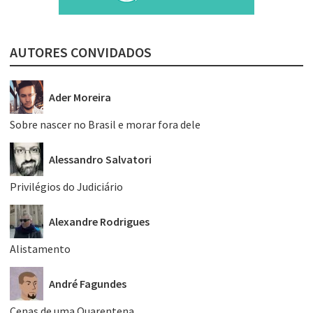
AUTORES CONVIDADOS
Ader Moreira
Sobre nascer no Brasil e morar fora dele
Alessandro Salvatori
Privilégios do Judiciário
Alexandre Rodrigues
Alistamento
André Fagundes
Cenas de uma Quarentena