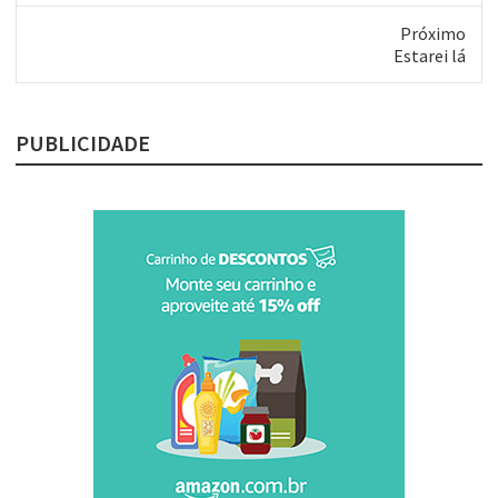
anterior:
Próximo
Próximo
Estarei lá
post:
PUBLICIDADE