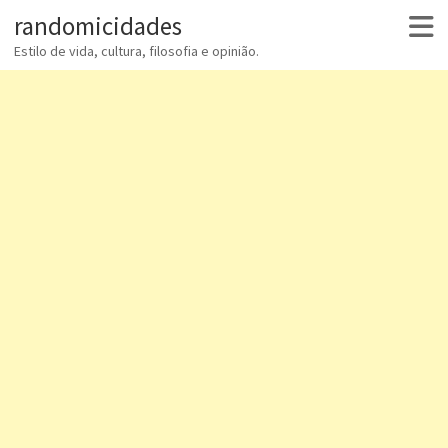
randomicidades
Estilo de vida, cultura, filosofia e opinião.