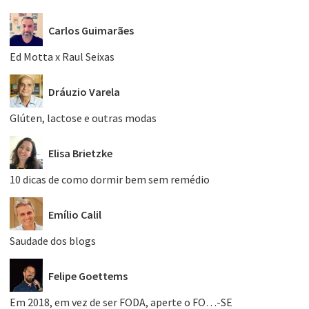
Carlos Guimarães
Ed Motta x Raul Seixas
Dráuzio Varela
Glúten, lactose e outras modas
Elisa Brietzke
10 dicas de como dormir bem sem remédio
Emílio Calil
Saudade dos blogs
Felipe Goettems
Em 2018, em vez de ser FODA, aperte o FO…-SE