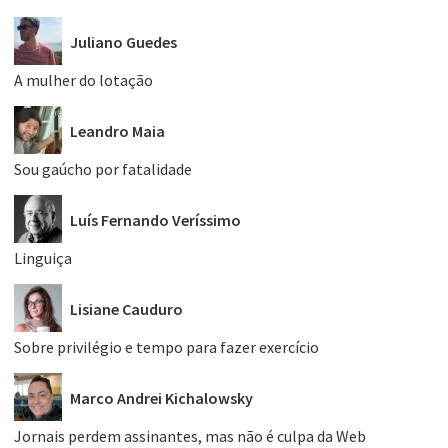
Juliano Guedes
A mulher do lotação
Leandro Maia
Sou gaúcho por fatalidade
Luís Fernando Veríssimo
Linguiça
Lisiane Cauduro
Sobre privilégio e tempo para fazer exercício
Marco Andrei Kichalowsky
Jornais perdem assinantes, mas não é culpa da Web