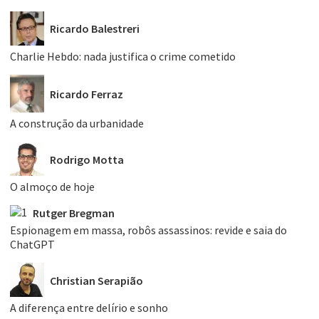
Ricardo Balestreri
Charlie Hebdo: nada justifica o crime cometido
Ricardo Ferraz
A construção da urbanidade
Rodrigo Motta
O almoço de hoje
Rutger Bregman
Espionagem em massa, robôs assassinos: revide e saia do
ChatGPT
Christian Serapião
A diferença entre delírio e sonho