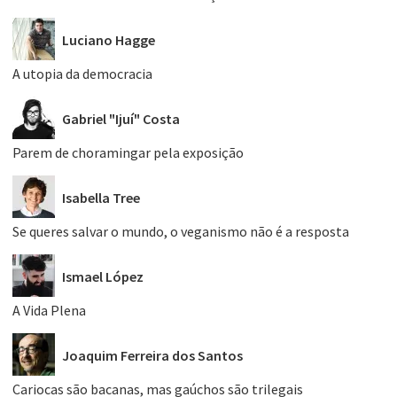
Luciano Hagge
A utopia da democracia
Gabriel "Ijuí" Costa
Parem de choramingar pela exposição
Isabella Tree
Se queres salvar o mundo, o veganismo não é a resposta
Ismael López
A Vida Plena
Joaquim Ferreira dos Santos
Cariocas são bacanas, mas gaúchos são trilegais