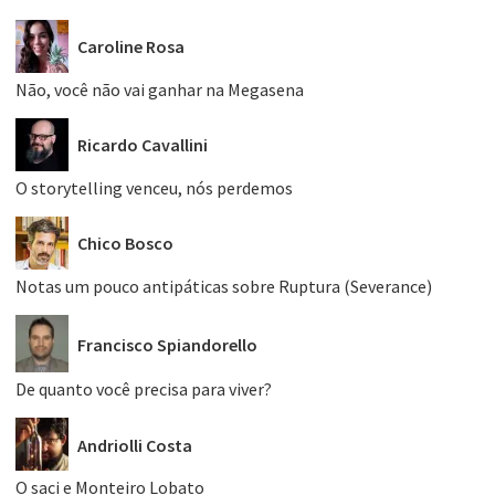
Caroline Rosa
Não, você não vai ganhar na Megasena
Ricardo Cavallini
O storytelling venceu, nós perdemos
Chico Bosco
Notas um pouco antipáticas sobre Ruptura (Severance)
Francisco Spiandorello
De quanto você precisa para viver?
Andriolli Costa
O saci e Monteiro Lobato