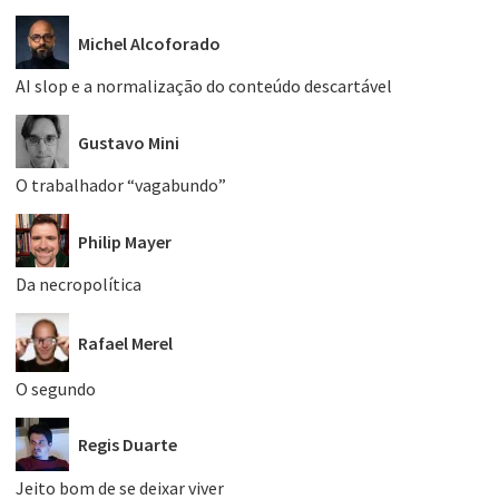
Michel Alcoforado
AI slop e a normalização do conteúdo descartável
Gustavo Mini
O trabalhador “vagabundo”
Philip Mayer
Da necropolítica
Rafael Merel
O segundo
Regis Duarte
Jeito bom de se deixar viver