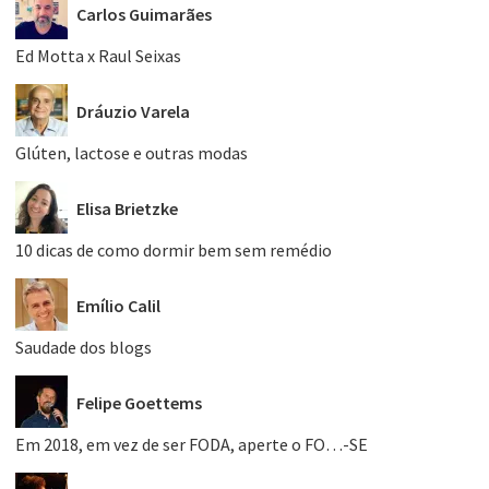
Carlos Guimarães
Ed Motta x Raul Seixas
Dráuzio Varela
Glúten, lactose e outras modas
Elisa Brietzke
10 dicas de como dormir bem sem remédio
Emílio Calil
Saudade dos blogs
Felipe Goettems
Em 2018, em vez de ser FODA, aperte o FO…-SE