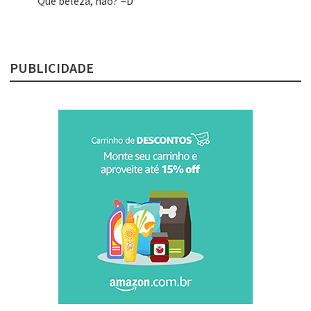
Que beleza, não? =D
PUBLICIDADE