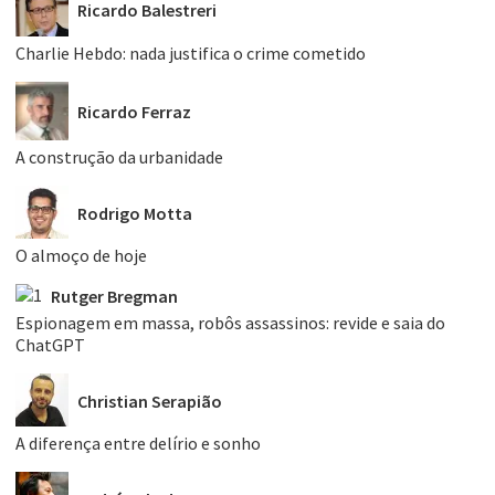
Ricardo Balestreri
Charlie Hebdo: nada justifica o crime cometido
Ricardo Ferraz
A construção da urbanidade
Rodrigo Motta
O almoço de hoje
Rutger Bregman
Espionagem em massa, robôs assassinos: revide e saia do
ChatGPT
Christian Serapião
A diferença entre delírio e sonho