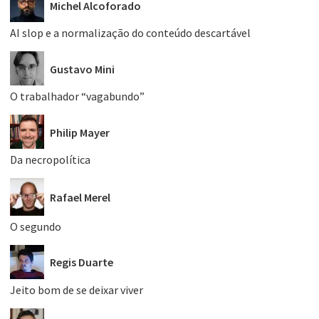
Michel Alcoforado
AI slop e a normalização do conteúdo descartável
Gustavo Mini
O trabalhador “vagabundo”
Philip Mayer
Da necropolítica
Rafael Merel
O segundo
Regis Duarte
Jeito bom de se deixar viver