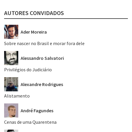
AUTORES CONVIDADOS
Ader Moreira
Sobre nascer no Brasil e morar fora dele
Alessandro Salvatori
Privilégios do Judiciário
Alexandre Rodrigues
Alistamento
André Fagundes
Cenas de uma Quarentena