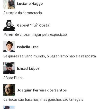
Luciano Hagge
A utopia da democracia
Gabriel "Ijuí" Costa
Parem de choramingar pela exposição
Isabella Tree
Se queres salvar o mundo, o veganismo não é a resposta
Ismael López
A Vida Plena
Joaquim Ferreira dos Santos
Cariocas são bacanas, mas gaúchos são trilegais