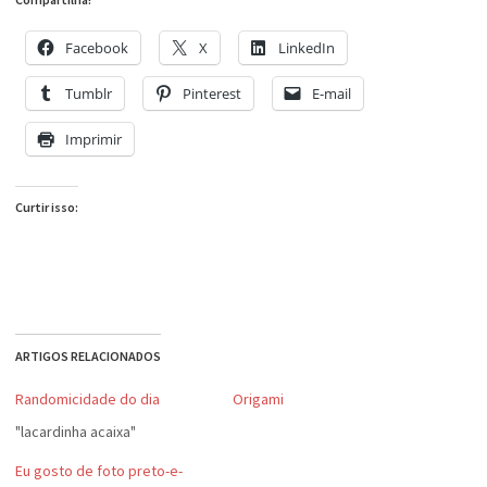
Facebook
X
LinkedIn
Tumblr
Pinterest
E-mail
Imprimir
Curtir isso:
ARTIGOS RELACIONADOS
Randomicidade do dia
Origami
"lacardinha acaixa"
Eu gosto de foto preto-e-