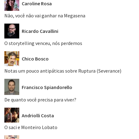
Caroline Rosa
Não, você não vai ganhar na Megasena
Ricardo Cavallini
O storytelling venceu, nós perdemos
Chico Bosco
Notas um pouco antipáticas sobre Ruptura (Severance)
Francisco Spiandorello
De quanto você precisa para viver?
Andriolli Costa
O saci e Monteiro Lobato