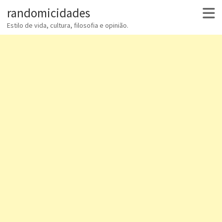
randomicidades
Estilo de vida, cultura, filosofia e opinião.