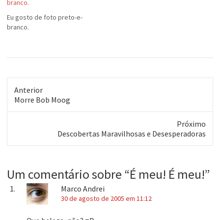
branco.
Eu gosto de foto preto-e-
branco.
Anterior
Post
Morre Bob Moog
anterior:
Próximo
Próximo
Descobertas Maravilhosas e Desesperadoras
post:
Um comentário sobre “
É meu! É meu!
”
Marco Andrei
30 de agosto de 2005 em 11:12