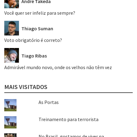
André Takeda
Você quer ser infeliz para sempre?
Thiago Suman
Voto obrigatório é correto?
Tiago Ribas
Admirável mundo novo, onde os velhos não têm vez
MAIS VISITADOS
As Portas
Treinamento para terrorista
No Brasil, gostamos de viver na