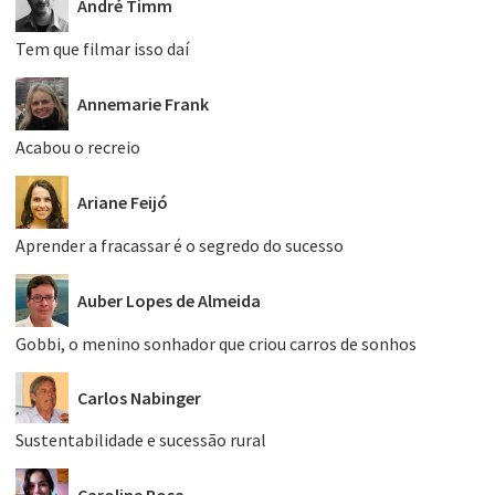
André Timm
Tem que filmar isso daí
Annemarie Frank
Acabou o recreio
Ariane Feijó
Aprender a fracassar é o segredo do sucesso
Auber Lopes de Almeida
Gobbi, o menino sonhador que criou carros de sonhos
Carlos Nabinger
Sustentabilidade e sucessão rural