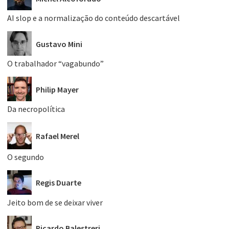
AI slop e a normalização do conteúdo descartável
Gustavo Mini
O trabalhador “vagabundo”
Philip Mayer
Da necropolítica
Rafael Merel
O segundo
Regis Duarte
Jeito bom de se deixar viver
Ricardo Balestreri