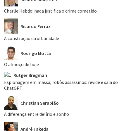
Charlie Hebdo: nada justifica o crime cometido
Ricardo Ferraz
A construção da urbanidade
Rodrigo Motta
O almoço de hoje
Rutger Bregman
Espionagem em massa, robôs assassinos: revide e saia do
ChatGPT
Christian Serapião
A diferença entre delírio e sonho
André Takeda