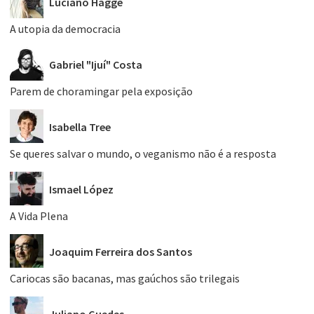
Luciano Hagge
A utopia da democracia
Gabriel "Ijuí" Costa
Parem de choramingar pela exposição
Isabella Tree
Se queres salvar o mundo, o veganismo não é a resposta
Ismael López
A Vida Plena
Joaquim Ferreira dos Santos
Cariocas são bacanas, mas gaúchos são trilegais
Juliano Guedes