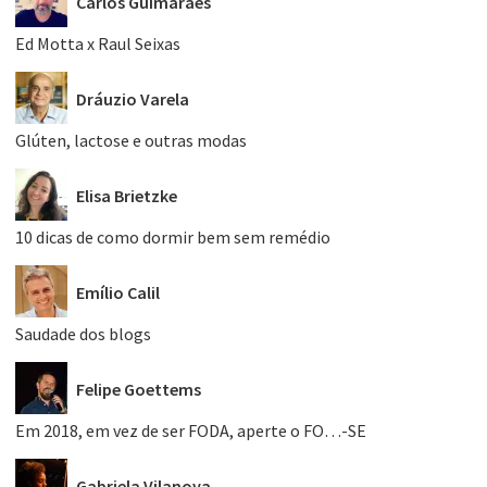
Carlos Guimarães
Ed Motta x Raul Seixas
Dráuzio Varela
Glúten, lactose e outras modas
Elisa Brietzke
10 dicas de como dormir bem sem remédio
Emílio Calil
Saudade dos blogs
Felipe Goettems
Em 2018, em vez de ser FODA, aperte o FO…-SE
Gabriela Vilanova