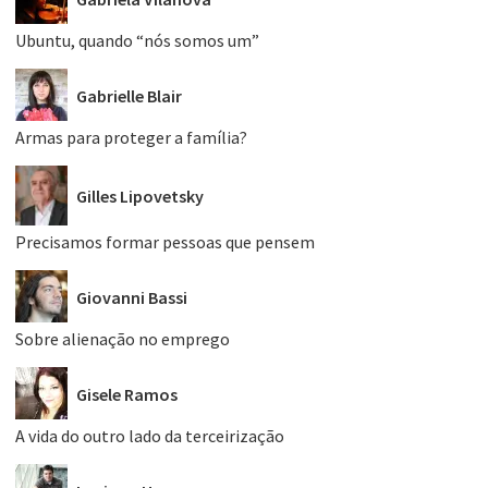
Ubuntu, quando “nós somos um”
Gabrielle Blair
Armas para proteger a família?
Gilles Lipovetsky
Precisamos formar pessoas que pensem
Giovanni Bassi
Sobre alienação no emprego
Gisele Ramos
A vida do outro lado da terceirização