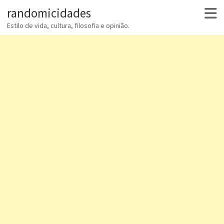
randomicidades
Estilo de vida, cultura, filosofia e opinião.