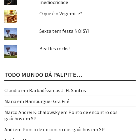
mediocridade
O que é o Vegemite?
Sexta tem festa NOISY!
Beatles rocks!
TODO MUNDO DÁ PALPITE…
Claudio
em
Barbadíssimas J. H. Santos
Maria
em
Hamburguer Grã Filé
Marco Andrei Kichalowsky
em
Ponto de encontro dos
gaúchos em SP
Andi
em
Ponto de encontro dos gaúchos em SP