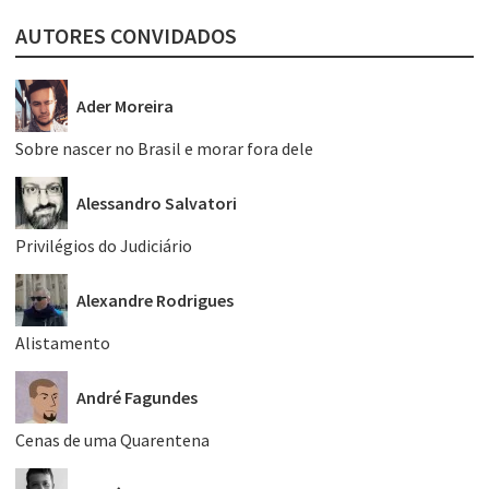
AUTORES CONVIDADOS
Ader Moreira
Sobre nascer no Brasil e morar fora dele
Alessandro Salvatori
Privilégios do Judiciário
Alexandre Rodrigues
Alistamento
André Fagundes
Cenas de uma Quarentena