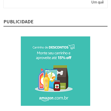
Próximo
Um quê
post:
PUBLICIDADE