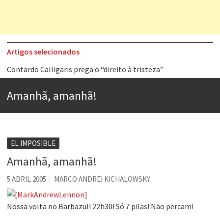
Artigos selecionados
Contardo Calligaris prega o “direito à tristeza”
Esse tal de Rock Gaúcho
Amanhã, amanhã!
Os causos de Jorge Luis Borges
Voto obrigatório é correto?
Se queres salvar o mundo, o veganismo não é a resposta
EL IMPOSIBLE
Tem que filmar isso daí
Amanhã, amanhã!
A construção da urbanidade
5 ABRIL 2005
MARCO ANDREI KICHALOWSKY
Aprender a fracassar é o segredo do sucesso
Nossa volta no Barbazul! 22h30! Só 7 pilas! Não percam!