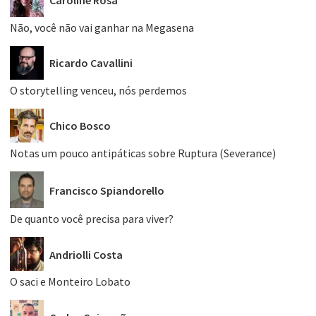
Caroline Rosa
Não, você não vai ganhar na Megasena
Ricardo Cavallini
O storytelling venceu, nós perdemos
Chico Bosco
Notas um pouco antipáticas sobre Ruptura (Severance)
Francisco Spiandorello
De quanto você precisa para viver?
Andriolli Costa
O saci e Monteiro Lobato