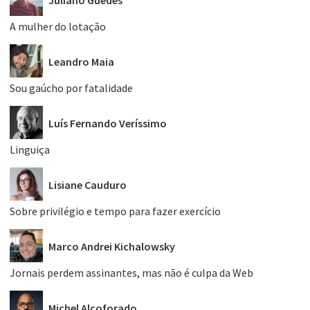
A mulher do lotação
Leandro Maia
Sou gaúcho por fatalidade
Luís Fernando Veríssimo
Linguiça
Lisiane Cauduro
Sobre privilégio e tempo para fazer exercício
Marco Andrei Kichalowsky
Jornais perdem assinantes, mas não é culpa da Web
Michel Alcoforado