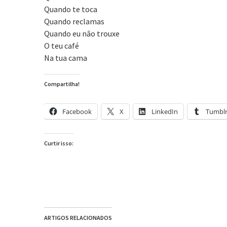
Quando te toca
Quando reclamas
Quando eu não trouxe
O teu café
Na tua cama
Compartilha!
Facebook
X
LinkedIn
Tumbl
Curtir isso:
ARTIGOS RELACIONADOS