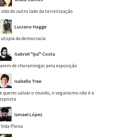
 vida do outro lado da terceirização
Luciano Hagge
 utopia da democracia
Gabriel "Ijuí" Costa
arem de choramingar pela exposição
Isabella Tree
e queres salvar o mundo, o veganismo não é a
esposta
Ismael López
 Vida Plena