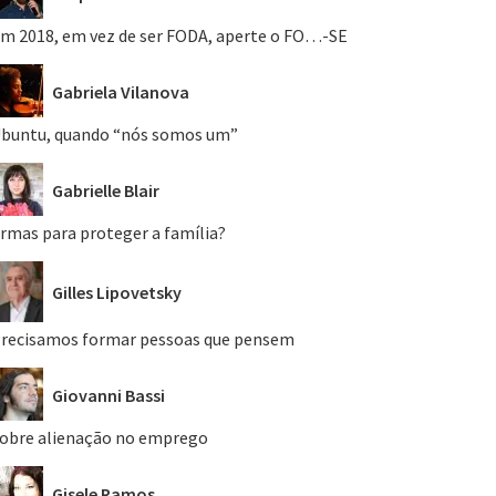
m 2018, em vez de ser FODA, aperte o FO…-SE
Gabriela Vilanova
buntu, quando “nós somos um”
Gabrielle Blair
rmas para proteger a família?
Gilles Lipovetsky
recisamos formar pessoas que pensem
Giovanni Bassi
obre alienação no emprego
Gisele Ramos