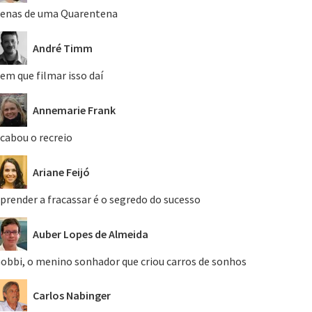
enas de uma Quarentena
André Timm
em que filmar isso daí
Annemarie Frank
cabou o recreio
Ariane Feijó
prender a fracassar é o segredo do sucesso
Auber Lopes de Almeida
obbi, o menino sonhador que criou carros de sonhos
Carlos Nabinger