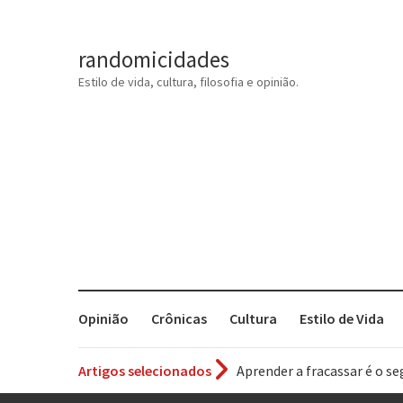
randomicidades
Estilo de vida, cultura, filosofia e opinião.
Opinião
Crônicas
Cultura
Estilo de Vida
Artigos selecionados
Aprender a fracassar é o s