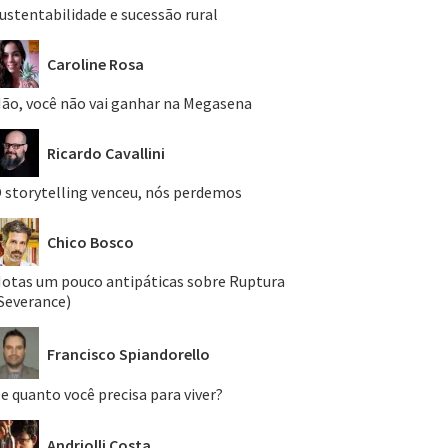
ustentabilidade e sucessão rural
Caroline Rosa
ão, você não vai ganhar na Megasena
Ricardo Cavallini
 storytelling venceu, nós perdemos
Chico Bosco
otas um pouco antipáticas sobre Ruptura
Severance)
Francisco Spiandorello
e quanto você precisa para viver?
Andriolli Costa