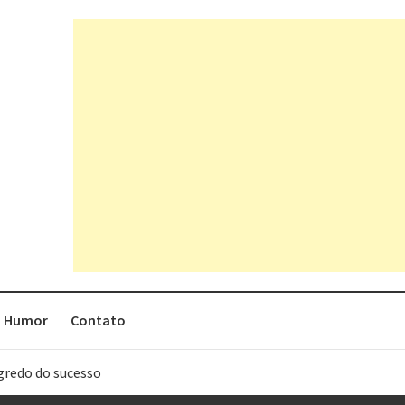
Humor
Contato
egredo do sucesso