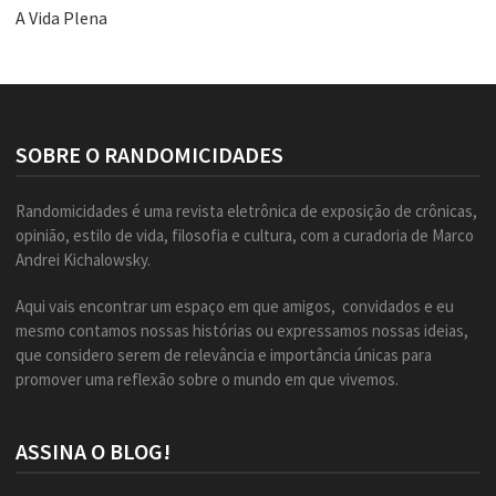
A Vida Plena
SOBRE O RANDOMICIDADES
Randomicidades é uma revista eletrônica de exposição de crônicas,
opinião, estilo de vida, filosofia e cultura, com a curadoria de Marco
Andrei Kichalowsky.
Aqui vais encontrar um espaço em que amigos, convidados e eu
mesmo contamos nossas histórias ou expressamos nossas ideias,
que considero serem de relevância e importância únicas para
promover uma reflexão sobre o mundo em que vivemos.
ASSINA O BLOG!