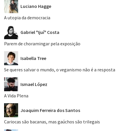
Luciano Hagge
A utopia da democracia
Gabriel "Ijuí" Costa
Parem de choramingar pela exposição
Isabella Tree
Se queres salvar o mundo, o veganismo não é a resposta
Ismael López
A Vida Plena
Joaquim Ferreira dos Santos
Cariocas são bacanas, mas gaúchos são trilegais