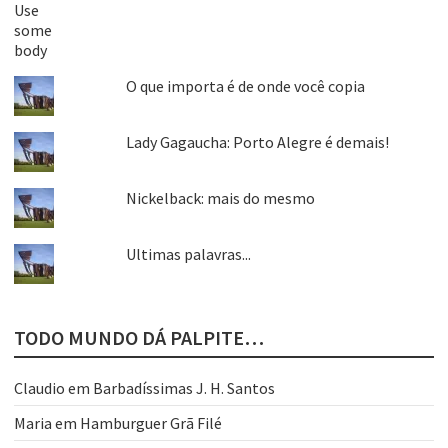
O que importa é de onde você copia
Lady Gagaucha: Porto Alegre é demais!
Nickelback: mais do mesmo
Ultimas palavras...
TODO MUNDO DÁ PALPITE…
Claudio
em
Barbadíssimas J. H. Santos
Maria
em
Hamburguer Grã Filé