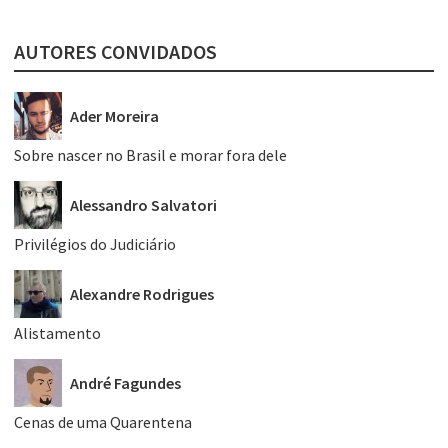
AUTORES CONVIDADOS
Ader Moreira
Sobre nascer no Brasil e morar fora dele
Alessandro Salvatori
Privilégios do Judiciário
Alexandre Rodrigues
Alistamento
André Fagundes
Cenas de uma Quarentena