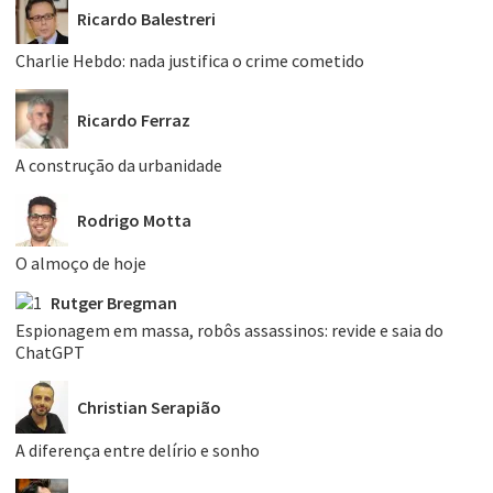
Ricardo Balestreri
Charlie Hebdo: nada justifica o crime cometido
Ricardo Ferraz
A construção da urbanidade
Rodrigo Motta
O almoço de hoje
Rutger Bregman
Espionagem em massa, robôs assassinos: revide e saia do
ChatGPT
Christian Serapião
A diferença entre delírio e sonho