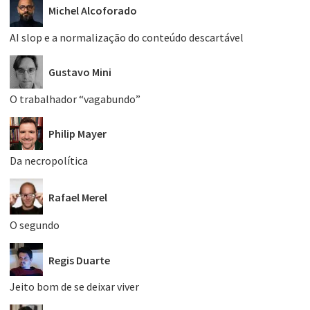
Michel Alcoforado
AI slop e a normalização do conteúdo descartável
Gustavo Mini
O trabalhador “vagabundo”
Philip Mayer
Da necropolítica
Rafael Merel
O segundo
Regis Duarte
Jeito bom de se deixar viver