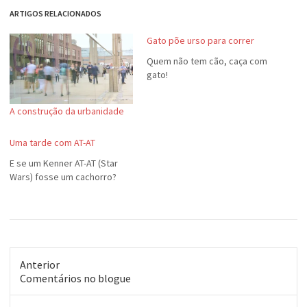
ARTIGOS RELACIONADOS
Gato põe urso para correr
Quem não tem cão, caça com
gato!
A construção da urbanidade
Uma tarde com AT-AT
E se um Kenner AT-AT (Star
Wars) fosse um cachorro?
Anterior
Post
Comentários no blogue
anterior: