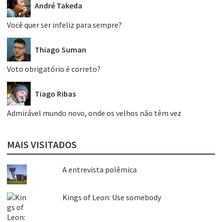
André Takeda
Você quer ser infeliz para sempre?
Thiago Suman
Voto obrigatório é correto?
Tiago Ribas
Admirável mundo novo, onde os velhos não têm vez
MAIS VISITADOS
A entrevista polêmica
Kings of Leon: Use somebody