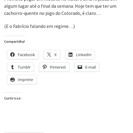
algum lugar até o final da semana. Hoje tem que ter um
cachorro-quente no jogo do Colorado, é claro…
(E o Fabrício falando em regime…)
Compartilha!
Facebook
X
LinkedIn
Tumblr
Pinterest
E-mail
Imprimir
Curtir isso: