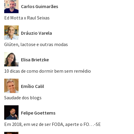
Carlos Guimarães
Ed Motta x Raul Seixas
Dráuzio Varela
Glúten, lactose e outras modas
Elisa Brietzke
10 dicas de como dormir bem sem remédio
Emílio Calil
Saudade dos blogs
Felipe Goettems
Em 2018, em vez de ser FODA, aperte o FO…-SE