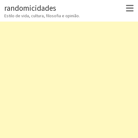
randomicidades
Estilo de vida, cultura, filosofia e opinião.