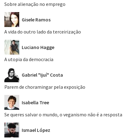
Sobre alienação no emprego
Gisele Ramos
A vida do outro lado da terceirização
Luciano Hagge
A utopia da democracia
Gabriel "Ijuí" Costa
Parem de choramingar pela exposição
Isabella Tree
Se queres salvar o mundo, o veganismo não é a resposta
Ismael López