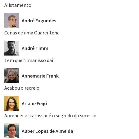
Alistamento
André Fagundes
Cenas de uma Quarentena
André Timm
Tem que filmar isso daí
Annemarie Frank
Acabou o recreio
Ariane Feijó
Aprender a fracassar é o segredo do sucesso
Auber Lopes de Almeida