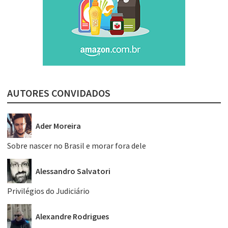
AUTORES CONVIDADOS
Ader Moreira
Sobre nascer no Brasil e morar fora dele
Alessandro Salvatori
Privilégios do Judiciário
Alexandre Rodrigues