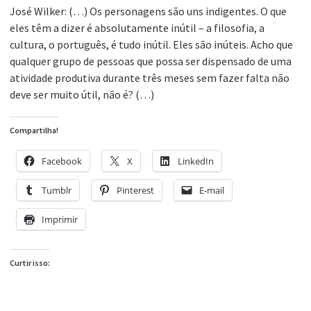
José Wilker: (…) Os personagens são uns indigentes. O que
eles têm a dizer é absolutamente inútil – a filosofia, a
cultura, o português, é tudo inútil. Eles são inúteis. Acho que
qualquer grupo de pessoas que possa ser dispensado de uma
atividade produtiva durante três meses sem fazer falta não
deve ser muito útil, não é? (…)
Compartilha!
Facebook
X
LinkedIn
Tumblr
Pinterest
E-mail
Imprimir
Curtir isso: