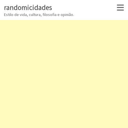
randomicidades
Estilo de vida, cultura, filosofia e opinião.