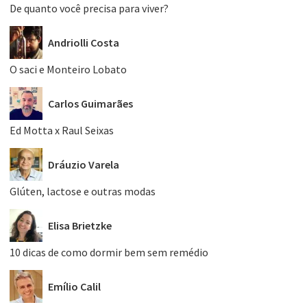
De quanto você precisa para viver?
Andriolli Costa
O saci e Monteiro Lobato
Carlos Guimarães
Ed Motta x Raul Seixas
Dráuzio Varela
Glúten, lactose e outras modas
Elisa Brietzke
10 dicas de como dormir bem sem remédio
Emílio Calil