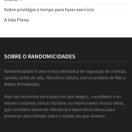
Sobre privilégio e tempo para fazer exercício
A Vida Plena
SOBRE O RANDOMICIDADES
Randomicidades é uma revista eletrônica de exposição de crônicas,
opinião, estilo de vida, filosofia e cultura, com a curadoria de Marco
Andrei Kichalowsky.
Aqui vais encontrar um espaço em que amigos, convidados e eu
mesmo contamos nossas histórias ou expressamos nossas ideias,
que considero serem de relevância e importância únicas para
promover uma reflexão sobre o mundo em que vivemos.