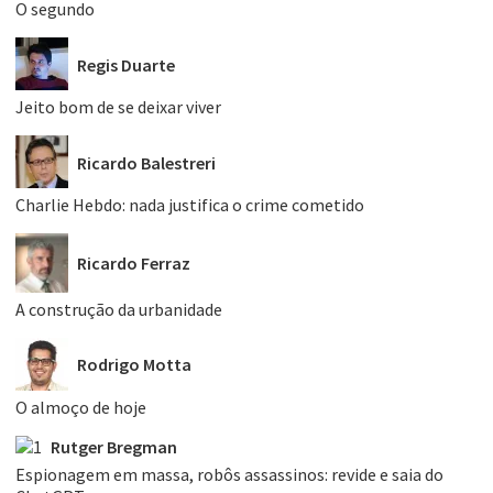
O segundo
Regis Duarte
Jeito bom de se deixar viver
Ricardo Balestreri
Charlie Hebdo: nada justifica o crime cometido
Ricardo Ferraz
A construção da urbanidade
Rodrigo Motta
O almoço de hoje
Rutger Bregman
Espionagem em massa, robôs assassinos: revide e saia do