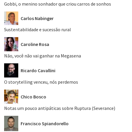
Gobbi, o menino sonhador que criou carros de sonhos
Carlos Nabinger
Sustentabilidade e sucessão rural
Caroline Rosa
Não, você não vai ganhar na Megasena
Ricardo Cavallini
O storytelling venceu, nós perdemos
Chico Bosco
Notas um pouco antipáticas sobre Ruptura (Severance)
Francisco Spiandorello