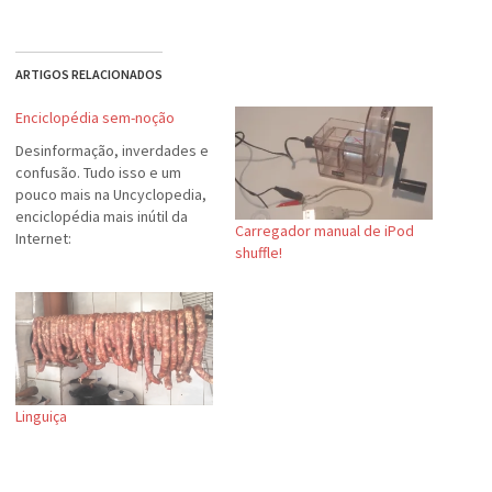
ARTIGOS RELACIONADOS
Enciclopédia sem-noção
Desinformação, inverdades e
confusão. Tudo isso e um
pouco mais na Uncyclopedia,
enciclopédia mais inútil da
Carregador manual de iPod
Internet:
shuffle!
http://uncyclopedia.org/wiki/
Main_Page. :-D
Linguiça