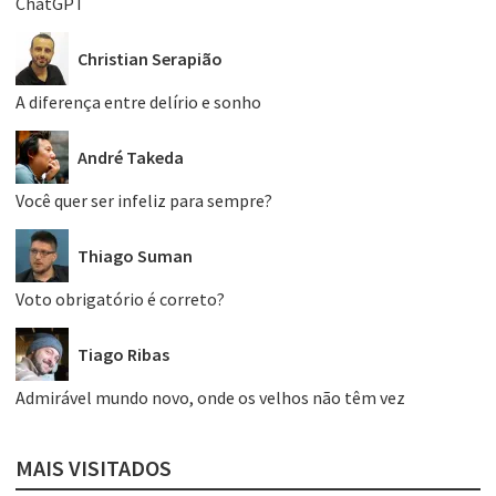
ChatGPT
Christian Serapião
A diferença entre delírio e sonho
André Takeda
Você quer ser infeliz para sempre?
Thiago Suman
Voto obrigatório é correto?
Tiago Ribas
Admirável mundo novo, onde os velhos não têm vez
MAIS VISITADOS