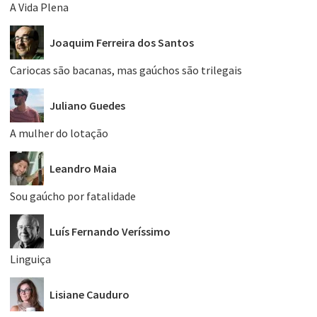
A Vida Plena
Joaquim Ferreira dos Santos
Cariocas são bacanas, mas gaúchos são trilegais
Juliano Guedes
A mulher do lotação
Leandro Maia
Sou gaúcho por fatalidade
Luís Fernando Veríssimo
Linguiça
Lisiane Cauduro