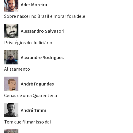
Ader Moreira
Sobre nascer no Brasil e morar fora dele
Alessandro Salvatori
Privilégios do Judiciário
Alexandre Rodrigues
Alistamento
André Fagundes
Cenas de uma Quarentena
André Timm
Tem que filmar isso daí