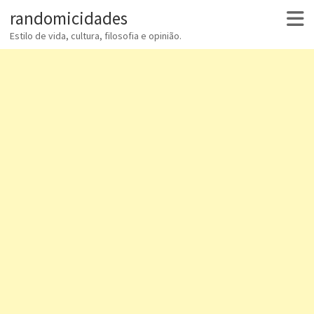
randomicidades
Estilo de vida, cultura, filosofia e opinião.