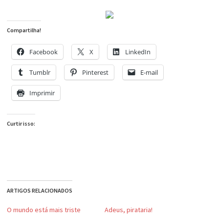
Compartilha!
Facebook
X
LinkedIn
Tumblr
Pinterest
E-mail
Imprimir
Curtir isso:
ARTIGOS RELACIONADOS
O mundo está mais triste
Adeus, pirataria!