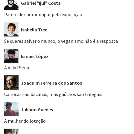
Gabriel "Ijuí" Costa
Parem de choramingar pela exposição
Isabella Tree
Se queres salvar o mundo, o veganismo não é a resposta
Ismael López
A Vida Plena
Joaquim Ferreira dos Santos
Cariocas são bacanas, mas gaúchos são trilegais
Juliano Guedes
A mulher do lotação