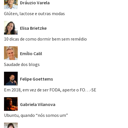
Dráuzio Varela
Glúten, lactose e outras modas
Elisa Brietzke
10 dicas de como dormir bem sem remédio
Emílio Calil
Saudade dos blogs
Felipe Goettems
Em 2018, em vez de ser FODA, aperte o FO…-SE
Gabriela Vilanova
Ubuntu, quando “nós somos um”