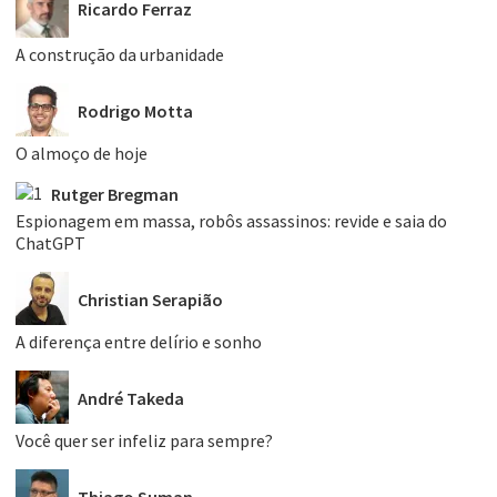
Ricardo Ferraz
A construção da urbanidade
Rodrigo Motta
O almoço de hoje
Rutger Bregman
Espionagem em massa, robôs assassinos: revide e saia do
ChatGPT
Christian Serapião
A diferença entre delírio e sonho
André Takeda
Você quer ser infeliz para sempre?
Thiago Suman