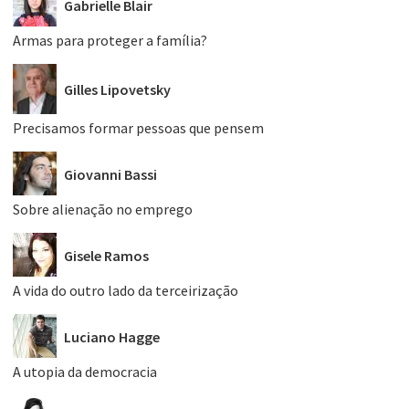
Gabrielle Blair
Armas para proteger a família?
Gilles Lipovetsky
Precisamos formar pessoas que pensem
Giovanni Bassi
Sobre alienação no emprego
Gisele Ramos
A vida do outro lado da terceirização
Luciano Hagge
A utopia da democracia