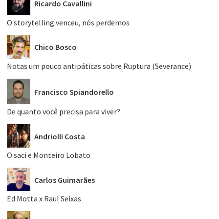
Ricardo Cavallini
O storytelling venceu, nós perdemos
Chico Bosco
Notas um pouco antipáticas sobre Ruptura (Severance)
Francisco Spiandorello
De quanto você precisa para viver?
Andriolli Costa
O saci e Monteiro Lobato
Carlos Guimarães
Ed Motta x Raul Seixas