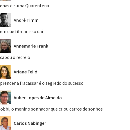
enas de uma Quarentena
André Timm
em que filmar isso daí
Annemarie Frank
cabou o recreio
Ariane Feijó
prender a fracassar é o segredo do sucesso
Auber Lopes de Almeida
obbi, o menino sonhador que criou carros de sonhos
Carlos Nabinger