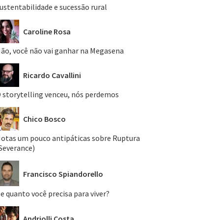
ustentabilidade e sucessão rural
Caroline Rosa
ão, você não vai ganhar na Megasena
Ricardo Cavallini
 storytelling venceu, nós perdemos
Chico Bosco
otas um pouco antipáticas sobre Ruptura
Severance)
Francisco Spiandorello
e quanto você precisa para viver?
Andriolli Costa