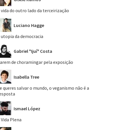
 vida do outro lado da terceirização
Luciano Hagge
 utopia da democracia
Gabriel "Ijuí" Costa
arem de choramingar pela exposição
Isabella Tree
e queres salvar o mundo, o veganismo não é a
esposta
Ismael López
 Vida Plena