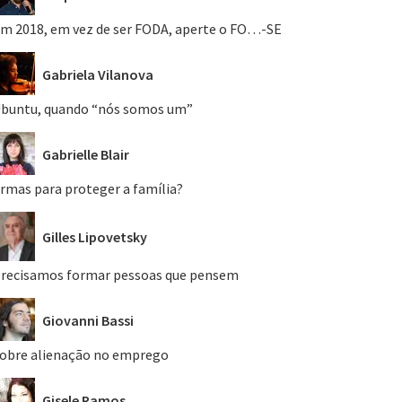
m 2018, em vez de ser FODA, aperte o FO…-SE
Gabriela Vilanova
buntu, quando “nós somos um”
Gabrielle Blair
rmas para proteger a família?
Gilles Lipovetsky
recisamos formar pessoas que pensem
Giovanni Bassi
obre alienação no emprego
Gisele Ramos