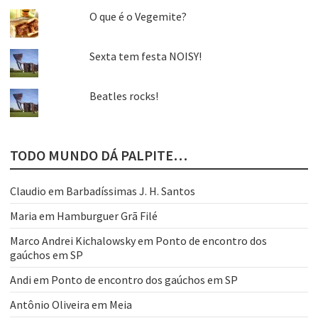
O que é o Vegemite?
Sexta tem festa NOISY!
Beatles rocks!
TODO MUNDO DÁ PALPITE…
Claudio
em
Barbadíssimas J. H. Santos
Maria
em
Hamburguer Grã Filé
Marco Andrei Kichalowsky
em
Ponto de encontro dos
gaúchos em SP
Andi
em
Ponto de encontro dos gaúchos em SP
Antônio Oliveira
em
Meia