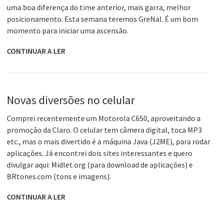
uma boa diferença do time anterior, mais garra, melhor
posicionamento. Esta semana teremos GreNal. É um bom
momento para iniciar uma ascensão.
CONTINUAR A LER
Novas diversões no celular
Comprei recentemente um Motorola C650, aproveitando a
promoção da Claro. O celular tem câmera digital, toca MP3
etc., mas o mais divertido é a máquina Java (J2ME), para rodar
aplicações. Já encontrei dois sites interessantes e quero
divulgar aqui: Midlet.org (para download de aplicações) e
BRtones.com (tons e imagens).
CONTINUAR A LER