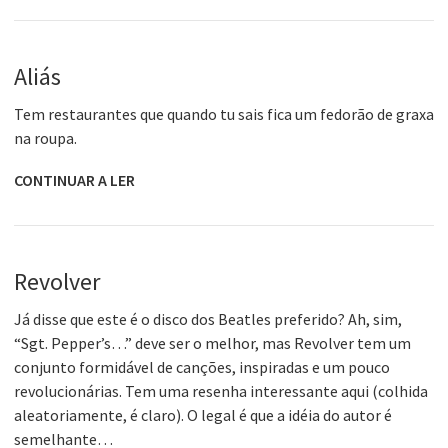
Aliás
Tem restaurantes que quando tu sais fica um fedorão de graxa
na roupa.
CONTINUAR A LER
Revolver
Já disse que este é o disco dos Beatles preferido? Ah, sim,
“Sgt. Pepper’s…” deve ser o melhor, mas Revolver tem um
conjunto formidável de canções, inspiradas e um pouco
revolucionárias. Tem uma resenha interessante aqui (colhida
aleatoriamente, é claro). O legal é que a idéia do autor é
semelhante…