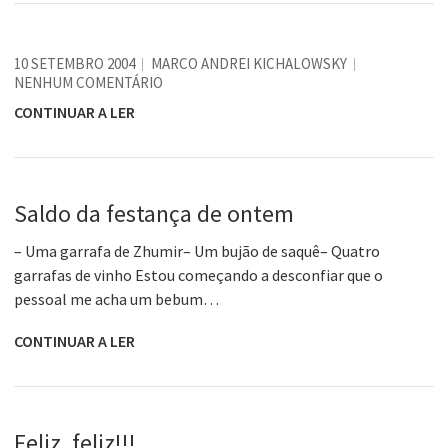
10 SETEMBRO 2004
MARCO ANDREI KICHALOWSKY
NENHUM COMENTÁRIO
CONTINUAR A LER
Saldo da festança de ontem
– Uma garrafa de Zhumir– Um bujão de saquê– Quatro
garrafas de vinho Estou começando a desconfiar que o
pessoal me acha um bebum…
CONTINUAR A LER
Feliz, feliz!!!