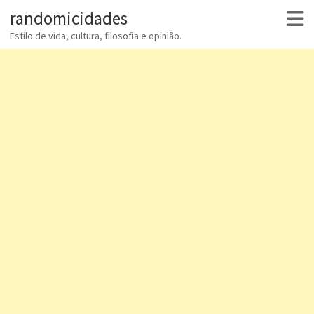
randomicidades
Estilo de vida, cultura, filosofia e opinião.