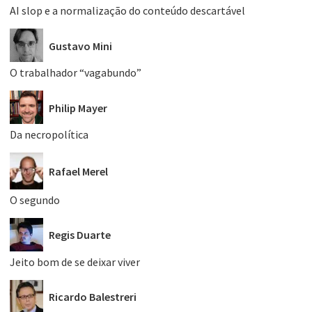
AI slop e a normalização do conteúdo descartável
Gustavo Mini
O trabalhador “vagabundo”
Philip Mayer
Da necropolítica
Rafael Merel
O segundo
Regis Duarte
Jeito bom de se deixar viver
Ricardo Balestreri