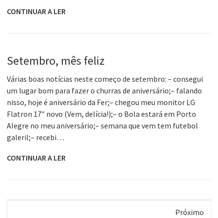
CONTINUAR A LER
Setembro, mês feliz
Várias boas notícias neste começo de setembro: – consegui
um lugar bom para fazer o churras de aniversário;– falando
nisso, hoje é aniversário da Fer;– chegou meu monitor LG
Flatron 17″ novo (Vem, delícia!);– o Bola estará em Porto
Alegre no meu aniversário;– semana que vem tem futebol
galeril;– recebi…
CONTINUAR A LER
Próximo