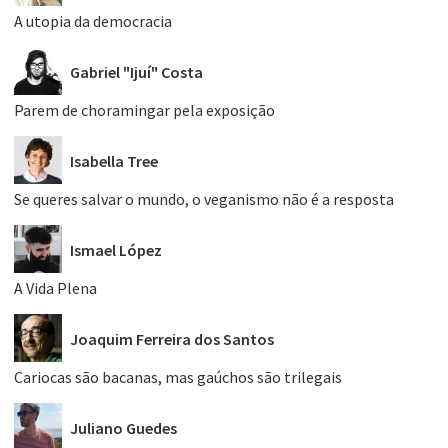
A utopia da democracia
Gabriel "Ijuí" Costa
Parem de choramingar pela exposição
Isabella Tree
Se queres salvar o mundo, o veganismo não é a resposta
Ismael López
A Vida Plena
Joaquim Ferreira dos Santos
Cariocas são bacanas, mas gaúchos são trilegais
Juliano Guedes