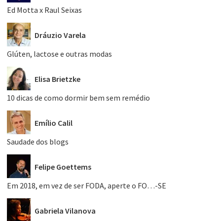
Ed Motta x Raul Seixas
Dráuzio Varela
Glúten, lactose e outras modas
Elisa Brietzke
10 dicas de como dormir bem sem remédio
Emílio Calil
Saudade dos blogs
Felipe Goettems
Em 2018, em vez de ser FODA, aperte o FO…-SE
Gabriela Vilanova