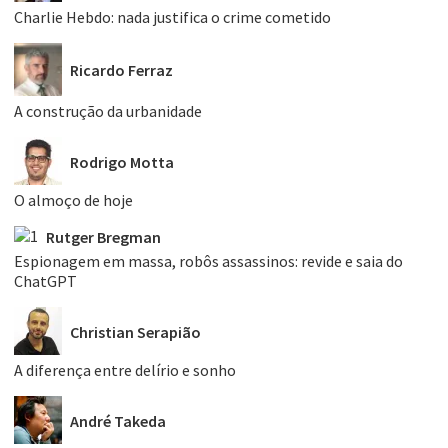
Charlie Hebdo: nada justifica o crime cometido
Ricardo Ferraz
A construção da urbanidade
Rodrigo Motta
O almoço de hoje
Rutger Bregman
Espionagem em massa, robôs assassinos: revide e saia do
ChatGPT
Christian Serapião
A diferença entre delírio e sonho
André Takeda