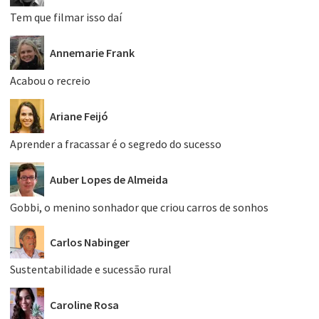
Tem que filmar isso daí
Annemarie Frank
Acabou o recreio
Ariane Feijó
Aprender a fracassar é o segredo do sucesso
Auber Lopes de Almeida
Gobbi, o menino sonhador que criou carros de sonhos
Carlos Nabinger
Sustentabilidade e sucessão rural
Caroline Rosa