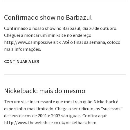
Confirmado show no Barbazul
Confirmado o nosso show no Barbazul, dia 20 de outubro.
Cheguei a montar um mini-site no endereço
http://www.osimpossiveis.tk. Até o final da semana, coloco
mais informações.
CONTINUAR A LER
Nickelback: mais do mesmo
Tem um site interessante que mostra o quão Nickelback é
espertinho mas limitado. Chega a ser ridículo, os “sucessos”
de seus discos de 2001 e 2003 são iguais. Confira aqui:
http://www.thewebshite.co.uk/nickelback.htm.