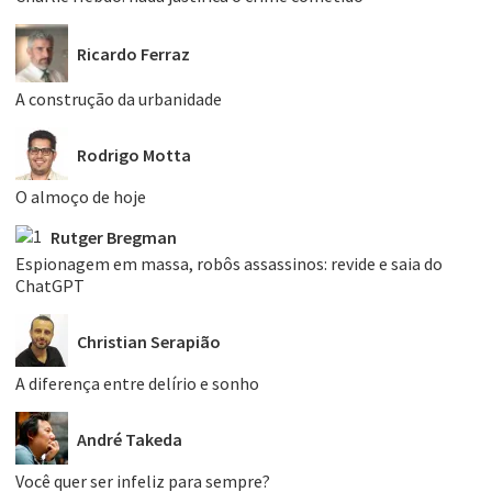
Ricardo Ferraz
A construção da urbanidade
Rodrigo Motta
O almoço de hoje
Rutger Bregman
Espionagem em massa, robôs assassinos: revide e saia do
ChatGPT
Christian Serapião
A diferença entre delírio e sonho
André Takeda
Você quer ser infeliz para sempre?