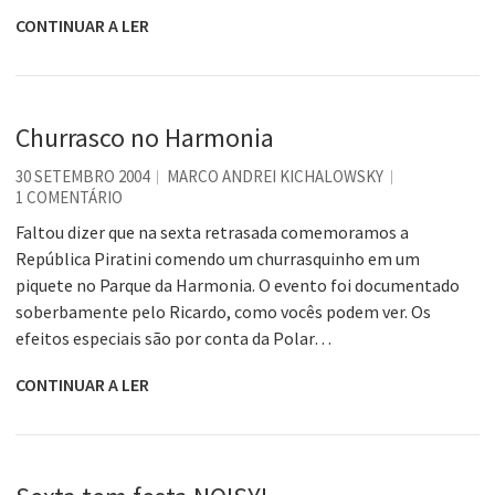
CONTINUAR A LER
Churrasco no Harmonia
30 SETEMBRO 2004
MARCO ANDREI KICHALOWSKY
1 COMENTÁRIO
Faltou dizer que na sexta retrasada comemoramos a
República Piratini comendo um churrasquinho em um
piquete no Parque da Harmonia. O evento foi documentado
soberbamente pelo Ricardo, como vocês podem ver. Os
efeitos especiais são por conta da Polar…
CONTINUAR A LER