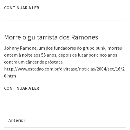
CONTINUAR A LER
Morre o guitarrista dos Ramones
Johnny Ramone, um dos fundadores do grupo punk, morreu
ontem à noite aos 55 anos, depois de lutar por cinco anos
contra um câncer de próstata.
http://www.estadao.com.br/divirtase/noticias/2004/set/16/2
0.htm
CONTINUAR A LER
Anterior