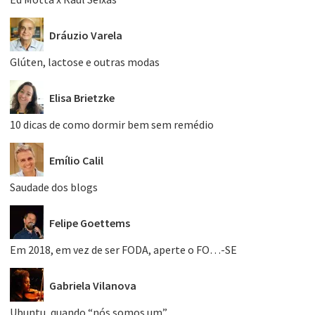
Dráuzio Varela
Glúten, lactose e outras modas
Elisa Brietzke
10 dicas de como dormir bem sem remédio
Emílio Calil
Saudade dos blogs
Felipe Goettems
Em 2018, em vez de ser FODA, aperte o FO…-SE
Gabriela Vilanova
Ubuntu, quando “nós somos um”