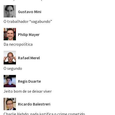
Gustavo Mini
O trabalhador “vagabundo”
Philip Mayer
Da necropolítica
Rafael Merel
O segundo
Regis Duarte
Jeito bom de se deixar viver
Ricardo Balestreri
Charlie Hebdo: nada justifica o crime cometido