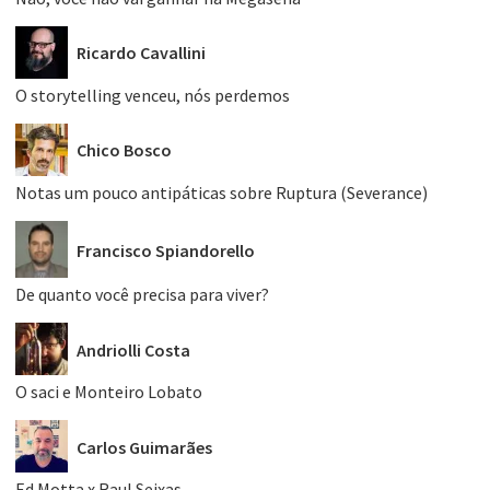
Ricardo Cavallini
O storytelling venceu, nós perdemos
Chico Bosco
Notas um pouco antipáticas sobre Ruptura (Severance)
Francisco Spiandorello
De quanto você precisa para viver?
Andriolli Costa
O saci e Monteiro Lobato
Carlos Guimarães
Ed Motta x Raul Seixas