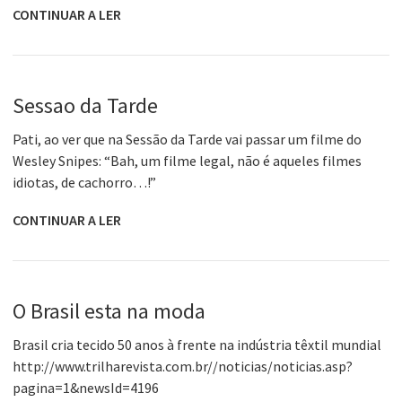
CONTINUAR A LER
Sessao da Tarde
Pati, ao ver que na Sessão da Tarde vai passar um filme do
Wesley Snipes: “Bah, um filme legal, não é aqueles filmes
idiotas, de cachorro…!”
CONTINUAR A LER
O Brasil esta na moda
Brasil cria tecido 50 anos à frente na indústria têxtil mundial
http://www.trilharevista.com.br//noticias/noticias.asp?
pagina=1&newsId=4196