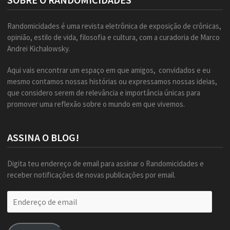
Randomicidades é uma revista eletrônica de exposição de crônicas,
opinião, estilo de vida, filosofia e cultura, com a curadoria de Marco
Andrei Kichalowsky.
Aqui vais encontrar um espaço em que amigos, convidados e eu
mesmo contamos nossas histórias ou expressamos nossas ideias,
que considero serem de relevância e importância únicas para
promover uma reflexão sobre o mundo em que vivemos.
ASSINA O BLOG!
Digita teu endereço de email para assinar o Randomicidades e
receber notificações de novas publicações por email.
Endereço
de
email