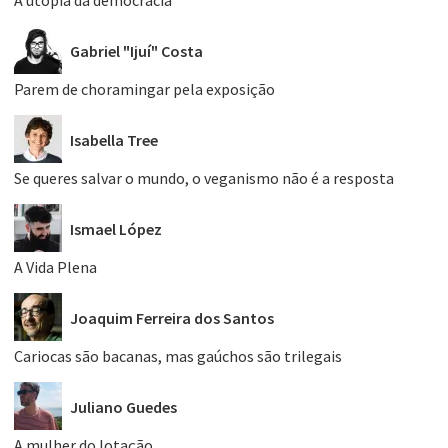
A utopia da democracia
Gabriel "Ijuí" Costa
Parem de choramingar pela exposição
Isabella Tree
Se queres salvar o mundo, o veganismo não é a resposta
Ismael López
A Vida Plena
Joaquim Ferreira dos Santos
Cariocas são bacanas, mas gaúchos são trilegais
Juliano Guedes
A mulher do lotação