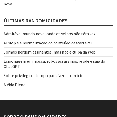
nova
ÚLTIMAS RANDOMICIDADES
Admirável mundo novo, onde os velhos não têm vez
AI slop e a normalização do conteúdo descartável
Jornais perdem assinantes, mas não é culpa da Web
Espionagem em massa, robôs assassinos: revide e saia do
ChatGPT
Sobre privilégio e tempo para fazer exercício
A Vida Plena
SOBRE O RANDOMICIDADES