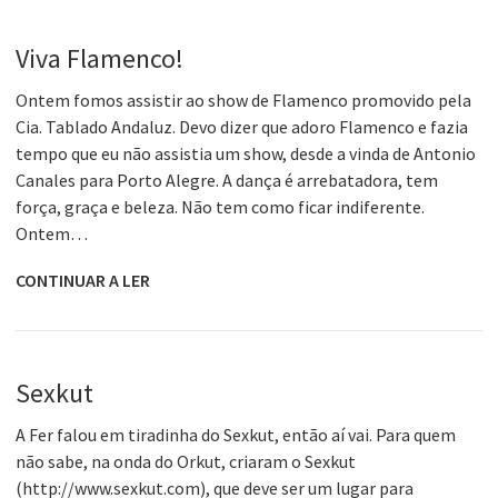
Viva Flamenco!
Ontem fomos assistir ao show de Flamenco promovido pela
Cia. Tablado Andaluz. Devo dizer que adoro Flamenco e fazia
tempo que eu não assistia um show, desde a vinda de Antonio
Canales para Porto Alegre. A dança é arrebatadora, tem
força, graça e beleza. Não tem como ficar indiferente.
Ontem…
CONTINUAR A LER
Sexkut
A Fer falou em tiradinha do Sexkut, então aí vai. Para quem
não sabe, na onda do Orkut, criaram o Sexkut
(http://www.sexkut.com), que deve ser um lugar para