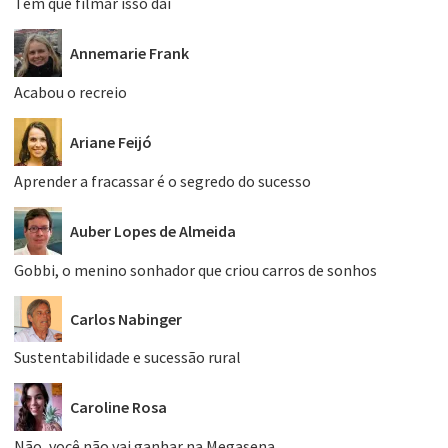
Tem que filmar isso daí
Annemarie Frank
Acabou o recreio
Ariane Feijó
Aprender a fracassar é o segredo do sucesso
Auber Lopes de Almeida
Gobbi, o menino sonhador que criou carros de sonhos
Carlos Nabinger
Sustentabilidade e sucessão rural
Caroline Rosa
Não, você não vai ganhar na Megasena