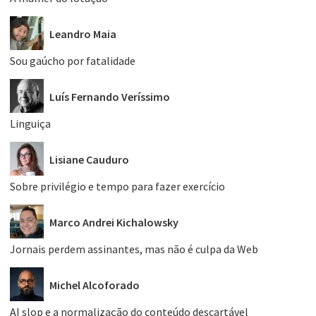
Leandro Maia
Sou gaúcho por fatalidade
Luís Fernando Veríssimo
Linguiça
Lisiane Cauduro
Sobre privilégio e tempo para fazer exercício
Marco Andrei Kichalowsky
Jornais perdem assinantes, mas não é culpa da Web
Michel Alcoforado
AI slop e a normalização do conteúdo descartável