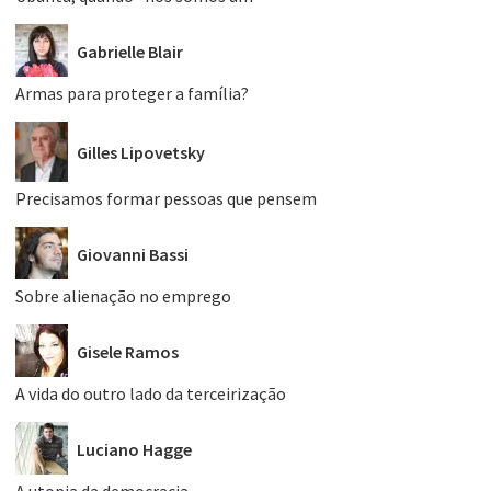
Gabrielle Blair
Armas para proteger a família?
Gilles Lipovetsky
Precisamos formar pessoas que pensem
Giovanni Bassi
Sobre alienação no emprego
Gisele Ramos
A vida do outro lado da terceirização
Luciano Hagge