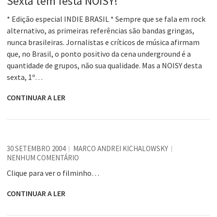
Sexta tem festa NOISY!
* Edição especial INDIE BRASIL * Sempre que se fala em rock
alternativo, as primeiras referências são bandas gringas,
nunca brasileiras. Jornalistas e críticos de música afirmam
que, no Brasil, o ponto positivo da cena underground é a
quantidade de grupos, não sua qualidade. Mas a NOISY desta
sexta, 1º…
CONTINUAR A LER
30 SETEMBRO 2004
MARCO ANDREI KICHALOWSKY
NENHUM COMENTÁRIO
Clique para ver o filminho…
CONTINUAR A LER