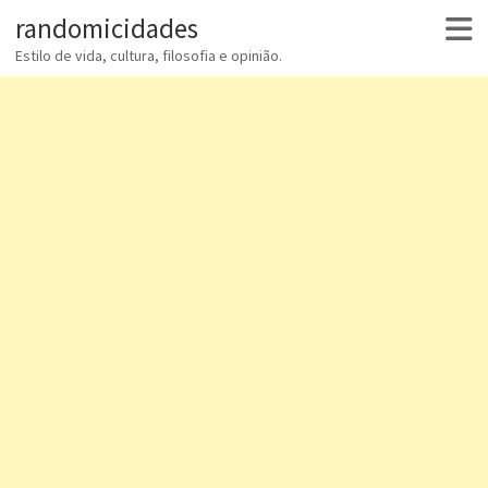
randomicidades
Estilo de vida, cultura, filosofia e opinião.