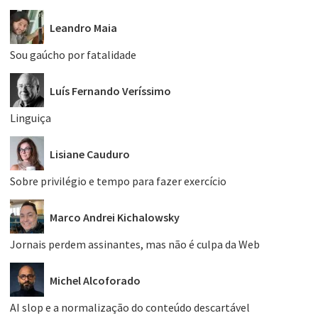
Leandro Maia
Sou gaúcho por fatalidade
Luís Fernando Veríssimo
Linguiça
Lisiane Cauduro
Sobre privilégio e tempo para fazer exercício
Marco Andrei Kichalowsky
Jornais perdem assinantes, mas não é culpa da Web
Michel Alcoforado
AI slop e a normalização do conteúdo descartável