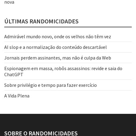
nova
ÚLTIMAS RANDOMICIDADES
Admirável mundo novo, onde os velhos não têm vez
AI slop e a normalização do conteúdo descartável
Jornais perdem assinantes, mas não é culpa da Web
Espionagem em massa, robôs assassinos: revide e saia do
ChatGPT
Sobre privilégio e tempo para fazer exercício
A Vida Plena
SOBRE O RANDOMICIDADES