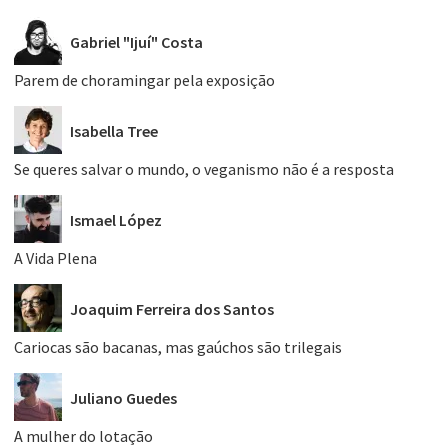
Gabriel "Ijuí" Costa
Parem de choramingar pela exposição
Isabella Tree
Se queres salvar o mundo, o veganismo não é a resposta
Ismael López
A Vida Plena
Joaquim Ferreira dos Santos
Cariocas são bacanas, mas gaúchos são trilegais
Juliano Guedes
A mulher do lotação