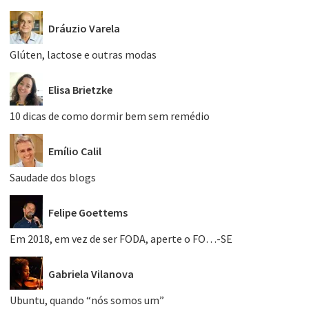
Dráuzio Varela
Glúten, lactose e outras modas
Elisa Brietzke
10 dicas de como dormir bem sem remédio
Emílio Calil
Saudade dos blogs
Felipe Goettems
Em 2018, em vez de ser FODA, aperte o FO…-SE
Gabriela Vilanova
Ubuntu, quando “nós somos um”