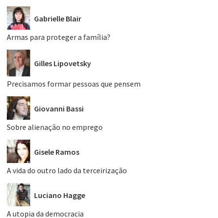
Gabrielle Blair
Armas para proteger a família?
Gilles Lipovetsky
Precisamos formar pessoas que pensem
Giovanni Bassi
Sobre alienação no emprego
Gisele Ramos
A vida do outro lado da terceirização
Luciano Hagge
A utopia da democracia