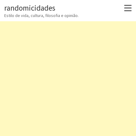
randomicidades
Estilo de vida, cultura, filosofia e opinião.