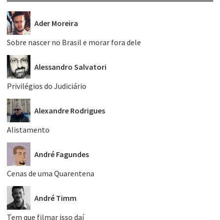
Ader Moreira
Sobre nascer no Brasil e morar fora dele
Alessandro Salvatori
Privilégios do Judiciário
Alexandre Rodrigues
Alistamento
André Fagundes
Cenas de uma Quarentena
André Timm
Tem que filmar isso daí