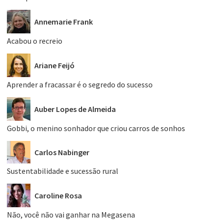
Annemarie Frank
Acabou o recreio
Ariane Feijó
Aprender a fracassar é o segredo do sucesso
Auber Lopes de Almeida
Gobbi, o menino sonhador que criou carros de sonhos
Carlos Nabinger
Sustentabilidade e sucessão rural
Caroline Rosa
Não, você não vai ganhar na Megasena