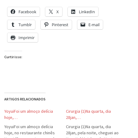
Facebook
X
LinkedIn
Tumblr
Pinterest
E-mail
Imprimir
Curtir isso:
ARTIGOS RELACIONADOS
YoyuiFoi um almoço delícia
Cirurgia (1)Na quarta, dia
hoje,…
28jan,…
YoyuiFoi um almoço delícia
Cirurgia (1)Na quarta, dia
hoje, no restaurante chinês
28jan, pela noite, cheguei ao