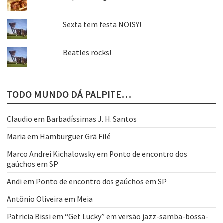
Sexta tem festa NOISY!
Beatles rocks!
TODO MUNDO DÁ PALPITE…
Claudio
em
Barbadíssimas J. H. Santos
Maria
em
Hamburguer Grã Filé
Marco Andrei Kichalowsky
em
Ponto de encontro dos
gaúchos em SP
Andi
em
Ponto de encontro dos gaúchos em SP
Antônio Oliveira
em
Meia
Patricia Bissi
em
“Get Lucky” em versão jazz-samba-bossa-