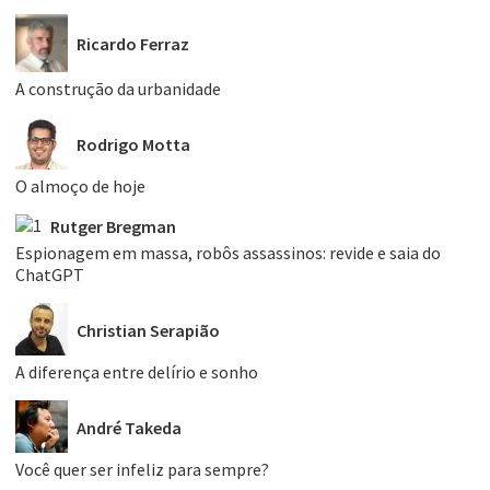
Ricardo Ferraz
A construção da urbanidade
Rodrigo Motta
O almoço de hoje
Rutger Bregman
Espionagem em massa, robôs assassinos: revide e saia do
ChatGPT
Christian Serapião
A diferença entre delírio e sonho
André Takeda
Você quer ser infeliz para sempre?