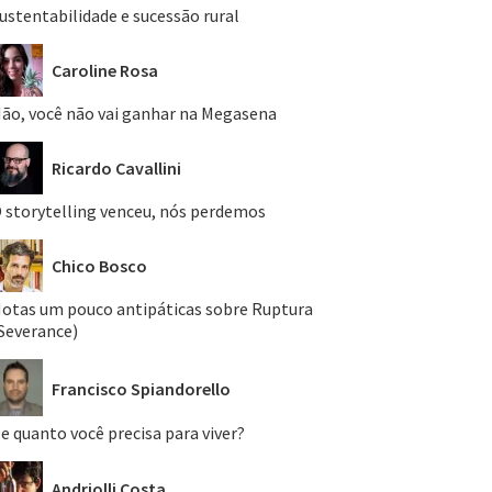
ustentabilidade e sucessão rural
Caroline Rosa
ão, você não vai ganhar na Megasena
Ricardo Cavallini
 storytelling venceu, nós perdemos
Chico Bosco
otas um pouco antipáticas sobre Ruptura
Severance)
Francisco Spiandorello
e quanto você precisa para viver?
Andriolli Costa