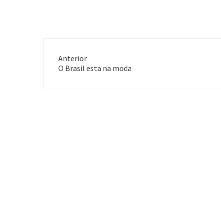
Anterior
Post
O Brasil esta na moda
anterior: