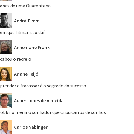
enas de uma Quarentena
André Timm
em que filmar isso daí
Annemarie Frank
cabou o recreio
Ariane Feijó
prender a fracassar é o segredo do sucesso
Auber Lopes de Almeida
obbi, o menino sonhador que criou carros de sonhos
Carlos Nabinger