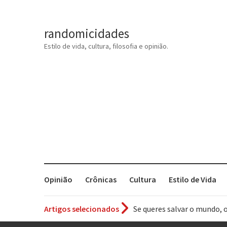
randomicidades
Estilo de vida, cultura, filosofia e opinião.
Opinião
Crônicas
Cultura
Estilo de Vida
Se queres salvar o mundo, 
Artigos selecionados
Tem que filmar isso daí