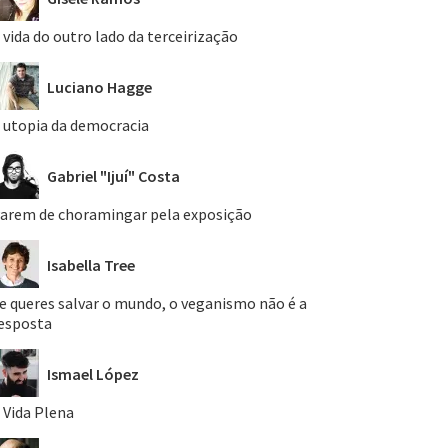
 vida do outro lado da terceirização
Luciano Hagge
 utopia da democracia
Gabriel "Ijuí" Costa
arem de choramingar pela exposição
Isabella Tree
e queres salvar o mundo, o veganismo não é a
esposta
Ismael López
 Vida Plena