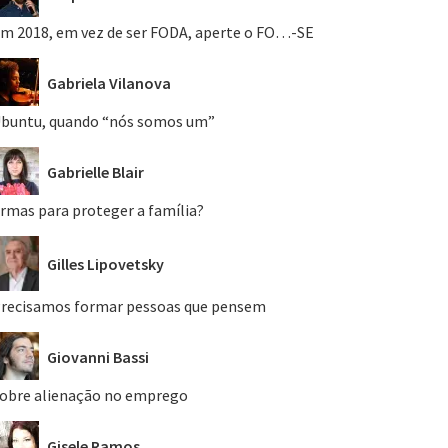
m 2018, em vez de ser FODA, aperte o FO…-SE
Gabriela Vilanova
buntu, quando “nós somos um”
Gabrielle Blair
rmas para proteger a família?
Gilles Lipovetsky
recisamos formar pessoas que pensem
Giovanni Bassi
obre alienação no emprego
Gisele Ramos