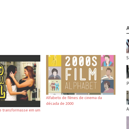
S
P
Alfabeto de filmes de cinema da
década de 2000
A
 se transformasse em um