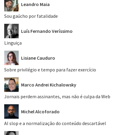
Leandro Maia
Sou gaúcho por fatalidade
Luís Fernando Veríssimo
Linguiça
Lisiane Cauduro
Sobre privilégio e tempo para fazer exercício
Marco Andrei Kichalowsky
Jornais perdem assinantes, mas não é culpa da Web
Michel Alcoforado
AI slop e a normalização do conteúdo descartável