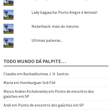
Lady Gagaucha: Porto Alegre é demais!
Nickelback: mais do mesmo
Ultimas palavras...
TODO MUNDO DÁ PALPITE…
Claudio
em
Barbadíssimas J. H. Santos
Maria
em
Hamburguer Grã Filé
Marco Andrei Kichalowsky
em
Ponto de encontro dos
gaúchos em SP
Andi
em
Ponto de encontro dos gaúchos em SP