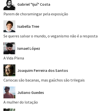
Gabriel "Ijuí" Costa
Parem de choramingar pela exposição
Isabella Tree
Se queres salvar o mundo, o veganismo não é a resposta
Ismael López
A Vida Plena
Joaquim Ferreira dos Santos
Cariocas são bacanas, mas gaúchos são trilegais
Juliano Guedes
A mulher do lotação