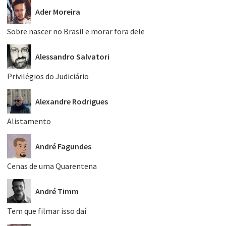
Ader Moreira
Sobre nascer no Brasil e morar fora dele
Alessandro Salvatori
Privilégios do Judiciário
Alexandre Rodrigues
Alistamento
André Fagundes
Cenas de uma Quarentena
André Timm
Tem que filmar isso daí