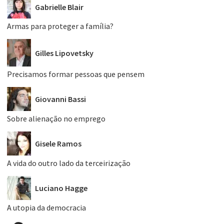
Gabrielle Blair
Armas para proteger a família?
Gilles Lipovetsky
Precisamos formar pessoas que pensem
Giovanni Bassi
Sobre alienação no emprego
Gisele Ramos
A vida do outro lado da terceirização
Luciano Hagge
A utopia da democracia