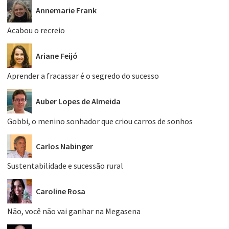
Annemarie Frank
Acabou o recreio
Ariane Feijó
Aprender a fracassar é o segredo do sucesso
Auber Lopes de Almeida
Gobbi, o menino sonhador que criou carros de sonhos
Carlos Nabinger
Sustentabilidade e sucessão rural
Caroline Rosa
Não, você não vai ganhar na Megasena