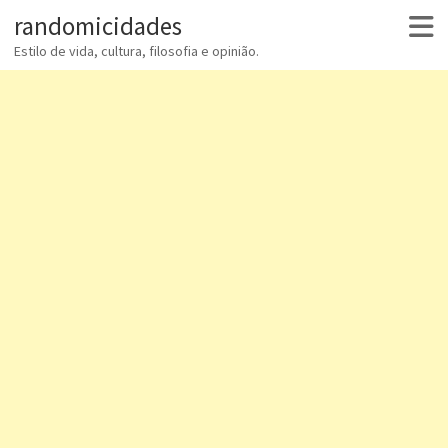
randomicidades
Estilo de vida, cultura, filosofia e opinião.