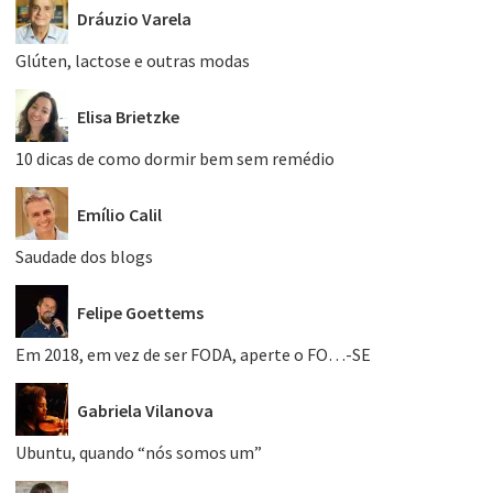
Dráuzio Varela
Glúten, lactose e outras modas
Elisa Brietzke
10 dicas de como dormir bem sem remédio
Emílio Calil
Saudade dos blogs
Felipe Goettems
Em 2018, em vez de ser FODA, aperte o FO…-SE
Gabriela Vilanova
Ubuntu, quando “nós somos um”