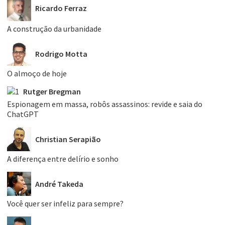
Ricardo Ferraz
A construção da urbanidade
Rodrigo Motta
O almoço de hoje
Rutger Bregman
Espionagem em massa, robôs assassinos: revide e saia do
ChatGPT
Christian Serapião
A diferença entre delírio e sonho
André Takeda
Você quer ser infeliz para sempre?