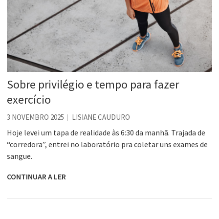
Sobre privilégio e tempo para fazer
exercício
3 NOVEMBRO 2025
LISIANE CAUDURO
Hoje levei um tapa de realidade às 6:30 da manhã. Trajada de
“corredora”, entrei no laboratório pra coletar uns exames de
sangue.
CONTINUAR A LER