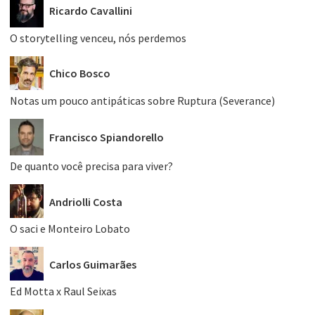
Ricardo Cavallini
O storytelling venceu, nós perdemos
Chico Bosco
Notas um pouco antipáticas sobre Ruptura (Severance)
Francisco Spiandorello
De quanto você precisa para viver?
Andriolli Costa
O saci e Monteiro Lobato
Carlos Guimarães
Ed Motta x Raul Seixas