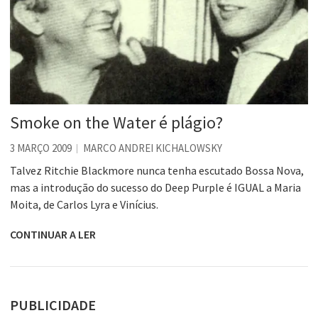
Smoke on the Water é plágio?
3 MARÇO 2009
MARCO ANDREI KICHALOWSKY
Talvez Ritchie Blackmore nunca tenha escutado Bossa Nova,
mas a introdução do sucesso do Deep Purple é IGUAL a Maria
Moita, de Carlos Lyra e Vinícius.
CONTINUAR A LER
PUBLICIDADE