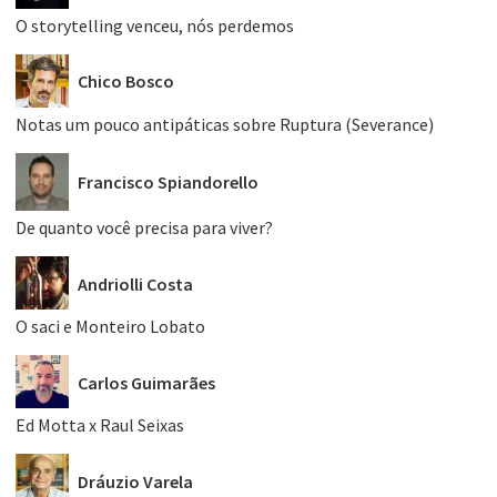
O storytelling venceu, nós perdemos
Chico Bosco
Notas um pouco antipáticas sobre Ruptura (Severance)
Francisco Spiandorello
De quanto você precisa para viver?
Andriolli Costa
O saci e Monteiro Lobato
Carlos Guimarães
Ed Motta x Raul Seixas
Dráuzio Varela