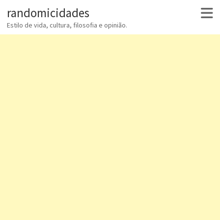
randomicidades
Estilo de vida, cultura, filosofia e opinião.