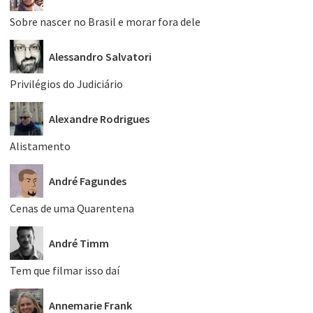
Sobre nascer no Brasil e morar fora dele
Alessandro Salvatori
Privilégios do Judiciário
Alexandre Rodrigues
Alistamento
André Fagundes
Cenas de uma Quarentena
André Timm
Tem que filmar isso daí
Annemarie Frank