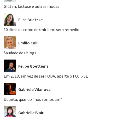
Glúten, lactose e outras modas
Elisa Brietzke
10 dicas de como dormir bem sem remédio
Emílio Calil
Saudade dos blogs
Felipe Goettems
Em 2018, em vez de ser FODA, aperte o FO…-SE
Gabriela Vilanova
Ubuntu, quando “nós somos um”
Gabrielle Blair