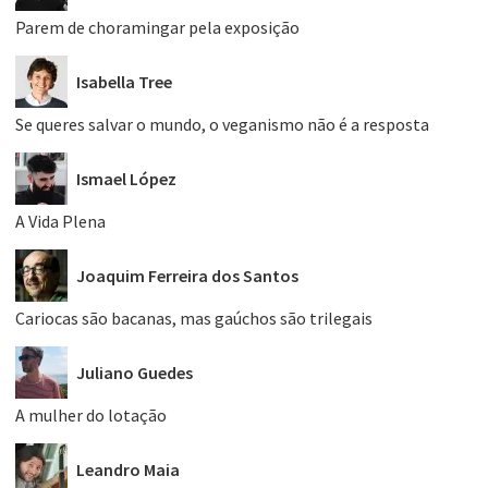
Parem de choramingar pela exposição
Isabella Tree
Se queres salvar o mundo, o veganismo não é a resposta
Ismael López
A Vida Plena
Joaquim Ferreira dos Santos
Cariocas são bacanas, mas gaúchos são trilegais
Juliano Guedes
A mulher do lotação
Leandro Maia