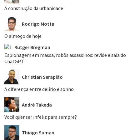
A construção da urbanidade
Rodrigo Motta
O almoço de hoje
Rutger Bregman
Espionagem em massa, robôs assassinos: revide e saia do
ChatGPT
Christian Serapião
A diferença entre delírio e sonho
André Takeda
Você quer ser infeliz para sempre?
Thiago Suman