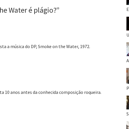
he Water é plágio?
”
E
U
ta a música do DP, Smoke on the Water, 1972.
A
P
sta 10 anos antes da conhecida composição roqueira.
S