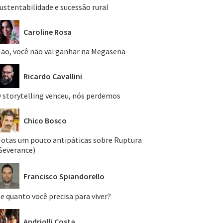
ustentabilidade e sucessão rural
Caroline Rosa
ão, você não vai ganhar na Megasena
Ricardo Cavallini
 storytelling venceu, nós perdemos
Chico Bosco
otas um pouco antipáticas sobre Ruptura
Severance)
Francisco Spiandorello
e quanto você precisa para viver?
Andriolli Costa