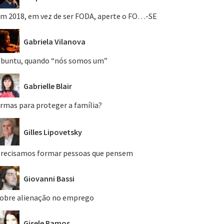
m 2018, em vez de ser FODA, aperte o FO…-SE
Gabriela Vilanova
buntu, quando “nós somos um”
Gabrielle Blair
rmas para proteger a família?
Gilles Lipovetsky
recisamos formar pessoas que pensem
Giovanni Bassi
obre alienação no emprego
Gisele Ramos