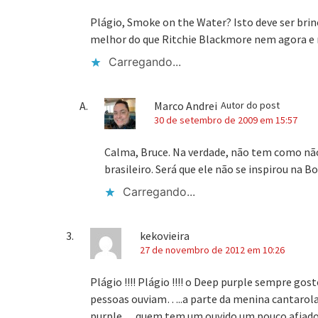
Plágio, Smoke on the Water? Isto deve ser brin
melhor do que Ritchie Blackmore nem agora e
Carregando...
Marco Andrei
Autor do post
30 de setembro de 2009 em 15:57
Calma, Bruce. Na verdade, não tem como não 
brasileiro. Será que ele não se inspirou na 
Carregando...
kekovieira
27 de novembro de 2012 em 10:26
Plágio !!!! Plágio !!!! o Deep purple sempre gos
pessoas ouviam…..a parte da menina cantarola
purple….quem tem um ouvido um pouco afiado