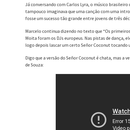
Já conversando com Carlos Lyra, o músico brasileir
tampouco imaginava que uma canção com uma introd
fosse um sucesso tão grande entre jovens de três déc
Marcelo continua dizendo no texto que “Os primeiro
Moita foram os DJs europeus. Nas pistas de dança, 
logo depois lascar um certo Señor Coconut tocando u
Digo que a versão do Señor Coconut é chata, mas a ve
de Souza: