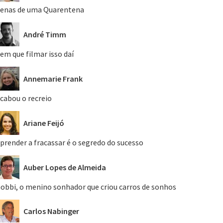
enas de uma Quarentena
André Timm
em que filmar isso daí
Annemarie Frank
cabou o recreio
Ariane Feijó
prender a fracassar é o segredo do sucesso
Auber Lopes de Almeida
obbi, o menino sonhador que criou carros de sonhos
Carlos Nabinger