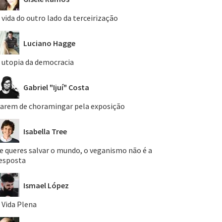
 vida do outro lado da terceirização
Luciano Hagge
 utopia da democracia
Gabriel "Ijuí" Costa
arem de choramingar pela exposição
Isabella Tree
e queres salvar o mundo, o veganismo não é a
esposta
Ismael López
 Vida Plena