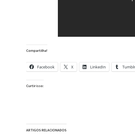
Compartilha!
Facebook
X
LinkedIn
Tumbl
Curtir isso:
ARTIGOS RELACIONADOS