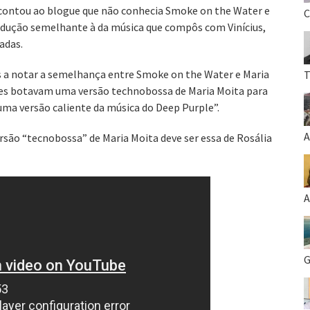
o contou ao blogue que não conhecia Smoke on the Water e
C
ução semelhante à da música que compôs com Vinícius,
adas.
s a notar a semelhança entre Smoke on the Water e Maria
T
eles botavam uma versão technobossa de Maria Moita para
ma versão caliente da música do Deep Purple”.
A
rsão “tecnobossa” de Maria Moita deve ser essa de Rosália
A
G