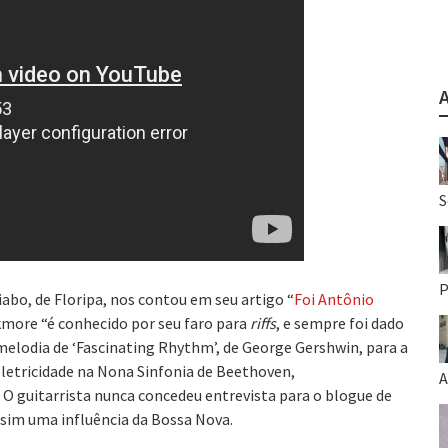
S
P
abo, de Floripa, nos contou em seu artigo “
Foi Antônio
kmore “é conhecido por seu faro para
riffs
, e sempre foi dado
melodia de ‘Fascinating Rhythm’, de George Gershwin, para a
 eletricidade na Nona Sinfonia de Beethoven,
A
. O guitarrista nunca concedeu entrevista para o blogue de
á sim uma influência da Bossa Nova.