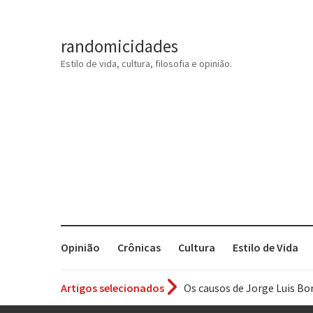
randomicidades
Estilo de vida, cultura, filosofia e opinião.
Opinião
Crônicas
Cultura
Estilo de Vida
Artigos selecionados
Os causos de Jorge Luis Bo