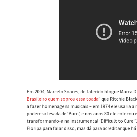
Em 2004, Marcelo Soares, do falecido blogue Marca Di
Brasileiro quem soprou essa toada
” que Ritchie Blac
a fazer homenagens musicais – em 1974 ele usaria a 
poderosa levada de ‘Burn’, e nos anos 80 ele colocou
transformando-a na instrumental ‘Difficult to Cure'”
Floripa para falar disso, mas dá para acreditar que h