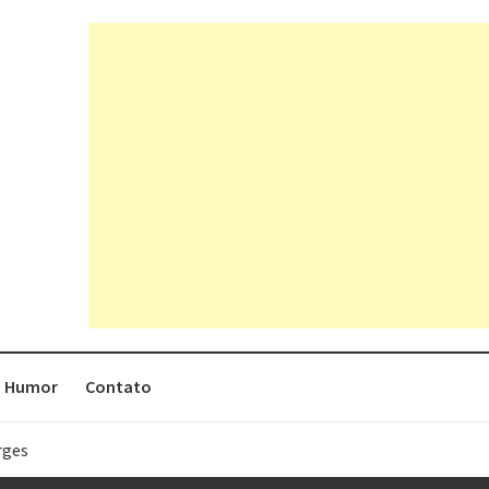
Humor
Contato
rges