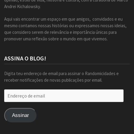
Andrei Kichalowsky.
Aqui vais encontrar um espaço em que amigos, convidados e eu
mesmo contamos nossas histórias ou expressamos nossas ideias,
que considero serem de relevância e importância únicas para
promover uma reflexão sobre o mundo em que vivemos.
ASSINA O BLOG!
Digita teu endereço de email para assinar o Randomicidades e
receber notificações de novas publicações por email.
Endereço
de
email
Assinar