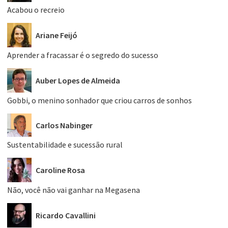
Acabou o recreio
Ariane Feijó
Aprender a fracassar é o segredo do sucesso
Auber Lopes de Almeida
Gobbi, o menino sonhador que criou carros de sonhos
Carlos Nabinger
Sustentabilidade e sucessão rural
Caroline Rosa
Não, você não vai ganhar na Megasena
Ricardo Cavallini