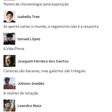
Parem de choramingar pela exposição
Isabella Tree
Se queres salvar o mundo, o veganismo não é a resposta
Ismael López
A Vida Plena
Joaquim Ferreira dos Santos
Cariocas são bacanas, mas gaúchos são trilegais
Juliano Guedes
A mulher do lotação
Leandro Maia