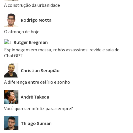
A construção da urbanidade
Rodrigo Motta
O almoço de hoje
Rutger Bregman
Espionagem em massa, robôs assassinos: revide e saia do
ChatGPT
Christian Serapião
A diferença entre delírio e sonho
André Takeda
Você quer ser infeliz para sempre?
Thiago Suman