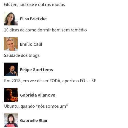
Glúten, lactose e outras modas
Elisa Brietzke
10 dicas de como dormir bem sem remédio
Emílio Calil
Saudade dos blogs
Felipe Goettems
Em 2018, em vez de ser FODA, aperte o FO…-SE
Gabriela Vilanova
Ubuntu, quando “nós somos um”
Gabrielle Blair