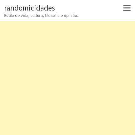
randomicidades
Estilo de vida, cultura, filosofia e opinião.