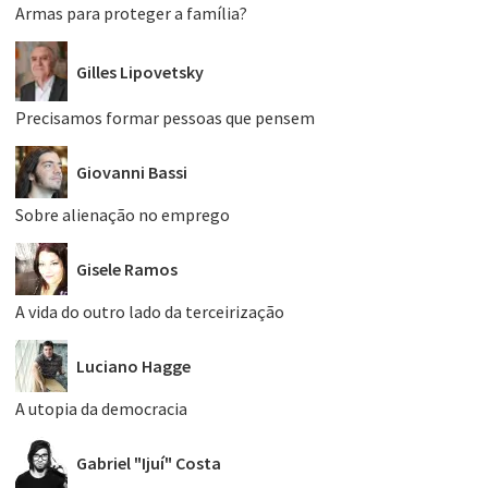
Armas para proteger a família?
Gilles Lipovetsky
Precisamos formar pessoas que pensem
Giovanni Bassi
Sobre alienação no emprego
Gisele Ramos
A vida do outro lado da terceirização
Luciano Hagge
A utopia da democracia
Gabriel "Ijuí" Costa