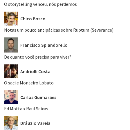
O storytelling venceu, nós perdemos
Chico Bosco
Notas um pouco antipáticas sobre Ruptura (Severance)
Francisco Spiandorello
De quanto você precisa para viver?
Andriolli Costa
O saci e Monteiro Lobato
Carlos Guimarães
Ed Motta x Raul Seixas
Dráuzio Varela