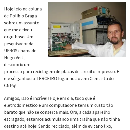
Hoje leio na coluna
de Políbio Braga
sobre um assunto
que me deixou
orgulhoso. Um
pesquisador da
UFRGS chamado
Hugo Veit,
descobriu um
processo para reciclagem de placas de circuito impresso. E
ele só ganhou o TERCEIRO lugar no Jovem Cientista do
CNPq!
Amigos, isso é incrível! Hoje em dia, tudo que é
eletrodoméstico é um computador e tem um custo tão
barato que não se conserta mais. Ora, a cada aparelho
estragado, estamos acumulando uma tralha que não tinha
destino até hoje! Sendo reciclado, além de evitar o lixo,