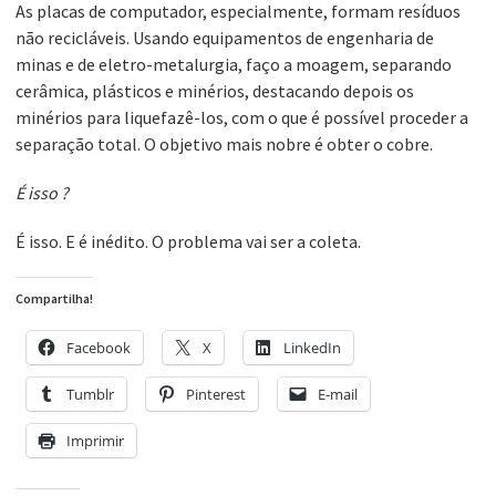
As placas de computador, especialmente, formam resíduos
não recicláveis. Usando equipamentos de engenharia de
minas e de eletro-metalurgia, faço a moagem, separando
cerâmica, plásticos e minérios, destacando depois os
minérios para liquefazê-los, com o que é possível proceder a
separação total. O objetivo mais nobre é obter o cobre.
É isso ?
É isso. E é inédito. O problema vai ser a coleta.
Compartilha!
Facebook
X
LinkedIn
Tumblr
Pinterest
E-mail
Imprimir