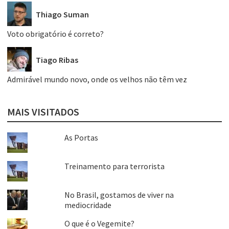
Thiago Suman
Voto obrigatório é correto?
Tiago Ribas
Admirável mundo novo, onde os velhos não têm vez
MAIS VISITADOS
As Portas
Treinamento para terrorista
No Brasil, gostamos de viver na
mediocridade
O que é o Vegemite?