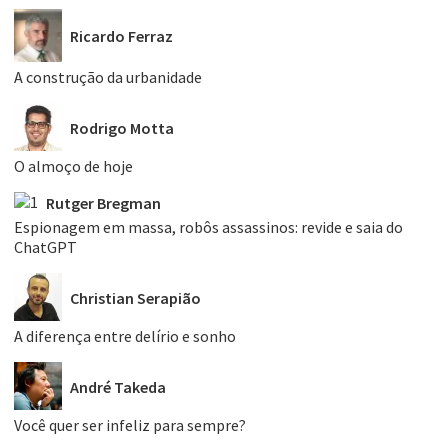
Ricardo Ferraz
A construção da urbanidade
Rodrigo Motta
O almoço de hoje
Rutger Bregman
Espionagem em massa, robôs assassinos: revide e saia do
ChatGPT
Christian Serapião
A diferença entre delírio e sonho
André Takeda
Você quer ser infeliz para sempre?