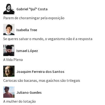
Gabriel "Ijuí" Costa
Parem de choramingar pela exposição
Isabella Tree
Se queres salvar o mundo, o veganismo não é a resposta
Ismael López
A Vida Plena
Joaquim Ferreira dos Santos
Cariocas são bacanas, mas gaúchos são trilegais
Juliano Guedes
A mulher do lotação