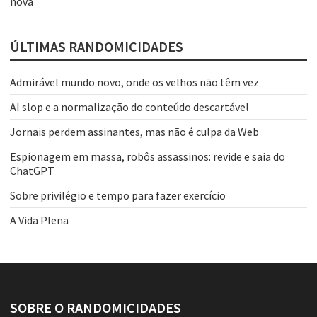
nova
ÚLTIMAS RANDOMICIDADES
Admirável mundo novo, onde os velhos não têm vez
AI slop e a normalização do conteúdo descartável
Jornais perdem assinantes, mas não é culpa da Web
Espionagem em massa, robôs assassinos: revide e saia do
ChatGPT
Sobre privilégio e tempo para fazer exercício
A Vida Plena
SOBRE O RANDOMICIDADES