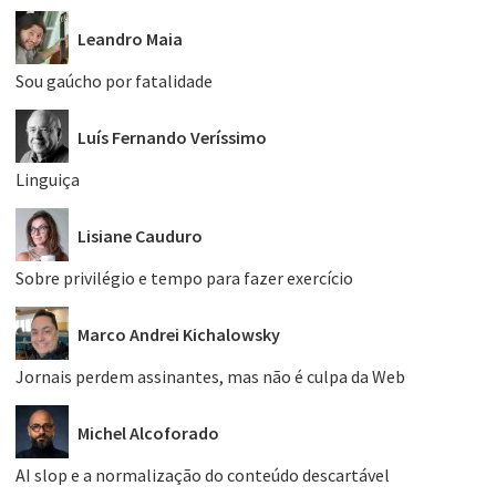
Leandro Maia
Sou gaúcho por fatalidade
Luís Fernando Veríssimo
Linguiça
Lisiane Cauduro
Sobre privilégio e tempo para fazer exercício
Marco Andrei Kichalowsky
Jornais perdem assinantes, mas não é culpa da Web
Michel Alcoforado
AI slop e a normalização do conteúdo descartável