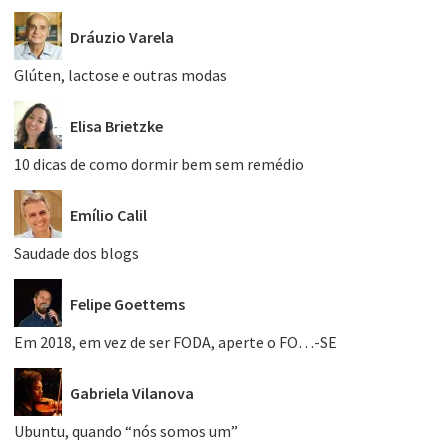
Dráuzio Varela
Glúten, lactose e outras modas
Elisa Brietzke
10 dicas de como dormir bem sem remédio
Emílio Calil
Saudade dos blogs
Felipe Goettems
Em 2018, em vez de ser FODA, aperte o FO…-SE
Gabriela Vilanova
Ubuntu, quando “nós somos um”