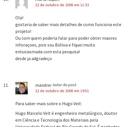
22 de outubro de 2008 em 11:33
Ola!
gostaria de saber mais detalhes de como funciona este
projeto!
Ou com quem poderia falar para poder obter maores
inforaçoes, pois sou Bióloa e fiquei muito
entusiasmada com esta pesquisa!
desde ja adgradeço
mandrei
Autor do post
22 de outubro de 2008 em 19:51
Para saber mais sobre o Hugo Veit:
Hugo Marcelo Veit é engenheiro metalúrgico, doutor
em Ciência e Tecnologia dos Materiais pela
Universidade Federal do Rio Grande do Sul. É ganhador