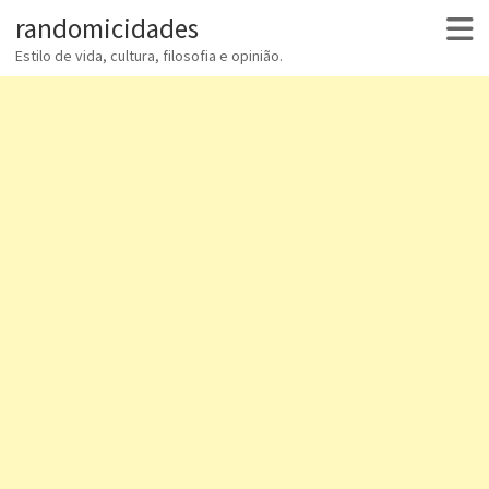
randomicidades
Estilo de vida, cultura, filosofia e opinião.