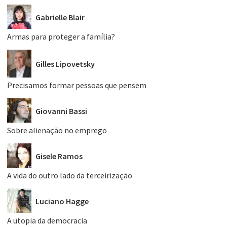
Gabrielle Blair
Armas para proteger a família?
Gilles Lipovetsky
Precisamos formar pessoas que pensem
Giovanni Bassi
Sobre alienação no emprego
Gisele Ramos
A vida do outro lado da terceirização
Luciano Hagge
A utopia da democracia