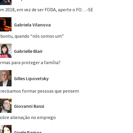
m 2018, em vez de ser FODA, aperte o FO…-SE
Gabriela Vilanova
buntu, quando “nós somos um”
Gabrielle Blair
rmas para proteger a família?
Gilles Lipovetsky
recisamos formar pessoas que pensem
Giovanni Bassi
obre alienação no emprego
Gisele Ramos