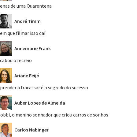
enas de uma Quarentena
André Timm
em que filmar isso daí
Annemarie Frank
cabou o recreio
Ariane Feijó
prender a fracassar é o segredo do sucesso
Auber Lopes de Almeida
obbi, o menino sonhador que criou carros de sonhos
Carlos Nabinger