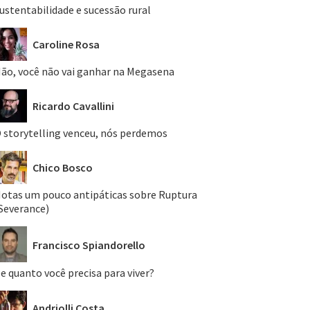
ustentabilidade e sucessão rural
Caroline Rosa
ão, você não vai ganhar na Megasena
Ricardo Cavallini
 storytelling venceu, nós perdemos
Chico Bosco
otas um pouco antipáticas sobre Ruptura
Severance)
Francisco Spiandorello
e quanto você precisa para viver?
Andriolli Costa