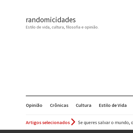
randomicidades
Estilo de vida, cultura, filosofia e opinião.
Opinião
Crônicas
Cultura
Estilo de Vida
Artigos selecionados
Tem que filmar isso daí