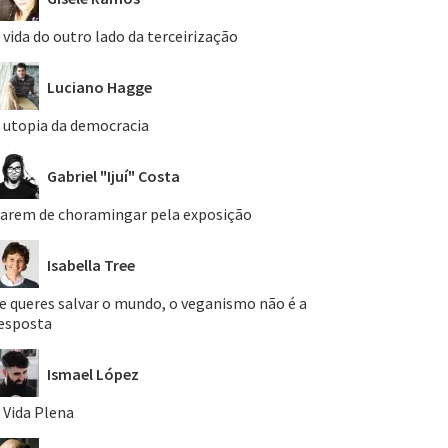
 vida do outro lado da terceirização
Luciano Hagge
 utopia da democracia
Gabriel "Ijuí" Costa
arem de choramingar pela exposição
Isabella Tree
e queres salvar o mundo, o veganismo não é a
esposta
Ismael López
 Vida Plena