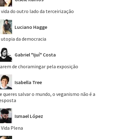
 vida do outro lado da terceirização
Luciano Hagge
 utopia da democracia
Gabriel "Ijuí" Costa
arem de choramingar pela exposição
Isabella Tree
e queres salvar o mundo, o veganismo não é a
esposta
Ismael López
 Vida Plena