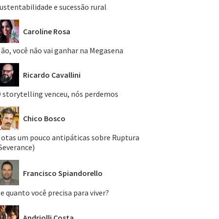
ustentabilidade e sucessão rural
Caroline Rosa
ão, você não vai ganhar na Megasena
Ricardo Cavallini
 storytelling venceu, nós perdemos
Chico Bosco
otas um pouco antipáticas sobre Ruptura
Severance)
Francisco Spiandorello
e quanto você precisa para viver?
Andriolli Costa