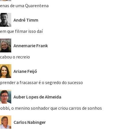
enas de uma Quarentena
André Timm
em que filmar isso daí
Annemarie Frank
cabou o recreio
Ariane Feijó
prender a fracassar é o segredo do sucesso
Auber Lopes de Almeida
obbi, o menino sonhador que criou carros de sonhos
Carlos Nabinger