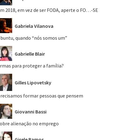
m 2018, em vez de ser FODA, aperte o FO…-SE
Gabriela Vilanova
buntu, quando “nós somos um”
Gabrielle Blair
rmas para proteger a família?
Gilles Lipovetsky
recisamos formar pessoas que pensem
Giovanni Bassi
obre alienação no emprego
Gisele Ramos