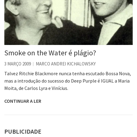
Smoke on the Water é plágio?
3 MARÇO 2009
MARCO ANDREI KICHALOWSKY
Talvez Ritchie Blackmore nunca tenha escutado Bossa Nova,
mas a introdução do sucesso do Deep Purple é IGUAL a Maria
Moita, de Carlos Lyra e Vinícius.
CONTINUAR A LER
PUBLICIDADE