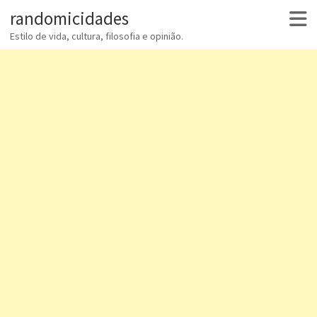
randomicidades
Estilo de vida, cultura, filosofia e opinião.