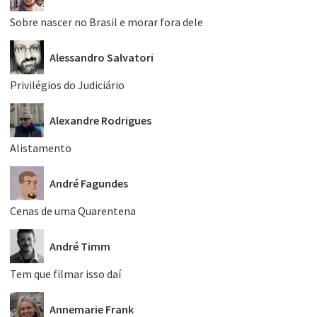
Sobre nascer no Brasil e morar fora dele
Alessandro Salvatori
Privilégios do Judiciário
Alexandre Rodrigues
Alistamento
André Fagundes
Cenas de uma Quarentena
André Timm
Tem que filmar isso daí
Annemarie Frank