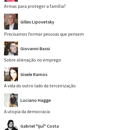
Armas para proteger a família?
Gilles Lipovetsky
Precisamos formar pessoas que pensem
Giovanni Bassi
Sobre alienação no emprego
Gisele Ramos
A vida do outro lado da terceirização
Luciano Hagge
A utopia da democracia
Gabriel "Ijuí" Costa