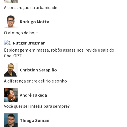
A construção da urbanidade
Rodrigo Motta
O almoço de hoje
Rutger Bregman
Espionagem em massa, robôs assassinos: revide e saia do
ChatGPT
Christian Serapião
A diferença entre delírio e sonho
André Takeda
Você quer ser infeliz para sempre?
Thiago Suman