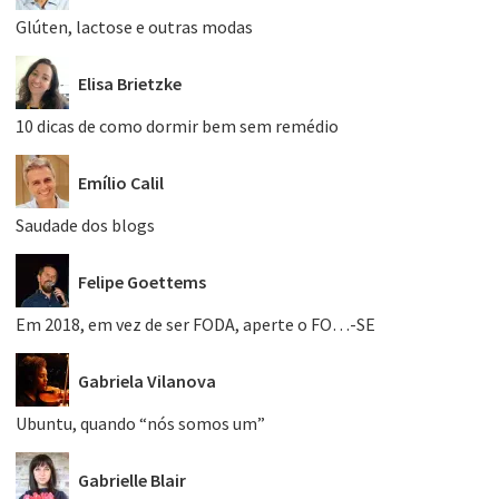
Glúten, lactose e outras modas
Elisa Brietzke
10 dicas de como dormir bem sem remédio
Emílio Calil
Saudade dos blogs
Felipe Goettems
Em 2018, em vez de ser FODA, aperte o FO…-SE
Gabriela Vilanova
Ubuntu, quando “nós somos um”
Gabrielle Blair