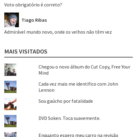
Voto obrigatório é correto?
Tiago Ribas
Admirável mundo novo, onde os velhos não têm vez
MAIS VISITADOS
Chegou o novo álbum do Cut Copy, Free Your
Mind
Cada vez mais me identifico com John
Lennon
Sou gaúcho por fatalidade
DVD Soken. Toca suavemente.
Enquanto espero meu carro na revisão