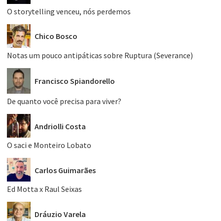
O storytelling venceu, nós perdemos
Chico Bosco
Notas um pouco antipáticas sobre Ruptura (Severance)
Francisco Spiandorello
De quanto você precisa para viver?
Andriolli Costa
O saci e Monteiro Lobato
Carlos Guimarães
Ed Motta x Raul Seixas
Dráuzio Varela