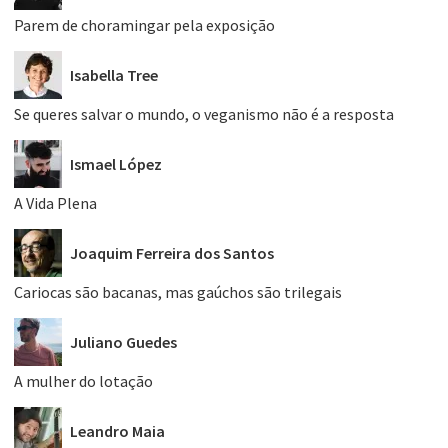
Parem de choramingar pela exposição
Isabella Tree
Se queres salvar o mundo, o veganismo não é a resposta
Ismael López
A Vida Plena
Joaquim Ferreira dos Santos
Cariocas são bacanas, mas gaúchos são trilegais
Juliano Guedes
A mulher do lotação
Leandro Maia