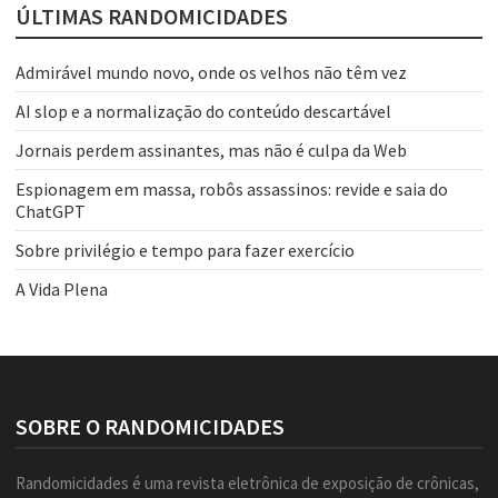
ÚLTIMAS RANDOMICIDADES
Admirável mundo novo, onde os velhos não têm vez
AI slop e a normalização do conteúdo descartável
Jornais perdem assinantes, mas não é culpa da Web
Espionagem em massa, robôs assassinos: revide e saia do
ChatGPT
Sobre privilégio e tempo para fazer exercício
A Vida Plena
SOBRE O RANDOMICIDADES
Randomicidades é uma revista eletrônica de exposição de crônicas,