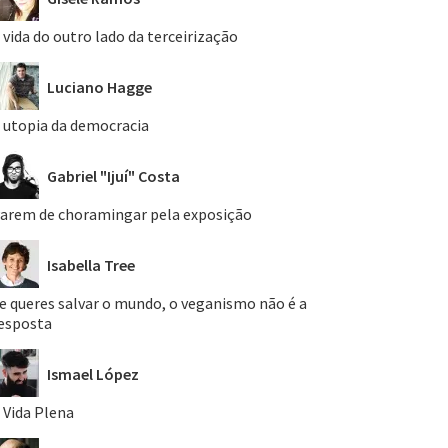
 vida do outro lado da terceirização
Luciano Hagge
 utopia da democracia
Gabriel "Ijuí" Costa
arem de choramingar pela exposição
Isabella Tree
e queres salvar o mundo, o veganismo não é a
esposta
Ismael López
 Vida Plena