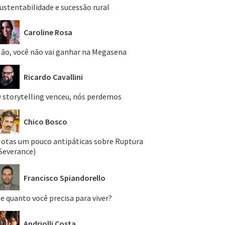
ustentabilidade e sucessão rural
Caroline Rosa
ão, você não vai ganhar na Megasena
Ricardo Cavallini
 storytelling venceu, nós perdemos
Chico Bosco
otas um pouco antipáticas sobre Ruptura
Severance)
Francisco Spiandorello
e quanto você precisa para viver?
Andriolli Costa