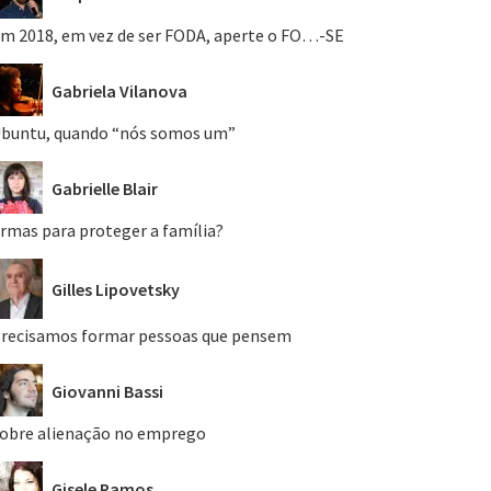
m 2018, em vez de ser FODA, aperte o FO…-SE
Gabriela Vilanova
buntu, quando “nós somos um”
Gabrielle Blair
rmas para proteger a família?
Gilles Lipovetsky
recisamos formar pessoas que pensem
Giovanni Bassi
obre alienação no emprego
Gisele Ramos