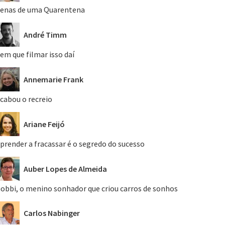
enas de uma Quarentena
André Timm
em que filmar isso daí
Annemarie Frank
cabou o recreio
Ariane Feijó
prender a fracassar é o segredo do sucesso
Auber Lopes de Almeida
obbi, o menino sonhador que criou carros de sonhos
Carlos Nabinger