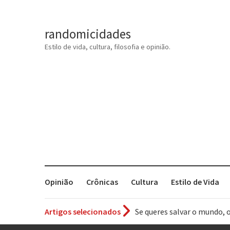
randomicidades
Estilo de vida, cultura, filosofia e opinião.
Opinião
Crônicas
Cultura
Estilo de Vida
Se queres salvar o mundo, 
Artigos selecionados
Tem que filmar isso daí