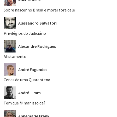
Sobre nascer no Brasil e morar fora dele
Alessandro Salvatori
Privilégios do Judiciário
Alexandre Rodrigues
Alistamento
André Fagundes
Cenas de uma Quarentena
André Timm
Tem que filmar isso daí
Annemarie Frank