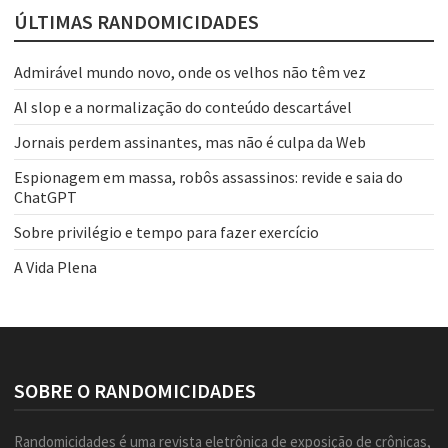
ÚLTIMAS RANDOMICIDADES
Admirável mundo novo, onde os velhos não têm vez
AI slop e a normalização do conteúdo descartável
Jornais perdem assinantes, mas não é culpa da Web
Espionagem em massa, robôs assassinos: revide e saia do
ChatGPT
Sobre privilégio e tempo para fazer exercício
A Vida Plena
SOBRE O RANDOMICIDADES
Randomicidades é uma revista eletrônica de exposição de crônicas,