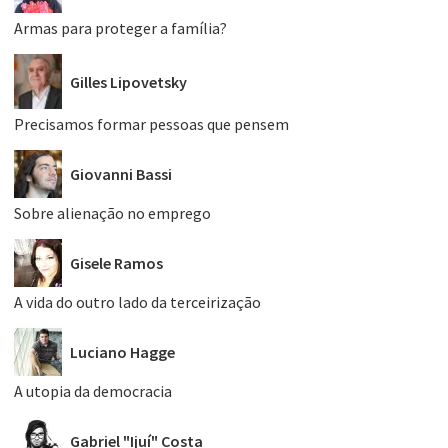
Armas para proteger a família?
Gilles Lipovetsky
Precisamos formar pessoas que pensem
Giovanni Bassi
Sobre alienação no emprego
Gisele Ramos
A vida do outro lado da terceirização
Luciano Hagge
A utopia da democracia
Gabriel "Ijuí" Costa