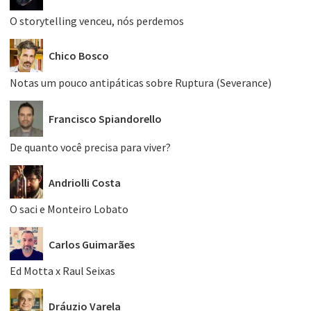
O storytelling venceu, nós perdemos
Chico Bosco
Notas um pouco antipáticas sobre Ruptura (Severance)
Francisco Spiandorello
De quanto você precisa para viver?
Andriolli Costa
O saci e Monteiro Lobato
Carlos Guimarães
Ed Motta x Raul Seixas
Dráuzio Varela