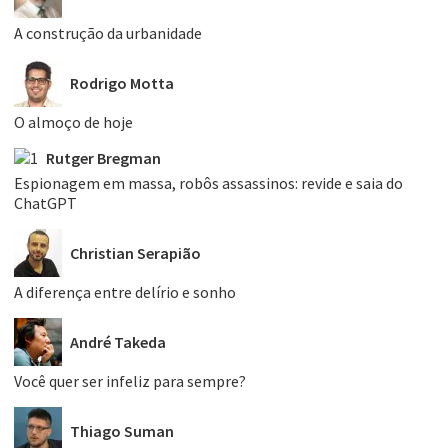
A construção da urbanidade
Rodrigo Motta
O almoço de hoje
Rutger Bregman
Espionagem em massa, robôs assassinos: revide e saia do
ChatGPT
Christian Serapião
A diferença entre delírio e sonho
André Takeda
Você quer ser infeliz para sempre?
Thiago Suman