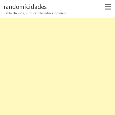
randomicidades
Estilo de vida, cultura, filosofia e opinião.