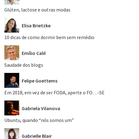
Glúten, lactose e outras modas
Elisa Brietzke
10 dicas de como dormir bem sem remédio
Emílio Calil
Saudade dos blogs
Felipe Goettems
Em 2018, em vez de ser FODA, aperte o FO…-SE
Gabriela Vilanova
Ubuntu, quando “nós somos um”
Gabrielle Blair