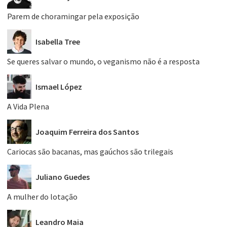
Parem de choramingar pela exposição
Isabella Tree
Se queres salvar o mundo, o veganismo não é a resposta
Ismael López
A Vida Plena
Joaquim Ferreira dos Santos
Cariocas são bacanas, mas gaúchos são trilegais
Juliano Guedes
A mulher do lotação
Leandro Maia