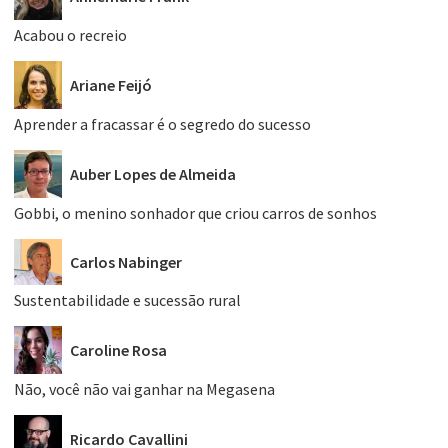
Acabou o recreio
Ariane Feijó
Aprender a fracassar é o segredo do sucesso
Auber Lopes de Almeida
Gobbi, o menino sonhador que criou carros de sonhos
Carlos Nabinger
Sustentabilidade e sucessão rural
Caroline Rosa
Não, você não vai ganhar na Megasena
Ricardo Cavallini