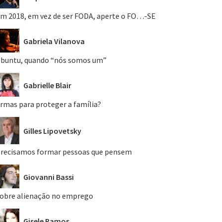
m 2018, em vez de ser FODA, aperte o FO…-SE
Gabriela Vilanova
buntu, quando “nós somos um”
Gabrielle Blair
rmas para proteger a família?
Gilles Lipovetsky
recisamos formar pessoas que pensem
Giovanni Bassi
obre alienação no emprego
Gisele Ramos