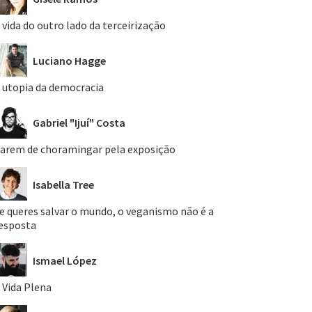
 vida do outro lado da terceirização
Luciano Hagge
 utopia da democracia
Gabriel "Ijuí" Costa
arem de choramingar pela exposição
Isabella Tree
e queres salvar o mundo, o veganismo não é a
esposta
Ismael López
 Vida Plena