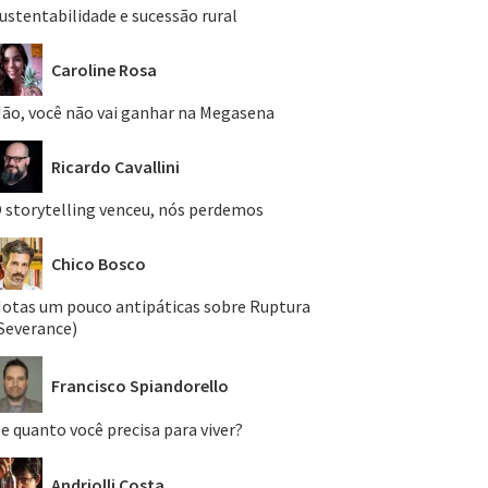
ustentabilidade e sucessão rural
Caroline Rosa
ão, você não vai ganhar na Megasena
Ricardo Cavallini
 storytelling venceu, nós perdemos
Chico Bosco
otas um pouco antipáticas sobre Ruptura
Severance)
Francisco Spiandorello
e quanto você precisa para viver?
Andriolli Costa