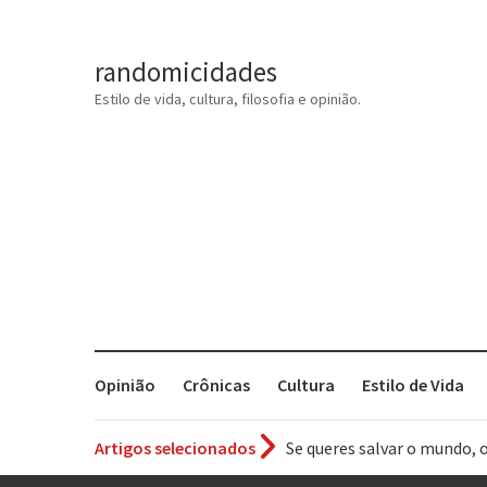
randomicidades
Estilo de vida, cultura, filosofia e opinião.
Opinião
Crônicas
Cultura
Estilo de Vida
Se queres salvar o mundo, 
Artigos selecionados
Tem que filmar isso daí