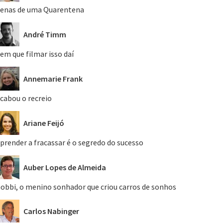
enas de uma Quarentena
André Timm
em que filmar isso daí
Annemarie Frank
cabou o recreio
Ariane Feijó
prender a fracassar é o segredo do sucesso
Auber Lopes de Almeida
obbi, o menino sonhador que criou carros de sonhos
Carlos Nabinger