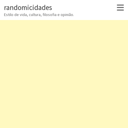
randomicidades
Estilo de vida, cultura, filosofia e opinião.