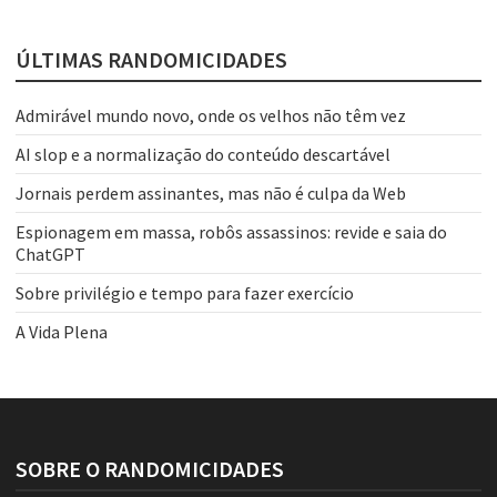
ÚLTIMAS RANDOMICIDADES
Admirável mundo novo, onde os velhos não têm vez
AI slop e a normalização do conteúdo descartável
Jornais perdem assinantes, mas não é culpa da Web
Espionagem em massa, robôs assassinos: revide e saia do
ChatGPT
Sobre privilégio e tempo para fazer exercício
A Vida Plena
SOBRE O RANDOMICIDADES