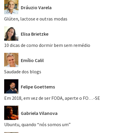
Dráuzio Varela
Glúten, lactose e outras modas
Elisa Brietzke
10 dicas de como dormir bem sem remédio
Emílio Calil
Saudade dos blogs
Felipe Goettems
Em 2018, em vez de ser FODA, aperte o FO…-SE
Gabriela Vilanova
Ubuntu, quando “nós somos um”