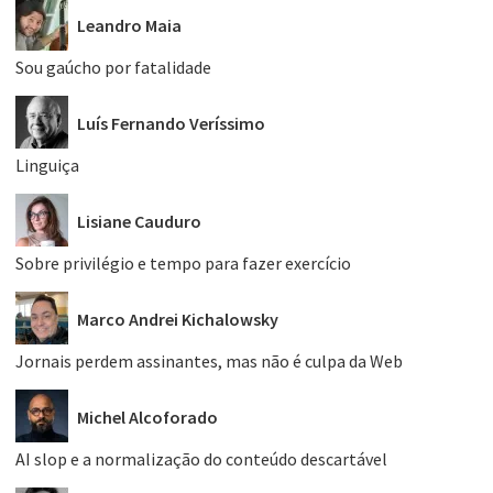
Leandro Maia
Sou gaúcho por fatalidade
Luís Fernando Veríssimo
Linguiça
Lisiane Cauduro
Sobre privilégio e tempo para fazer exercício
Marco Andrei Kichalowsky
Jornais perdem assinantes, mas não é culpa da Web
Michel Alcoforado
AI slop e a normalização do conteúdo descartável