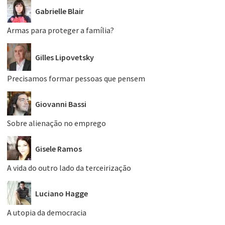
Gabrielle Blair
Armas para proteger a família?
Gilles Lipovetsky
Precisamos formar pessoas que pensem
Giovanni Bassi
Sobre alienação no emprego
Gisele Ramos
A vida do outro lado da terceirização
Luciano Hagge
A utopia da democracia