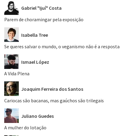
Gabriel "Ijuí" Costa
Parem de choramingar pela exposição
Isabella Tree
Se queres salvar o mundo, o veganismo não é a resposta
Ismael López
A Vida Plena
Joaquim Ferreira dos Santos
Cariocas são bacanas, mas gaúchos são trilegais
Juliano Guedes
A mulher do lotação