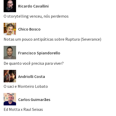
Ricardo Cavallini
O storytelling venceu, nós perdemos
Chico Bosco
Notas um pouco antipáticas sobre Ruptura (Severance)
Francisco Spiandorello
De quanto você precisa para viver?
Andriolli Costa
O saci e Monteiro Lobato
Carlos Guimarães
Ed Motta x Raul Seixas