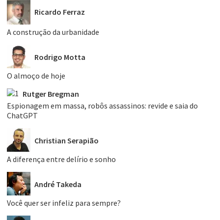
Ricardo Ferraz
A construção da urbanidade
Rodrigo Motta
O almoço de hoje
Rutger Bregman
Espionagem em massa, robôs assassinos: revide e saia do
ChatGPT
Christian Serapião
A diferença entre delírio e sonho
André Takeda
Você quer ser infeliz para sempre?