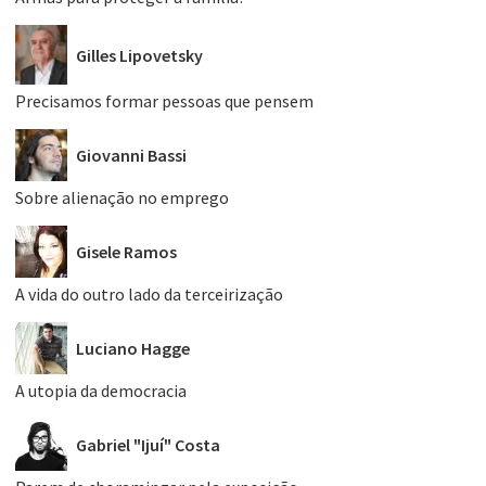
Gilles Lipovetsky
Precisamos formar pessoas que pensem
Giovanni Bassi
Sobre alienação no emprego
Gisele Ramos
A vida do outro lado da terceirização
Luciano Hagge
A utopia da democracia
Gabriel "Ijuí" Costa