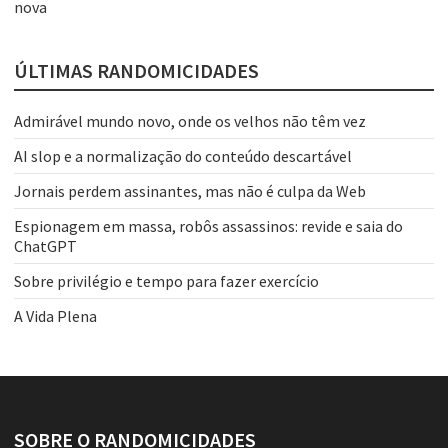
nova
ÚLTIMAS RANDOMICIDADES
Admirável mundo novo, onde os velhos não têm vez
AI slop e a normalização do conteúdo descartável
Jornais perdem assinantes, mas não é culpa da Web
Espionagem em massa, robôs assassinos: revide e saia do
ChatGPT
Sobre privilégio e tempo para fazer exercício
A Vida Plena
SOBRE O RANDOMICIDADES