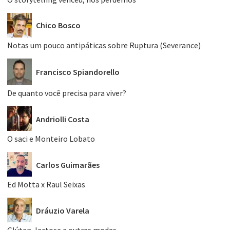
Chico Bosco
Notas um pouco antipáticas sobre Ruptura (Severance)
Francisco Spiandorello
De quanto você precisa para viver?
Andriolli Costa
O saci e Monteiro Lobato
Carlos Guimarães
Ed Motta x Raul Seixas
Dráuzio Varela