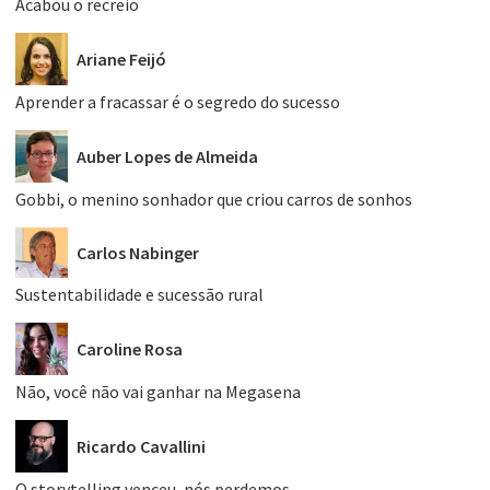
Acabou o recreio
Ariane Feijó
Aprender a fracassar é o segredo do sucesso
Auber Lopes de Almeida
Gobbi, o menino sonhador que criou carros de sonhos
Carlos Nabinger
Sustentabilidade e sucessão rural
Caroline Rosa
Não, você não vai ganhar na Megasena
Ricardo Cavallini
O storytelling venceu, nós perdemos