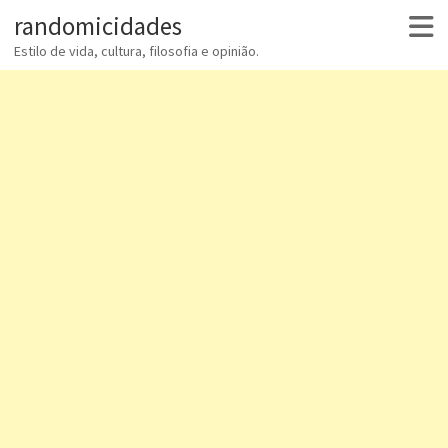
randomicidades
Estilo de vida, cultura, filosofia e opinião.