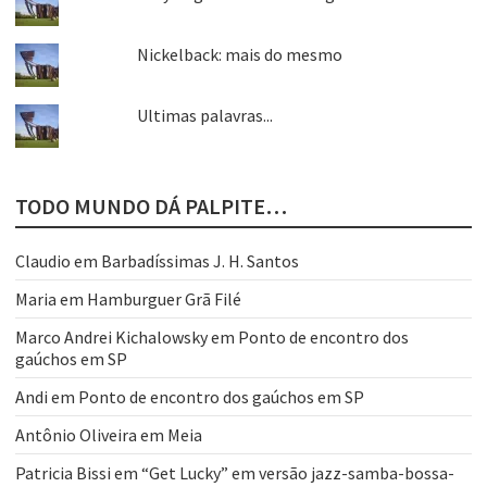
Nickelback: mais do mesmo
Ultimas palavras...
TODO MUNDO DÁ PALPITE…
Claudio
em
Barbadíssimas J. H. Santos
Maria
em
Hamburguer Grã Filé
Marco Andrei Kichalowsky
em
Ponto de encontro dos
gaúchos em SP
Andi
em
Ponto de encontro dos gaúchos em SP
Antônio Oliveira
em
Meia
Patricia Bissi
em
“Get Lucky” em versão jazz-samba-bossa-