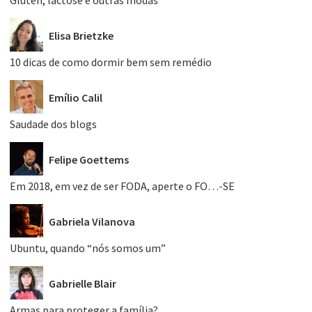
Glúten, lactose e outras modas
Elisa Brietzke
10 dicas de como dormir bem sem remédio
Emílio Calil
Saudade dos blogs
Felipe Goettems
Em 2018, em vez de ser FODA, aperte o FO…-SE
Gabriela Vilanova
Ubuntu, quando “nós somos um”
Gabrielle Blair
Armas para proteger a família?