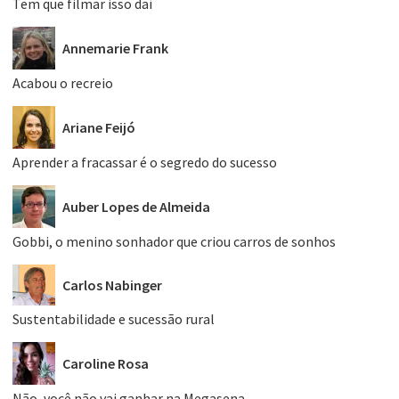
Tem que filmar isso daí
Annemarie Frank
Acabou o recreio
Ariane Feijó
Aprender a fracassar é o segredo do sucesso
Auber Lopes de Almeida
Gobbi, o menino sonhador que criou carros de sonhos
Carlos Nabinger
Sustentabilidade e sucessão rural
Caroline Rosa
Não, você não vai ganhar na Megasena