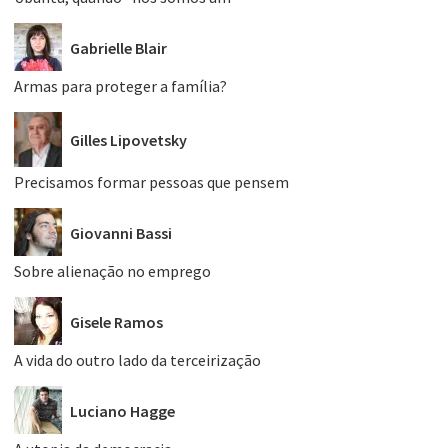
Gabrielle Blair
Armas para proteger a família?
Gilles Lipovetsky
Precisamos formar pessoas que pensem
Giovanni Bassi
Sobre alienação no emprego
Gisele Ramos
A vida do outro lado da terceirização
Luciano Hagge