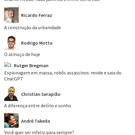
Ricardo Ferraz
A construção da urbanidade
Rodrigo Motta
O almoço de hoje
Rutger Bregman
Espionagem em massa, robôs assassinos: revide e saia do
ChatGPT
Christian Serapião
A diferença entre delírio e sonho
André Takeda
Você quer ser infeliz para sempre?