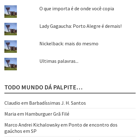
O que importa é de onde você copia
Lady Gagaucha: Porto Alegre é demais!
Nickelback: mais do mesmo
Ultimas palavras...
TODO MUNDO DÁ PALPITE…
Claudio
em
Barbadíssimas J. H. Santos
Maria
em
Hamburguer Grã Filé
Marco Andrei Kichalowsky
em
Ponto de encontro dos
gaúchos em SP