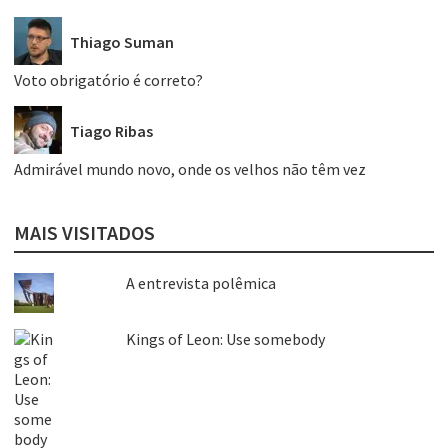
Thiago Suman
Voto obrigatório é correto?
Tiago Ribas
Admirável mundo novo, onde os velhos não têm vez
MAIS VISITADOS
A entrevista polêmica
Kings of Leon: Use somebody