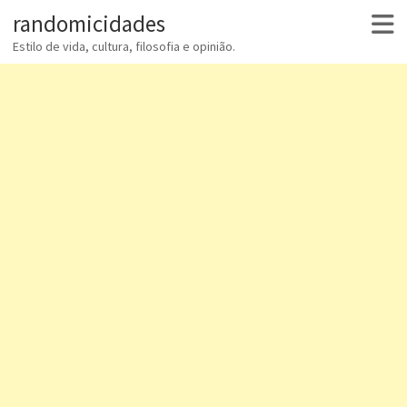
randomicidades
Estilo de vida, cultura, filosofia e opinião.