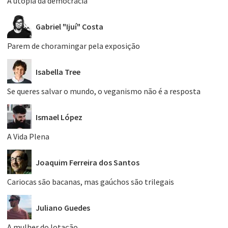
A utopia da democracia
Gabriel "Ijuí" Costa
Parem de choramingar pela exposição
Isabella Tree
Se queres salvar o mundo, o veganismo não é a resposta
Ismael López
A Vida Plena
Joaquim Ferreira dos Santos
Cariocas são bacanas, mas gaúchos são trilegais
Juliano Guedes
A mulher do lotação