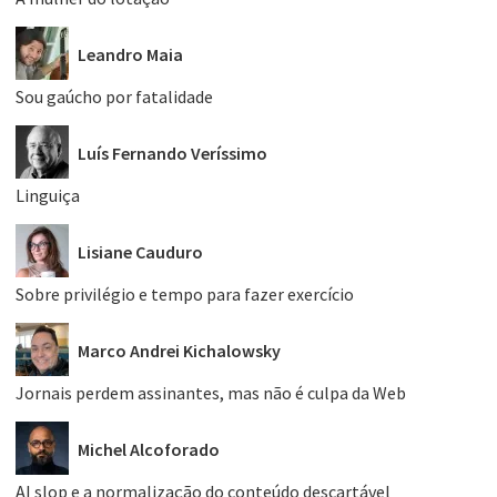
Leandro Maia
Sou gaúcho por fatalidade
Luís Fernando Veríssimo
Linguiça
Lisiane Cauduro
Sobre privilégio e tempo para fazer exercício
Marco Andrei Kichalowsky
Jornais perdem assinantes, mas não é culpa da Web
Michel Alcoforado
AI slop e a normalização do conteúdo descartável