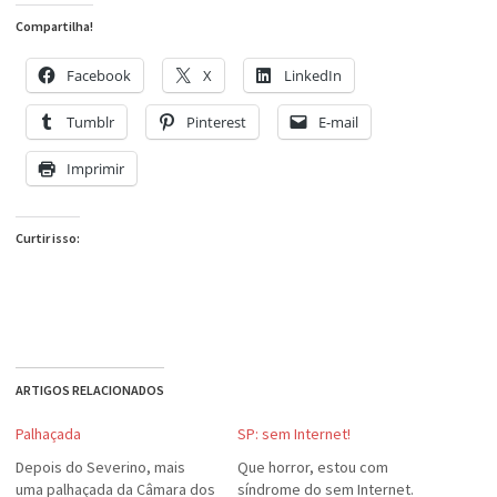
Compartilha!
Facebook
X
LinkedIn
Tumblr
Pinterest
E-mail
Imprimir
Curtir isso:
ARTIGOS RELACIONADOS
Palhaçada
SP: sem Internet!
Depois do Severino, mais
Que horror, estou com
uma palhaçada da Câmara dos
síndrome do sem Internet.