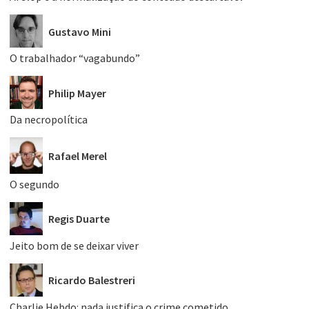
Gustavo Mini
O trabalhador “vagabundo”
Philip Mayer
Da necropolítica
Rafael Merel
O segundo
Regis Duarte
Jeito bom de se deixar viver
Ricardo Balestreri
Charlie Hebdo: nada justifica o crime cometido