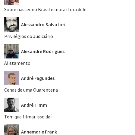
Sobre nascer no Brasil e morar fora dele
Alessandro Salvatori
Privilégios do Judiciário
Alexandre Rodrigues
Alistamento
André Fagundes
Cenas de uma Quarentena
André Timm
Tem que filmar isso daí
Annemarie Frank