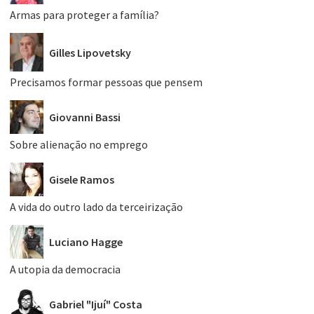
Armas para proteger a família?
Gilles Lipovetsky
Precisamos formar pessoas que pensem
Giovanni Bassi
Sobre alienação no emprego
Gisele Ramos
A vida do outro lado da terceirização
Luciano Hagge
A utopia da democracia
Gabriel "Ijuí" Costa