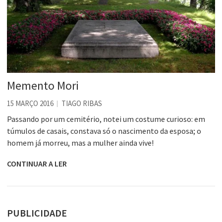
Memento Mori
15 MARÇO 2016
TIAGO RIBAS
Passando por um cemitério, notei um costume curioso: em
túmulos de casais, constava só o nascimento da esposa; o
homem já morreu, mas a mulher ainda vive!
CONTINUAR A LER
PUBLICIDADE