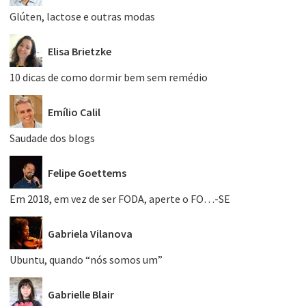
Glúten, lactose e outras modas
Elisa Brietzke
10 dicas de como dormir bem sem remédio
Emílio Calil
Saudade dos blogs
Felipe Goettems
Em 2018, em vez de ser FODA, aperte o FO…-SE
Gabriela Vilanova
Ubuntu, quando “nós somos um”
Gabrielle Blair