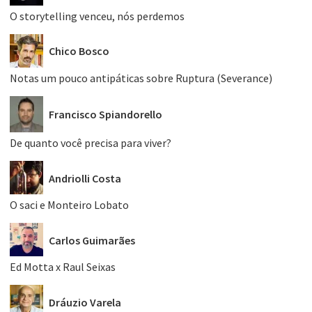
O storytelling venceu, nós perdemos
Chico Bosco
Notas um pouco antipáticas sobre Ruptura (Severance)
Francisco Spiandorello
De quanto você precisa para viver?
Andriolli Costa
O saci e Monteiro Lobato
Carlos Guimarães
Ed Motta x Raul Seixas
Dráuzio Varela