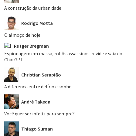
A construção da urbanidade
Rodrigo Motta
O almoço de hoje
Rutger Bregman
Espionagem em massa, robôs assassinos: revide e saia do
ChatGPT
Christian Serapião
A diferença entre delírio e sonho
André Takeda
Você quer ser infeliz para sempre?
Thiago Suman