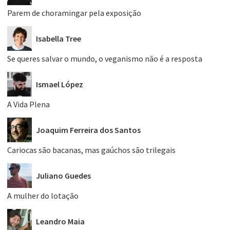
Parem de choramingar pela exposição
Isabella Tree
Se queres salvar o mundo, o veganismo não é a resposta
Ismael López
A Vida Plena
Joaquim Ferreira dos Santos
Cariocas são bacanas, mas gaúchos são trilegais
Juliano Guedes
A mulher do lotação
Leandro Maia