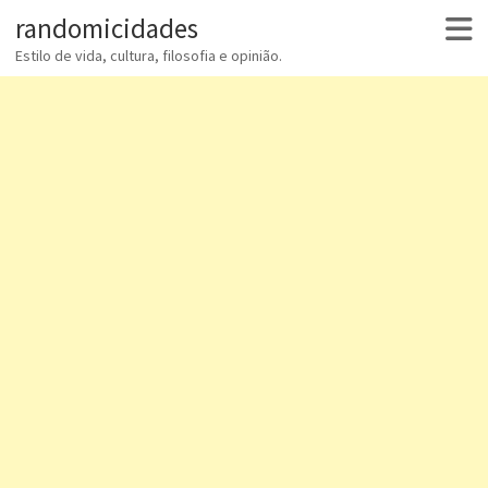
randomicidades
Estilo de vida, cultura, filosofia e opinião.