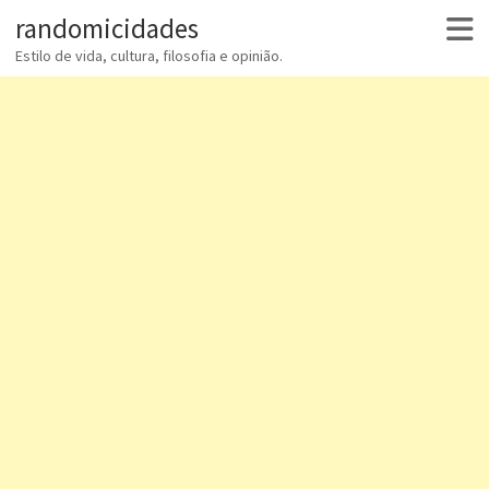
randomicidades
Estilo de vida, cultura, filosofia e opinião.