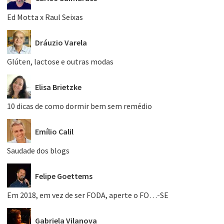
Ed Motta x Raul Seixas
Dráuzio Varela
Glúten, lactose e outras modas
Elisa Brietzke
10 dicas de como dormir bem sem remédio
Emílio Calil
Saudade dos blogs
Felipe Goettems
Em 2018, em vez de ser FODA, aperte o FO…-SE
Gabriela Vilanova