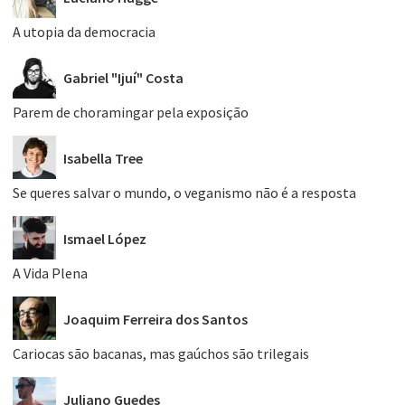
A utopia da democracia
Gabriel "Ijuí" Costa
Parem de choramingar pela exposição
Isabella Tree
Se queres salvar o mundo, o veganismo não é a resposta
Ismael López
A Vida Plena
Joaquim Ferreira dos Santos
Cariocas são bacanas, mas gaúchos são trilegais
Juliano Guedes