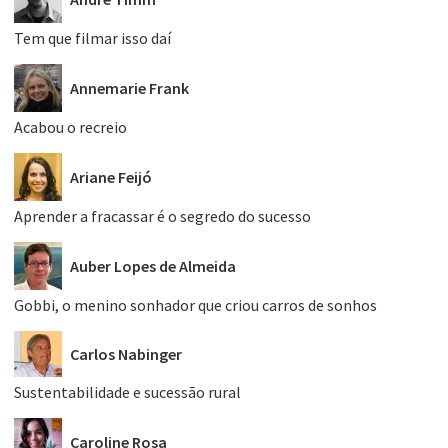
Tem que filmar isso daí
Annemarie Frank
Acabou o recreio
Ariane Feijó
Aprender a fracassar é o segredo do sucesso
Auber Lopes de Almeida
Gobbi, o menino sonhador que criou carros de sonhos
Carlos Nabinger
Sustentabilidade e sucessão rural
Caroline Rosa