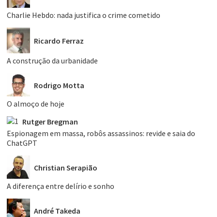
Charlie Hebdo: nada justifica o crime cometido
Ricardo Ferraz
A construção da urbanidade
Rodrigo Motta
O almoço de hoje
Rutger Bregman
Espionagem em massa, robôs assassinos: revide e saia do
ChatGPT
Christian Serapião
A diferença entre delírio e sonho
André Takeda