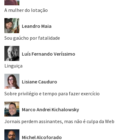
A mulher do lotação
Leandro Maia
Sou gaúcho por fatalidade
Luís Fernando Veríssimo
Linguiça
Lisiane Cauduro
Sobre privilégio e tempo para fazer exercício
Marco Andrei Kichalowsky
Jornais perdem assinantes, mas não é culpa da Web
Michel Alcoforado