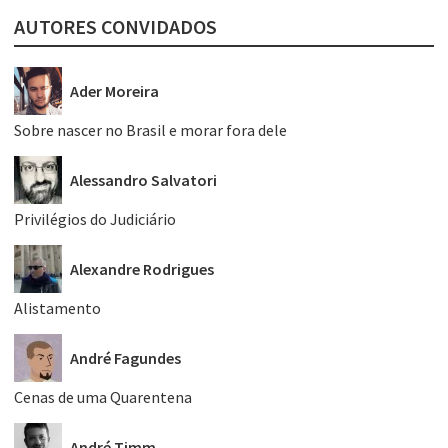
AUTORES CONVIDADOS
Ader Moreira
Sobre nascer no Brasil e morar fora dele
Alessandro Salvatori
Privilégios do Judiciário
Alexandre Rodrigues
Alistamento
André Fagundes
Cenas de uma Quarentena
André Timm