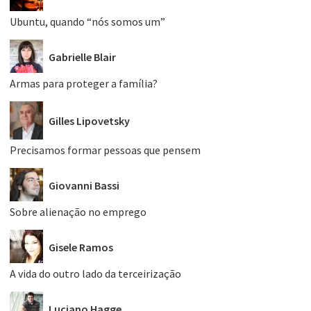
Ubuntu, quando “nós somos um”
Gabrielle Blair
Armas para proteger a família?
Gilles Lipovetsky
Precisamos formar pessoas que pensem
Giovanni Bassi
Sobre alienação no emprego
Gisele Ramos
A vida do outro lado da terceirização
Luciano Hagge