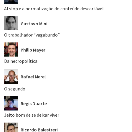
AI slop e a normalização do conteúdo descartável
Gustavo Mini
O trabalhador “vagabundo”
Philip Mayer
Da necropolítica
Rafael Merel
O segundo
Regis Duarte
Jeito bom de se deixar viver
Ricardo Balestreri