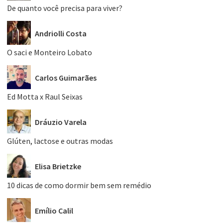
De quanto você precisa para viver?
Andriolli Costa
O saci e Monteiro Lobato
Carlos Guimarães
Ed Motta x Raul Seixas
Dráuzio Varela
Glúten, lactose e outras modas
Elisa Brietzke
10 dicas de como dormir bem sem remédio
Emílio Calil