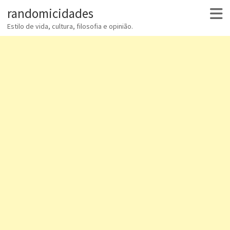
randomicidades
Estilo de vida, cultura, filosofia e opinião.