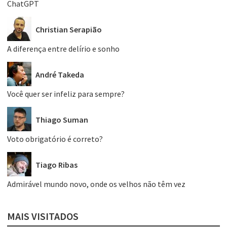
ChatGPT
Christian Serapião
A diferença entre delírio e sonho
André Takeda
Você quer ser infeliz para sempre?
Thiago Suman
Voto obrigatório é correto?
Tiago Ribas
Admirável mundo novo, onde os velhos não têm vez
MAIS VISITADOS