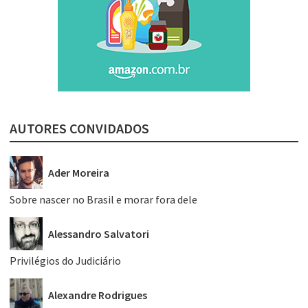
AUTORES CONVIDADOS
Ader Moreira
Sobre nascer no Brasil e morar fora dele
Alessandro Salvatori
Privilégios do Judiciário
Alexandre Rodrigues