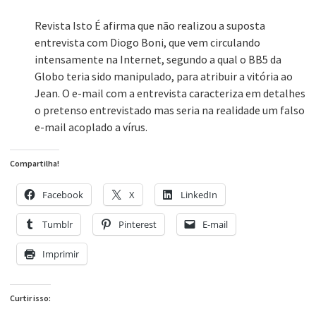
Revista Isto É afirma que não realizou a suposta
entrevista com Diogo Boni, que vem circulando
intensamente na Internet, segundo a qual o BB5 da
Globo teria sido manipulado, para atribuir a vitória ao
Jean. O e-mail com a entrevista caracteriza em detalhes
o pretenso entrevistado mas seria na realidade um falso
e-mail acoplado a vírus.
Compartilha!
Facebook
X
LinkedIn
Tumblr
Pinterest
E-mail
Imprimir
Curtir isso: