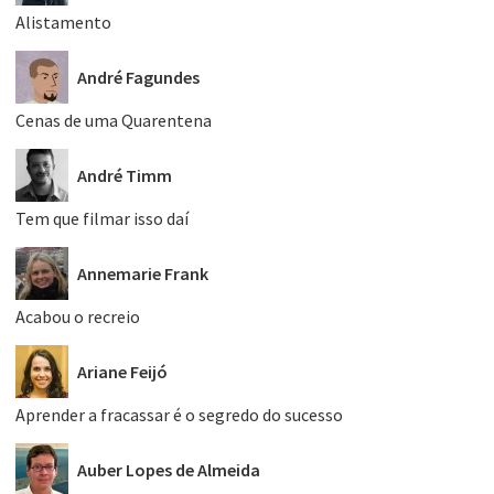
Alistamento
André Fagundes
Cenas de uma Quarentena
André Timm
Tem que filmar isso daí
Annemarie Frank
Acabou o recreio
Ariane Feijó
Aprender a fracassar é o segredo do sucesso
Auber Lopes de Almeida