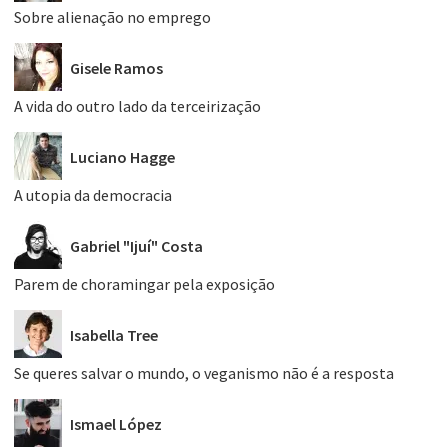
Sobre alienação no emprego
Gisele Ramos
A vida do outro lado da terceirização
Luciano Hagge
A utopia da democracia
Gabriel "Ijuí" Costa
Parem de choramingar pela exposição
Isabella Tree
Se queres salvar o mundo, o veganismo não é a resposta
Ismael López