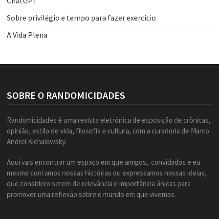
ChatGPT
Sobre privilégio e tempo para fazer exercício
A Vida Plena
SOBRE O RANDOMICIDADES
Randomicidades é uma revista eletrônica de exposição de crônicas,
opinião, estilo de vida, filosofia e cultura, com a curadoria de Marco
Andrei Kichalowsky.
Aqui vais encontrar um espaço em que amigos, convidados e eu
mesmo contamos nossas histórias ou expressamos nossas ideias,
que considero serem de relevância e importância únicas para
promover uma reflexão sobre o mundo em que vivemos.