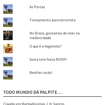
As Portas
Treinamento para terrorista
No Brasil, gostamos de viver na
mediocridade
O que é o Vegemite?
Sexta tem festa NOISY!
Beatles rocks!
TODO MUNDO DÁ PALPITE…
Claudio
em
Barbadíssimas J. H. Santos