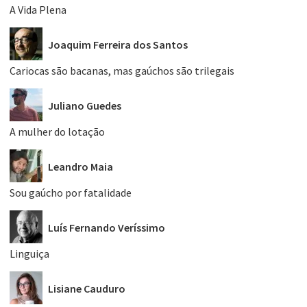
A Vida Plena
Joaquim Ferreira dos Santos
Cariocas são bacanas, mas gaúchos são trilegais
Juliano Guedes
A mulher do lotação
Leandro Maia
Sou gaúcho por fatalidade
Luís Fernando Veríssimo
Linguiça
Lisiane Cauduro