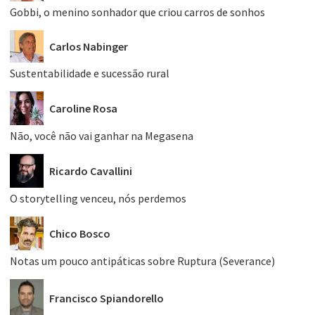
Gobbi, o menino sonhador que criou carros de sonhos
Carlos Nabinger
Sustentabilidade e sucessão rural
Caroline Rosa
Não, você não vai ganhar na Megasena
Ricardo Cavallini
O storytelling venceu, nós perdemos
Chico Bosco
Notas um pouco antipáticas sobre Ruptura (Severance)
Francisco Spiandorello