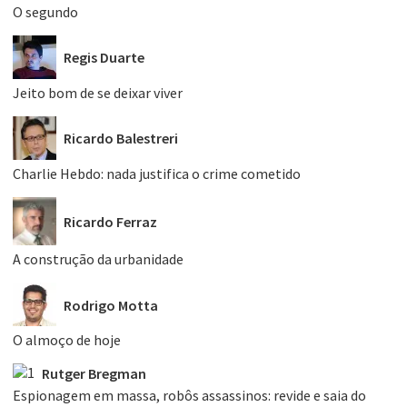
O segundo
Regis Duarte
Jeito bom de se deixar viver
Ricardo Balestreri
Charlie Hebdo: nada justifica o crime cometido
Ricardo Ferraz
A construção da urbanidade
Rodrigo Motta
O almoço de hoje
Rutger Bregman
Espionagem em massa, robôs assassinos: revide e saia do