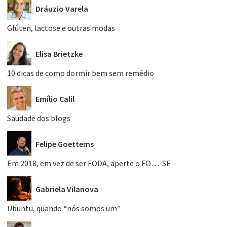
Dráuzio Varela
Glúten, lactose e outras modas
Elisa Brietzke
10 dicas de como dormir bem sem remédio
Emílio Calil
Saudade dos blogs
Felipe Goettems
Em 2018, em vez de ser FODA, aperte o FO…-SE
Gabriela Vilanova
Ubuntu, quando “nós somos um”