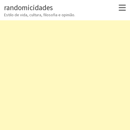
randomicidades
Estilo de vida, cultura, filosofia e opinião.