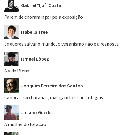
Gabriel "Ijuí" Costa
Parem de choramingar pela exposição
Isabella Tree
Se queres salvar o mundo, o veganismo não é a resposta
Ismael López
A Vida Plena
Joaquim Ferreira dos Santos
Cariocas são bacanas, mas gaúchos são trilegais
Juliano Guedes
A mulher do lotação