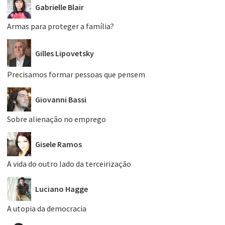
Gabrielle Blair
Armas para proteger a família?
Gilles Lipovetsky
Precisamos formar pessoas que pensem
Giovanni Bassi
Sobre alienação no emprego
Gisele Ramos
A vida do outro lado da terceirização
Luciano Hagge
A utopia da democracia