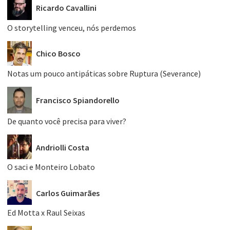
Ricardo Cavallini
O storytelling venceu, nós perdemos
Chico Bosco
Notas um pouco antipáticas sobre Ruptura (Severance)
Francisco Spiandorello
De quanto você precisa para viver?
Andriolli Costa
O saci e Monteiro Lobato
Carlos Guimarães
Ed Motta x Raul Seixas