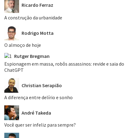
Ricardo Ferraz
A construção da urbanidade
Rodrigo Motta
O almoço de hoje
Rutger Bregman
Espionagem em massa, robôs assassinos: revide e saia do
ChatGPT
Christian Serapião
A diferença entre delírio e sonho
André Takeda
Você quer ser infeliz para sempre?