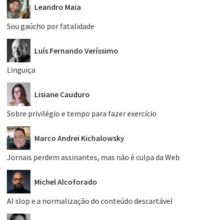
Leandro Maia
Sou gaúcho por fatalidade
Luís Fernando Veríssimo
Linguiça
Lisiane Cauduro
Sobre privilégio e tempo para fazer exercício
Marco Andrei Kichalowsky
Jornais perdem assinantes, mas não é culpa da Web
Michel Alcoforado
AI slop e a normalização do conteúdo descartável