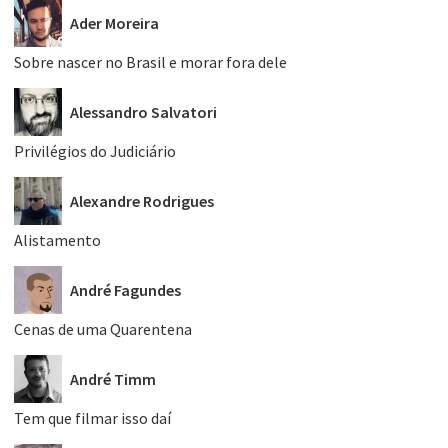
Ader Moreira
Sobre nascer no Brasil e morar fora dele
Alessandro Salvatori
Privilégios do Judiciário
Alexandre Rodrigues
Alistamento
André Fagundes
Cenas de uma Quarentena
André Timm
Tem que filmar isso daí