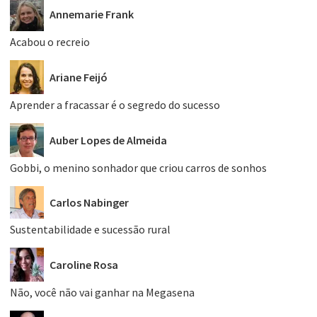
Annemarie Frank
Acabou o recreio
Ariane Feijó
Aprender a fracassar é o segredo do sucesso
Auber Lopes de Almeida
Gobbi, o menino sonhador que criou carros de sonhos
Carlos Nabinger
Sustentabilidade e sucessão rural
Caroline Rosa
Não, você não vai ganhar na Megasena