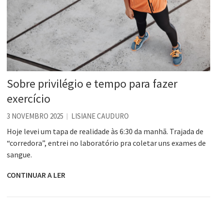
Sobre privilégio e tempo para fazer
exercício
3 NOVEMBRO 2025
LISIANE CAUDURO
Hoje levei um tapa de realidade às 6:30 da manhã. Trajada de
“corredora”, entrei no laboratório pra coletar uns exames de
sangue.
CONTINUAR A LER