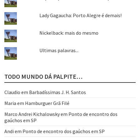
Lady Gagaucha: Porto Alegre é demais!
Nickelback: mais do mesmo
Ultimas palavras...
TODO MUNDO DÁ PALPITE…
Claudio
em
Barbadíssimas J. H. Santos
Maria
em
Hamburguer Grã Filé
Marco Andrei Kichalowsky
em
Ponto de encontro dos
gaúchos em SP
Andi
em
Ponto de encontro dos gaúchos em SP