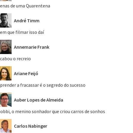
enas de uma Quarentena
André Timm
em que filmar isso daí
Annemarie Frank
cabou o recreio
Ariane Feijó
prender a fracassar é o segredo do sucesso
Auber Lopes de Almeida
obbi, o menino sonhador que criou carros de sonhos
Carlos Nabinger