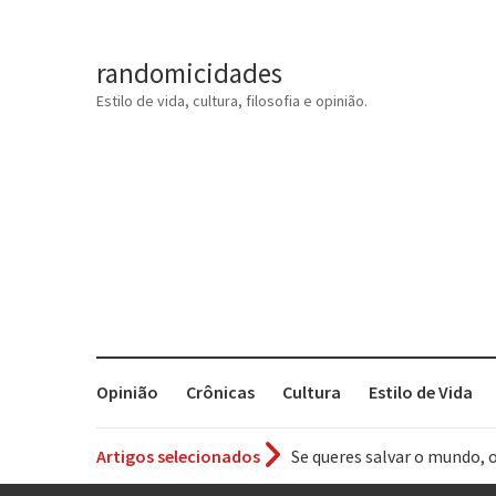
randomicidades
Estilo de vida, cultura, filosofia e opinião.
Opinião
Crônicas
Cultura
Estilo de Vida
Se queres salvar o mundo, 
Artigos selecionados
Tem que filmar isso daí