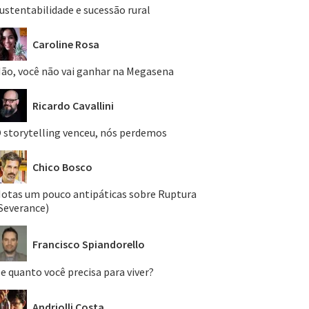
ustentabilidade e sucessão rural
Caroline Rosa
ão, você não vai ganhar na Megasena
Ricardo Cavallini
 storytelling venceu, nós perdemos
Chico Bosco
otas um pouco antipáticas sobre Ruptura
Severance)
Francisco Spiandorello
e quanto você precisa para viver?
Andriolli Costa