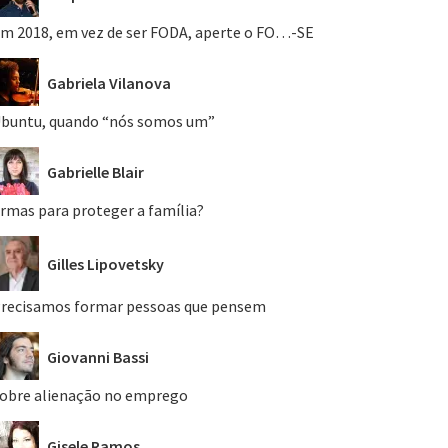
m 2018, em vez de ser FODA, aperte o FO…-SE
Gabriela Vilanova
buntu, quando “nós somos um”
Gabrielle Blair
rmas para proteger a família?
Gilles Lipovetsky
recisamos formar pessoas que pensem
Giovanni Bassi
obre alienação no emprego
Gisele Ramos