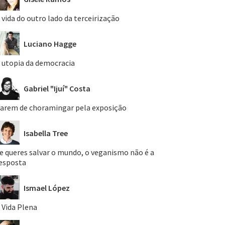
 vida do outro lado da terceirização
Luciano Hagge
 utopia da democracia
Gabriel "Ijuí" Costa
arem de choramingar pela exposição
Isabella Tree
e queres salvar o mundo, o veganismo não é a
esposta
Ismael López
 Vida Plena