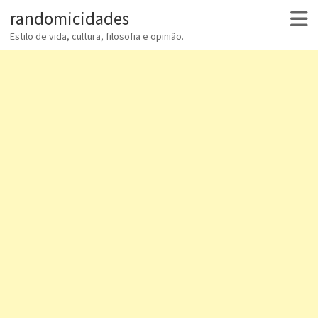
randomicidades
Estilo de vida, cultura, filosofia e opinião.