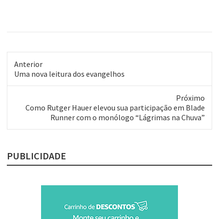
Anterior
Post
Uma nova leitura dos evangelhos
anterior:
Próximo
Próximo
Como Rutger Hauer elevou sua participação em Blade
post:
Runner com o monólogo “Lágrimas na Chuva”
PUBLICIDADE