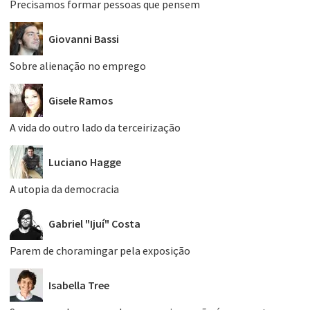
Precisamos formar pessoas que pensem
Giovanni Bassi
Sobre alienação no emprego
Gisele Ramos
A vida do outro lado da terceirização
Luciano Hagge
A utopia da democracia
Gabriel "Ijuí" Costa
Parem de choramingar pela exposição
Isabella Tree