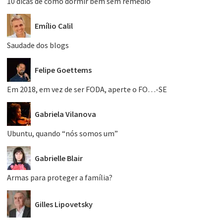
10 dicas de como dormir bem sem remédio
Emílio Calil
Saudade dos blogs
Felipe Goettems
Em 2018, em vez de ser FODA, aperte o FO…-SE
Gabriela Vilanova
Ubuntu, quando “nós somos um”
Gabrielle Blair
Armas para proteger a família?
Gilles Lipovetsky