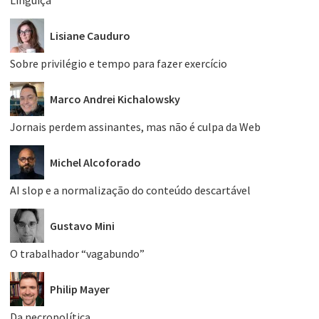
Lisiane Cauduro
Sobre privilégio e tempo para fazer exercício
Marco Andrei Kichalowsky
Jornais perdem assinantes, mas não é culpa da Web
Michel Alcoforado
AI slop e a normalização do conteúdo descartável
Gustavo Mini
O trabalhador “vagabundo”
Philip Mayer
Da necropolítica