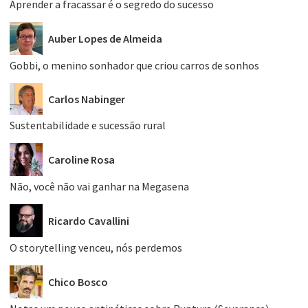
Aprender a fracassar é o segredo do sucesso
Auber Lopes de Almeida
Gobbi, o menino sonhador que criou carros de sonhos
Carlos Nabinger
Sustentabilidade e sucessão rural
Caroline Rosa
Não, você não vai ganhar na Megasena
Ricardo Cavallini
O storytelling venceu, nós perdemos
Chico Bosco