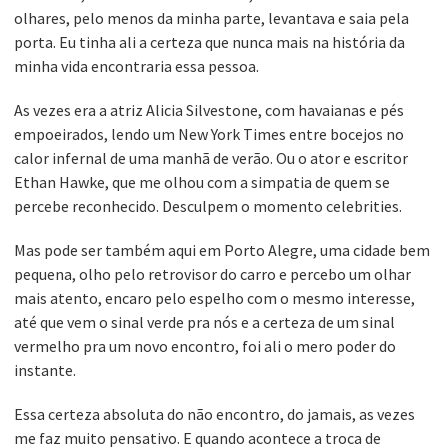
olhares, pelo menos da minha parte, levantava e saia pela
porta. Eu tinha ali a certeza que nunca mais na história da
minha vida encontraria essa pessoa.
As vezes era a atriz Alicia Silvestone, com havaianas e pés
empoeirados, lendo um New York Times entre bocejos no
calor infernal de uma manhã de verão. Ou o ator e escritor
Ethan Hawke, que me olhou com a simpatia de quem se
percebe reconhecido. Desculpem o momento celebrities.
Mas pode ser também aqui em Porto Alegre, uma cidade bem
pequena, olho pelo retrovisor do carro e percebo um olhar
mais atento, encaro pelo espelho com o mesmo interesse,
até que vem o sinal verde pra nós e a certeza de um sinal
vermelho pra um novo encontro, foi ali o mero poder do
instante.
Essa certeza absoluta do não encontro, do jamais, as vezes
me faz muito pensativo. E quando acontece a troca de