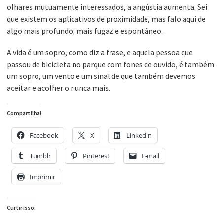
olhares mutuamente interessados, a angústia aumenta. Sei
que existem os aplicativos de proximidade, mas falo aqui de
algo mais profundo, mais fugaz e espontâneo.
A vida é um sopro, como diz a frase, e aquela pessoa que
passou de bicicleta no parque com fones de ouvido, é também
um sopro, um vento e um sinal de que também devemos
aceitar e acolher o nunca mais.
Compartilha!
Facebook
X
LinkedIn
Tumblr
Pinterest
E-mail
Imprimir
Curtir isso: