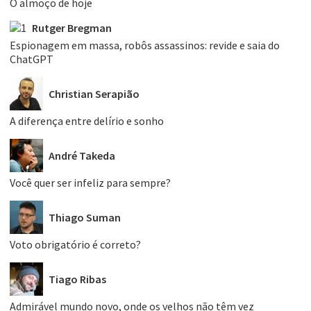
O almoço de hoje
Rutger Bregman
Espionagem em massa, robôs assassinos: revide e saia do
ChatGPT
Christian Serapião
A diferença entre delírio e sonho
André Takeda
Você quer ser infeliz para sempre?
Thiago Suman
Voto obrigatório é correto?
Tiago Ribas
Admirável mundo novo, onde os velhos não têm vez