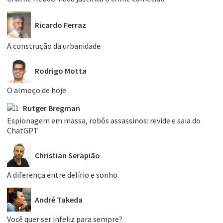
Ricardo Ferraz
A construção da urbanidade
Rodrigo Motta
O almoço de hoje
Rutger Bregman
Espionagem em massa, robôs assassinos: revide e saia do
ChatGPT
Christian Serapião
A diferença entre delírio e sonho
André Takeda
Você quer ser infeliz para sempre?