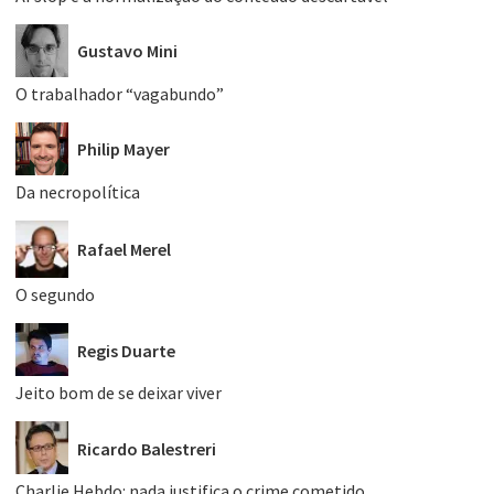
Gustavo Mini
O trabalhador “vagabundo”
Philip Mayer
Da necropolítica
Rafael Merel
O segundo
Regis Duarte
Jeito bom de se deixar viver
Ricardo Balestreri
Charlie Hebdo: nada justifica o crime cometido