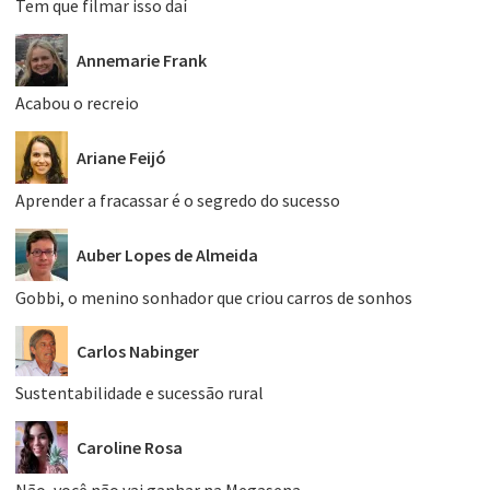
Tem que filmar isso daí
Annemarie Frank
Acabou o recreio
Ariane Feijó
Aprender a fracassar é o segredo do sucesso
Auber Lopes de Almeida
Gobbi, o menino sonhador que criou carros de sonhos
Carlos Nabinger
Sustentabilidade e sucessão rural
Caroline Rosa
Não, você não vai ganhar na Megasena