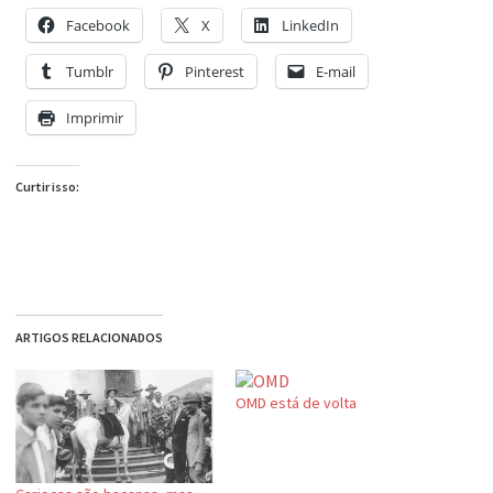
Facebook
X
LinkedIn
Tumblr
Pinterest
E-mail
Imprimir
Curtir isso:
ARTIGOS RELACIONADOS
OMD está de volta