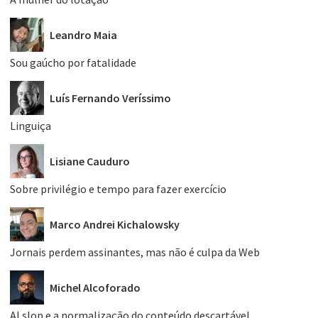
Leandro Maia
Sou gaúcho por fatalidade
Luís Fernando Veríssimo
Linguiça
Lisiane Cauduro
Sobre privilégio e tempo para fazer exercício
Marco Andrei Kichalowsky
Jornais perdem assinantes, mas não é culpa da Web
Michel Alcoforado
AI slop e a normalização do conteúdo descartável