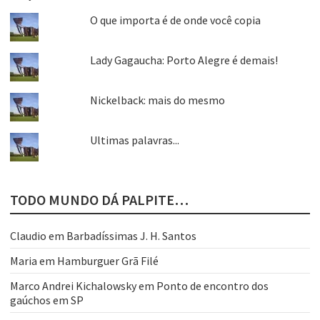
O que importa é de onde você copia
Lady Gagaucha: Porto Alegre é demais!
Nickelback: mais do mesmo
Ultimas palavras...
TODO MUNDO DÁ PALPITE…
Claudio
em
Barbadíssimas J. H. Santos
Maria
em
Hamburguer Grã Filé
Marco Andrei Kichalowsky
em
Ponto de encontro dos
gaúchos em SP