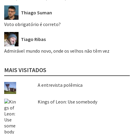
Thiago Suman
Voto obrigatório é correto?
Tiago Ribas
Admirável mundo novo, onde os velhos não têm vez
MAIS VISITADOS
A entrevista polêmica
Kings of Leon: Use somebody