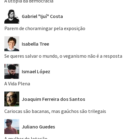
A utopia da democracia
Gabriel "Ijuí" Costa
Parem de choramingar pela exposição
Isabella Tree
Se queres salvar o mundo, o veganismo não é a resposta
Ismael López
A Vida Plena
Joaquim Ferreira dos Santos
Cariocas são bacanas, mas gaúchos são trilegais
Juliano Guedes
A mulher do lotação