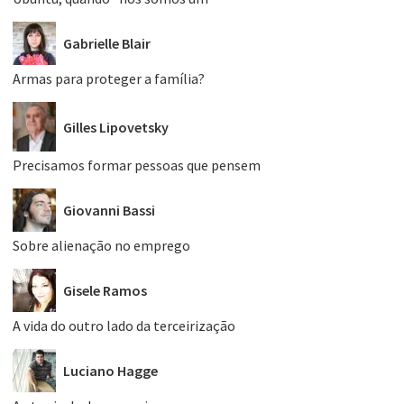
Gabrielle Blair
Armas para proteger a família?
Gilles Lipovetsky
Precisamos formar pessoas que pensem
Giovanni Bassi
Sobre alienação no emprego
Gisele Ramos
A vida do outro lado da terceirização
Luciano Hagge