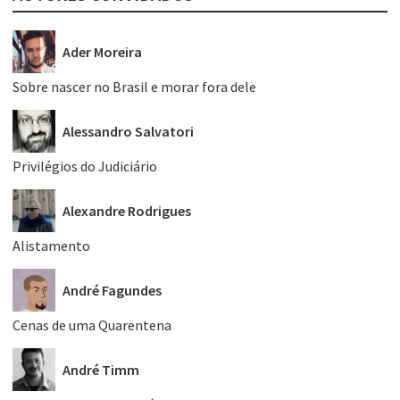
Ader Moreira
Sobre nascer no Brasil e morar fora dele
Alessandro Salvatori
Privilégios do Judiciário
Alexandre Rodrigues
Alistamento
André Fagundes
Cenas de uma Quarentena
André Timm