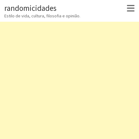
randomicidades
Estilo de vida, cultura, filosofia e opinião.