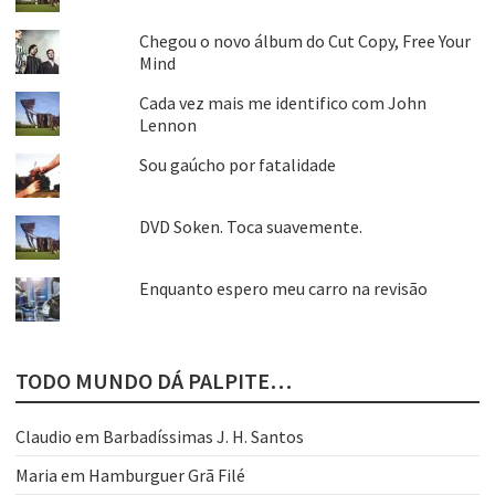
Chegou o novo álbum do Cut Copy, Free Your
Mind
Cada vez mais me identifico com John
Lennon
Sou gaúcho por fatalidade
DVD Soken. Toca suavemente.
Enquanto espero meu carro na revisão
TODO MUNDO DÁ PALPITE…
Claudio
em
Barbadíssimas J. H. Santos
Maria
em
Hamburguer Grã Filé