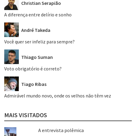
Christian Serapião
A diferença entre delírio e sonho
André Takeda
Você quer ser infeliz para sempre?
Thiago Suman
Voto obrigatório é correto?
Tiago Ribas
Admirável mundo novo, onde os velhos não têm vez
MAIS VISITADOS
A entrevista polêmica