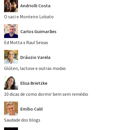
Andriolli Costa
O saci e Monteiro Lobato
Carlos Guimarães
Ed Motta x Raul Seixas
Dráuzio Varela
Glúten, lactose e outras modas
Elisa Brietzke
10 dicas de como dormir bem sem remédio
Emílio Calil
Saudade dos blogs