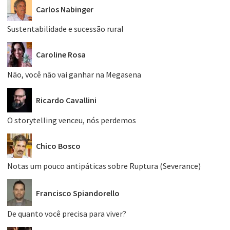
Carlos Nabinger
Sustentabilidade e sucessão rural
Caroline Rosa
Não, você não vai ganhar na Megasena
Ricardo Cavallini
O storytelling venceu, nós perdemos
Chico Bosco
Notas um pouco antipáticas sobre Ruptura (Severance)
Francisco Spiandorello
De quanto você precisa para viver?