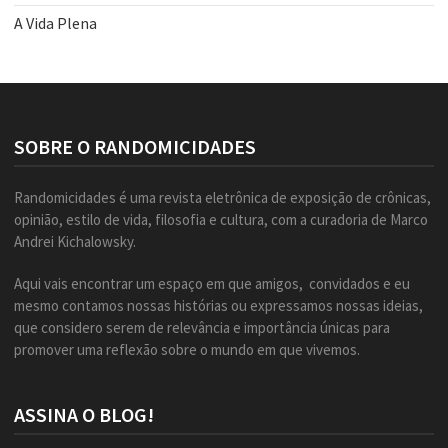
A Vida Plena
SOBRE O RANDOMICIDADES
Randomicidades é uma revista eletrônica de exposição de crônicas,
opinião, estilo de vida, filosofia e cultura, com a curadoria de Marco
Andrei Kichalowsky.
Aqui vais encontrar um espaço em que amigos, convidados e eu
mesmo contamos nossas histórias ou expressamos nossas ideias,
que considero serem de relevância e importância únicas para
promover uma reflexão sobre o mundo em que vivemos.
ASSINA O BLOG!