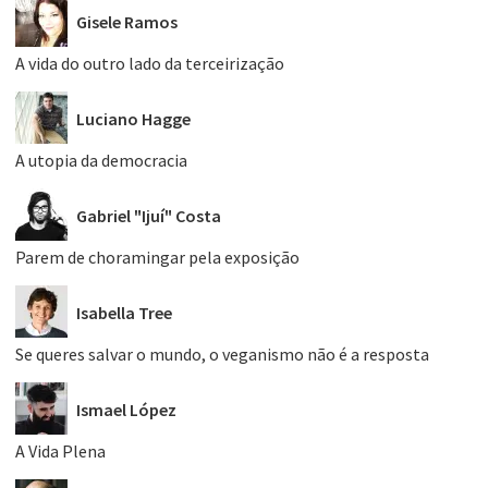
Gisele Ramos
A vida do outro lado da terceirização
Luciano Hagge
A utopia da democracia
Gabriel "Ijuí" Costa
Parem de choramingar pela exposição
Isabella Tree
Se queres salvar o mundo, o veganismo não é a resposta
Ismael López
A Vida Plena