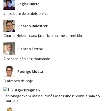
Regis Duarte
Jeito bom de se deixar viver
Ricardo Balestreri
Charlie Hebdo: nada justifica o crime cometido
Ricardo Ferraz
A construção da urbanidade
Rodrigo Motta
O almoço de hoje
Rutger Bregman
Espionagem em massa, robôs assassinos: revide e saia do
ChatGPT