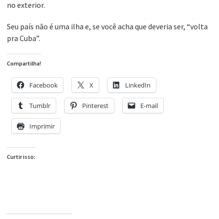
no exterior.
Seu país não é uma ilha e, se você acha que deveria ser, “volta
pra Cuba”.
Compartilha!
Facebook
X
LinkedIn
Tumblr
Pinterest
E-mail
Imprimir
Curtir isso: