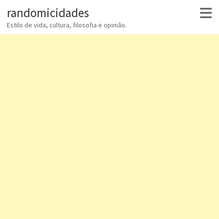
randomicidades
Estilo de vida, cultura, filosofia e opinião.