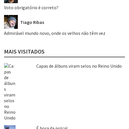
Voto obrigatório é correto?
Tiago Ribas
Admirável mundo novo, onde os velhos não têm vez
MAIS VISITADOS
Capas de álbuns viram selos no Reino Unido
É hora da polca!