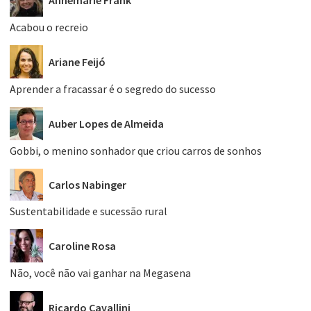
Annemarie Frank
Acabou o recreio
Ariane Feijó
Aprender a fracassar é o segredo do sucesso
Auber Lopes de Almeida
Gobbi, o menino sonhador que criou carros de sonhos
Carlos Nabinger
Sustentabilidade e sucessão rural
Caroline Rosa
Não, você não vai ganhar na Megasena
Ricardo Cavallini