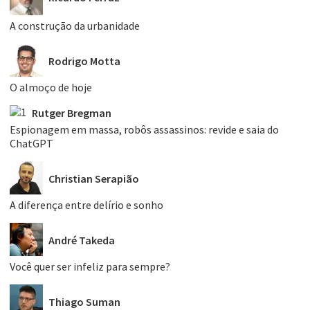
A construção da urbanidade
Rodrigo Motta
O almoço de hoje
Rutger Bregman
Espionagem em massa, robôs assassinos: revide e saia do
ChatGPT
Christian Serapião
A diferença entre delírio e sonho
André Takeda
Você quer ser infeliz para sempre?
Thiago Suman