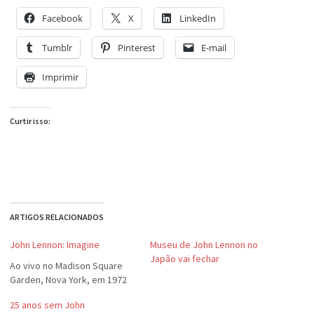
Facebook
X
LinkedIn
Tumblr
Pinterest
E-mail
Imprimir
Curtir isso:
ARTIGOS RELACIONADOS
John Lennon: Imagine
Museu de John Lennon no
Japão vai fechar
Ao vivo no Madison Square
Garden, Nova York, em 1972
25 anos sem John