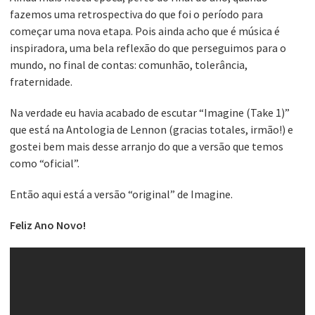
fazemos uma retrospectiva do que foi o período para
começar uma nova etapa. Pois ainda acho que é música é
inspiradora, uma bela reflexão do que perseguimos para o
mundo, no final de contas: comunhão, tolerância,
fraternidade.
Na verdade eu havia acabado de escutar “Imagine (Take 1)”
que está na Antologia de Lennon (gracias totales, irmão!) e
gostei bem mais desse arranjo do que a versão que temos
como “oficial”.
Então aqui está a versão “original” de Imagine.
Feliz Ano Novo!