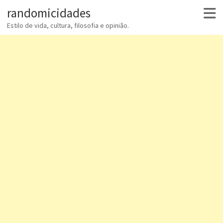
randomicidades
Estilo de vida, cultura, filosofia e opinião.