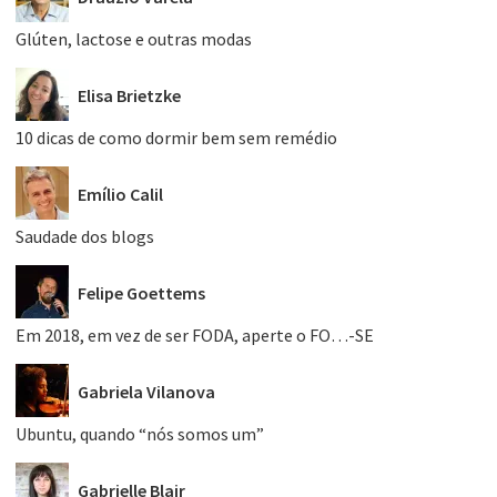
Glúten, lactose e outras modas
Elisa Brietzke
10 dicas de como dormir bem sem remédio
Emílio Calil
Saudade dos blogs
Felipe Goettems
Em 2018, em vez de ser FODA, aperte o FO…-SE
Gabriela Vilanova
Ubuntu, quando “nós somos um”
Gabrielle Blair