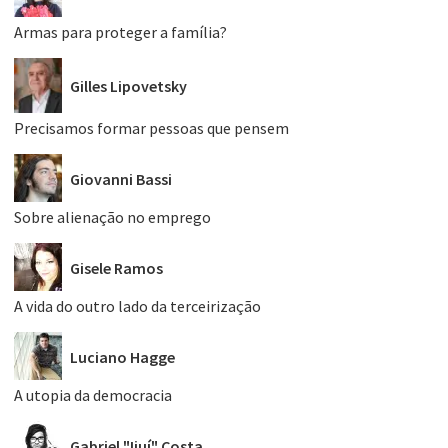
Armas para proteger a família?
Gilles Lipovetsky
Precisamos formar pessoas que pensem
Giovanni Bassi
Sobre alienação no emprego
Gisele Ramos
A vida do outro lado da terceirização
Luciano Hagge
A utopia da democracia
Gabriel "Ijuí" Costa