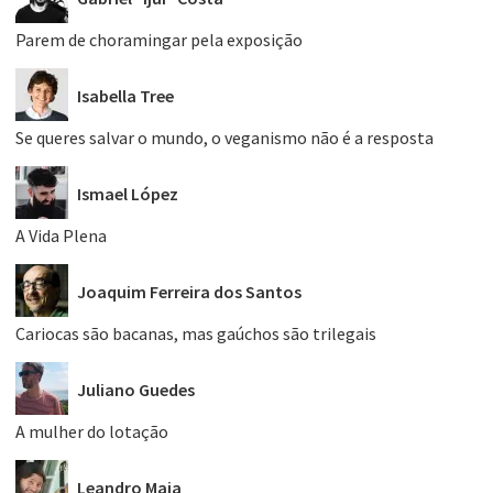
Parem de choramingar pela exposição
Isabella Tree
Se queres salvar o mundo, o veganismo não é a resposta
Ismael López
A Vida Plena
Joaquim Ferreira dos Santos
Cariocas são bacanas, mas gaúchos são trilegais
Juliano Guedes
A mulher do lotação
Leandro Maia