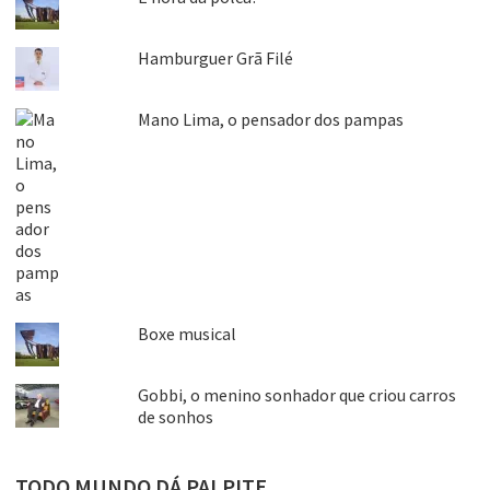
Hamburguer Grã Filé
Mano Lima, o pensador dos pampas
Boxe musical
Gobbi, o menino sonhador que criou carros
de sonhos
TODO MUNDO DÁ PALPITE…