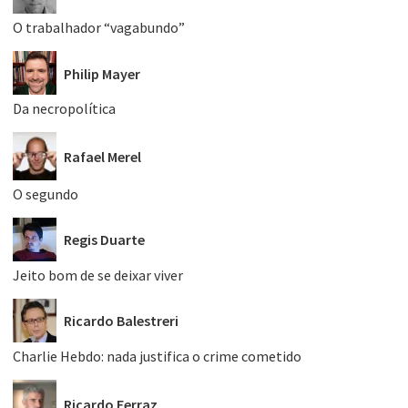
O trabalhador “vagabundo”
Philip Mayer
Da necropolítica
Rafael Merel
O segundo
Regis Duarte
Jeito bom de se deixar viver
Ricardo Balestreri
Charlie Hebdo: nada justifica o crime cometido
Ricardo Ferraz