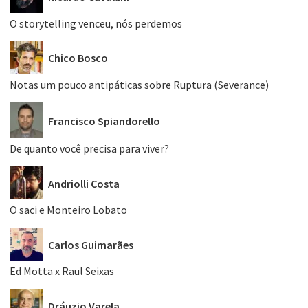
O storytelling venceu, nós perdemos
Chico Bosco
Notas um pouco antipáticas sobre Ruptura (Severance)
Francisco Spiandorello
De quanto você precisa para viver?
Andriolli Costa
O saci e Monteiro Lobato
Carlos Guimarães
Ed Motta x Raul Seixas
Dráuzio Varela