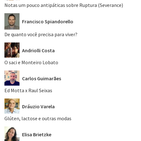
Notas um pouco antipáticas sobre Ruptura (Severance)
Francisco Spiandorello
De quanto você precisa para viver?
Andriolli Costa
O saci e Monteiro Lobato
Carlos Guimarães
Ed Motta x Raul Seixas
Dráuzio Varela
Glúten, lactose e outras modas
Elisa Brietzke