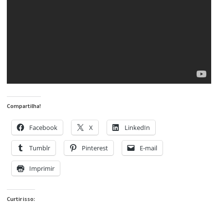
Compartilha!
Facebook
X
LinkedIn
Tumblr
Pinterest
E-mail
Imprimir
Curtir isso: