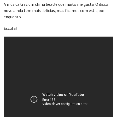
A música traz um clima beatle que muito me gusta. O disco
novo ainda tem mais delícias, mas ficamos com esta, por
enquanto.
Escuta!