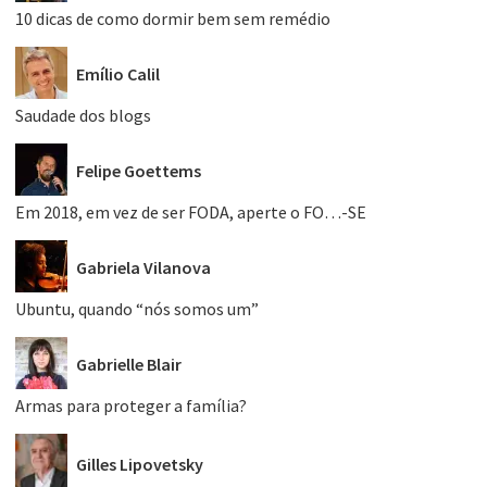
10 dicas de como dormir bem sem remédio
Emílio Calil
Saudade dos blogs
Felipe Goettems
Em 2018, em vez de ser FODA, aperte o FO…-SE
Gabriela Vilanova
Ubuntu, quando “nós somos um”
Gabrielle Blair
Armas para proteger a família?
Gilles Lipovetsky