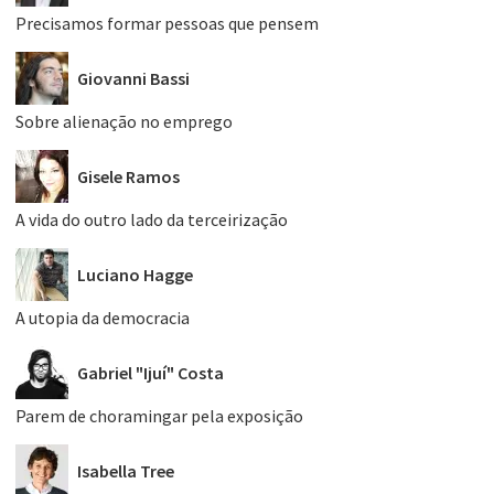
Precisamos formar pessoas que pensem
Giovanni Bassi
Sobre alienação no emprego
Gisele Ramos
A vida do outro lado da terceirização
Luciano Hagge
A utopia da democracia
Gabriel "Ijuí" Costa
Parem de choramingar pela exposição
Isabella Tree