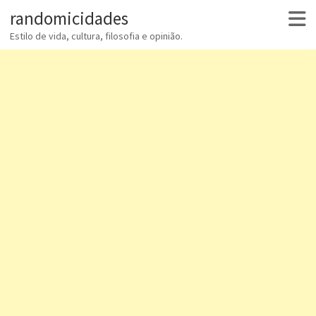
randomicidades
Estilo de vida, cultura, filosofia e opinião.