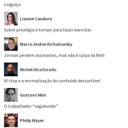
Linguiça
Lisiane Cauduro
Sobre privilégio e tempo para fazer exercício
Marco Andrei Kichalowsky
Jornais perdem assinantes, mas não é culpa da Web
Michel Alcoforado
AI slop e a normalização do conteúdo descartável
Gustavo Mini
O trabalhador “vagabundo”
Philip Mayer