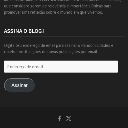
que considero serem de relevância e importância únicas para
promover uma reflexão sobre o mundo em que vivemos.
ASSINA O BLOG!
Digita teu endereço de email para assinar o Randomicidades e
receber notificações de novas publicações por email.
Endereço
de
email
Assinar
Facebook
Twitter