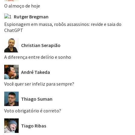
O almoço de hoje
Rutger Bregman
Espionagem em massa, robôs assassinos: revide e saia do
ChatGPT
Christian Serapião
A diferença entre delírio e sonho
André Takeda
Você quer ser infeliz para sempre?
Thiago Suman
Voto obrigatório é correto?
Tiago Ribas