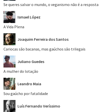
Se queres salvar o mundo, o veganismo não é a resposta
Ismael López
A Vida Plena
Joaquim Ferreira dos Santos
Cariocas são bacanas, mas gaúchos são trilegais
Juliano Guedes
A mulher do lotação
Leandro Maia
Sou gaúcho por fatalidade
Luís Fernando Veríssimo