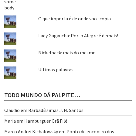
O que importa é de onde você copia
Lady Gagaucha: Porto Alegre é demais!
Nickelback: mais do mesmo
Ultimas palavras...
TODO MUNDO DÁ PALPITE…
Claudio
em
Barbadíssimas J. H. Santos
Maria
em
Hamburguer Grã Filé
Marco Andrei Kichalowsky
em
Ponto de encontro dos