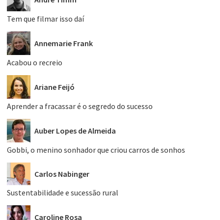
Tem que filmar isso daí
Annemarie Frank
Acabou o recreio
Ariane Feijó
Aprender a fracassar é o segredo do sucesso
Auber Lopes de Almeida
Gobbi, o menino sonhador que criou carros de sonhos
Carlos Nabinger
Sustentabilidade e sucessão rural
Caroline Rosa