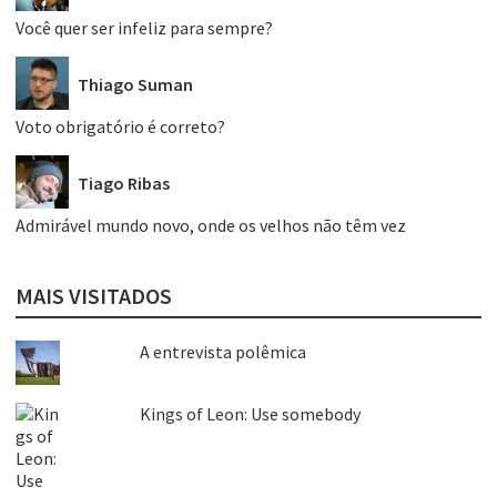
Você quer ser infeliz para sempre?
Thiago Suman
Voto obrigatório é correto?
Tiago Ribas
Admirável mundo novo, onde os velhos não têm vez
MAIS VISITADOS
A entrevista polêmica
Kings of Leon: Use somebody