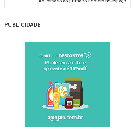
Próximo
Aniversário do primeiro homem no espaço
post:
PUBLICIDADE