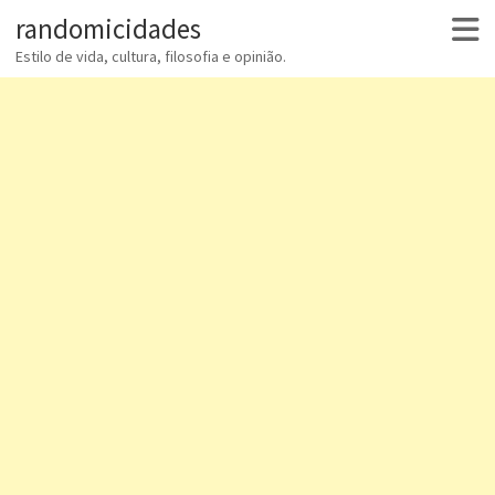
randomicidades
Estilo de vida, cultura, filosofia e opinião.