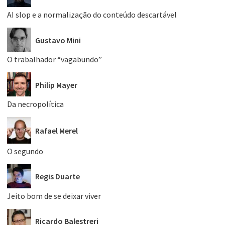
AI slop e a normalização do conteúdo descartável
Gustavo Mini
O trabalhador “vagabundo”
Philip Mayer
Da necropolítica
Rafael Merel
O segundo
Regis Duarte
Jeito bom de se deixar viver
Ricardo Balestreri