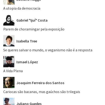
A utopia da democracia
Gabriel "Ijuí" Costa
Parem de choramingar pela exposição
Isabella Tree
Se queres salvar o mundo, o veganismo não é a resposta
Ismael López
A Vida Plena
Joaquim Ferreira dos Santos
Cariocas são bacanas, mas gaúchos são trilegais
Juliano Guedes