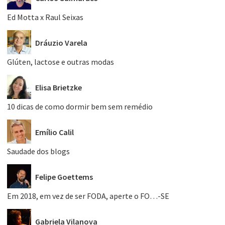
Ed Motta x Raul Seixas
Dráuzio Varela
Glúten, lactose e outras modas
Elisa Brietzke
10 dicas de como dormir bem sem remédio
Emílio Calil
Saudade dos blogs
Felipe Goettems
Em 2018, em vez de ser FODA, aperte o FO…-SE
Gabriela Vilanova