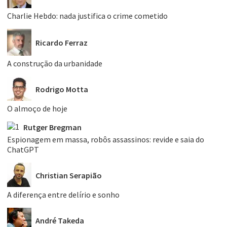
Charlie Hebdo: nada justifica o crime cometido
Ricardo Ferraz
A construção da urbanidade
Rodrigo Motta
O almoço de hoje
Rutger Bregman
Espionagem em massa, robôs assassinos: revide e saia do
ChatGPT
Christian Serapião
A diferença entre delírio e sonho
André Takeda