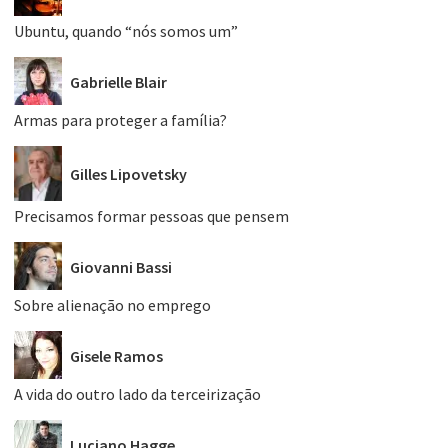
Ubuntu, quando “nós somos um”
Gabrielle Blair
Armas para proteger a família?
Gilles Lipovetsky
Precisamos formar pessoas que pensem
Giovanni Bassi
Sobre alienação no emprego
Gisele Ramos
A vida do outro lado da terceirização
Luciano Hagge