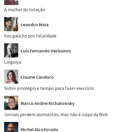
A mulher do lotação
Leandro Maia
Sou gaúcho por fatalidade
Luís Fernando Veríssimo
Linguiça
Lisiane Cauduro
Sobre privilégio e tempo para fazer exercício
Marco Andrei Kichalowsky
Jornais perdem assinantes, mas não é culpa da Web
Michel Alcoforado