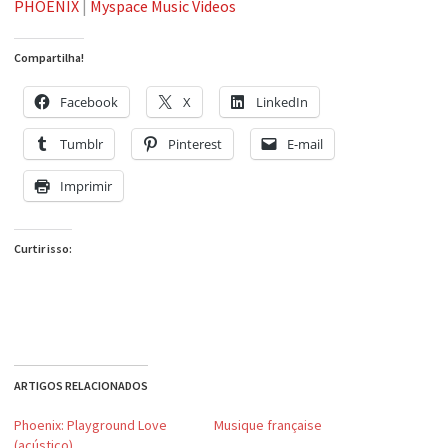
PHOENIX
|
Myspace Music Videos
Compartilha!
Facebook
X
LinkedIn
Tumblr
Pinterest
E-mail
Imprimir
Curtir isso:
ARTIGOS RELACIONADOS
Phoenix: Playground Love
Musique française
(acústico)