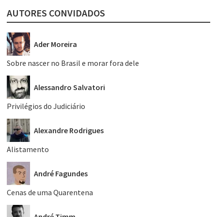
AUTORES CONVIDADOS
Ader Moreira
Sobre nascer no Brasil e morar fora dele
Alessandro Salvatori
Privilégios do Judiciário
Alexandre Rodrigues
Alistamento
André Fagundes
Cenas de uma Quarentena
André Timm