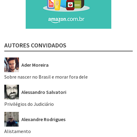
AUTORES CONVIDADOS
Ader Moreira
Sobre nascer no Brasil e morar fora dele
Alessandro Salvatori
Privilégios do Judiciário
Alexandre Rodrigues
Alistamento