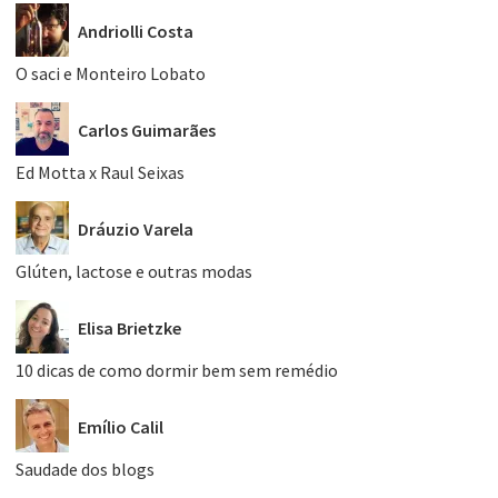
Andriolli Costa
O saci e Monteiro Lobato
Carlos Guimarães
Ed Motta x Raul Seixas
Dráuzio Varela
Glúten, lactose e outras modas
Elisa Brietzke
10 dicas de como dormir bem sem remédio
Emílio Calil
Saudade dos blogs