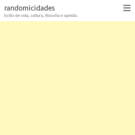
randomicidades
Estilo de vida, cultura, filosofia e opinião.