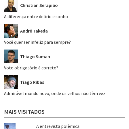
Christian Serapião
A diferença entre delírio e sonho
André Takeda
Você quer ser infeliz para sempre?
Thiago Suman
Voto obrigatório é correto?
Tiago Ribas
Admirável mundo novo, onde os velhos não têm vez
MAIS VISITADOS
A entrevista polêmica