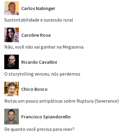
Carlos Nabinger
Sustentabilidade e sucessão rural
Caroline Rosa
Não, você não vai ganhar na Megasena
Ricardo Cavallini
O storytelling venceu, nós perdemos
Chico Bosco
Notas um pouco antipáticas sobre Ruptura (Severance)
Francisco Spiandorello
De quanto você precisa para viver?