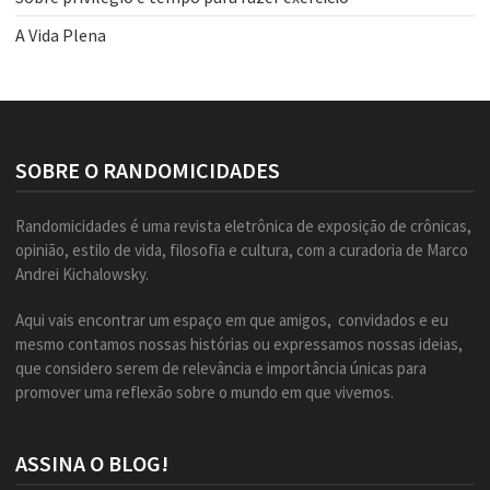
A Vida Plena
SOBRE O RANDOMICIDADES
Randomicidades é uma revista eletrônica de exposição de crônicas,
opinião, estilo de vida, filosofia e cultura, com a curadoria de Marco
Andrei Kichalowsky.
Aqui vais encontrar um espaço em que amigos, convidados e eu
mesmo contamos nossas histórias ou expressamos nossas ideias,
que considero serem de relevância e importância únicas para
promover uma reflexão sobre o mundo em que vivemos.
ASSINA O BLOG!