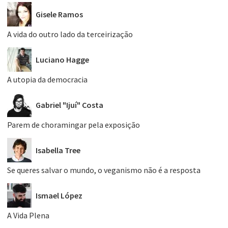
Gisele Ramos
A vida do outro lado da terceirização
Luciano Hagge
A utopia da democracia
Gabriel "Ijuí" Costa
Parem de choramingar pela exposição
Isabella Tree
Se queres salvar o mundo, o veganismo não é a resposta
Ismael López
A Vida Plena