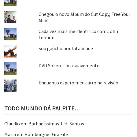
Chegou o novo álbum do Cut Copy, Free Your
Mind
Cada vez mais me identifico com John
Lennon
Sou gaúcho por fatalidade
DVD Soken. Toca suavemente.
Enquanto espero meu carro na revisão
TODO MUNDO DÁ PALPITE…
Claudio
em
Barbadíssimas J. H. Santos
Maria
em
Hamburguer Grã Filé