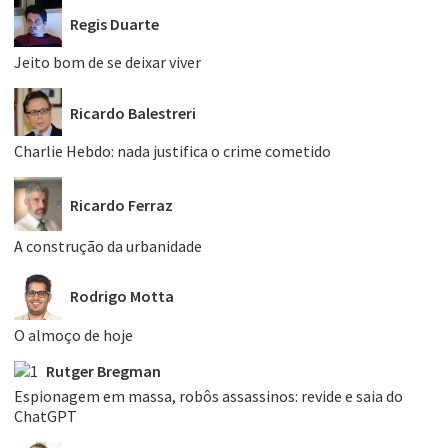
Regis Duarte
Jeito bom de se deixar viver
Ricardo Balestreri
Charlie Hebdo: nada justifica o crime cometido
Ricardo Ferraz
A construção da urbanidade
Rodrigo Motta
O almoço de hoje
Rutger Bregman
Espionagem em massa, robôs assassinos: revide e saia do
ChatGPT