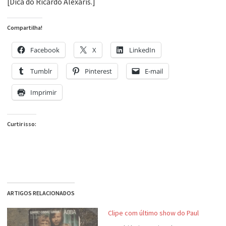
[Dica do Ricardo Alexaris.]
Compartilha!
Facebook
X
LinkedIn
Tumblr
Pinterest
E-mail
Imprimir
Curtir isso:
ARTIGOS RELACIONADOS
Clipe com último show do Paul