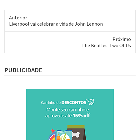
Anterior
Post
Liverpool vai celebrar a vida de John Lennon
anterior:
Próximo
Próximo
The Beatles: Two Of Us
post:
PUBLICIDADE