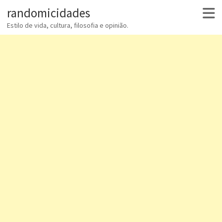
randomicidades
Estilo de vida, cultura, filosofia e opinião.