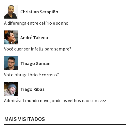
Christian Serapião
A diferença entre delírio e sonho
André Takeda
Você quer ser infeliz para sempre?
Thiago Suman
Voto obrigatório é correto?
Tiago Ribas
Admirável mundo novo, onde os velhos não têm vez
MAIS VISITADOS