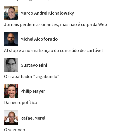
Marco Andrei Kichalowsky
Jornais perdem assinantes, mas não é culpa da Web
Michel Alcoforado
AI slop e a normalização do conteúdo descartável
Gustavo Mini
O trabalhador “vagabundo”
Philip Mayer
Da necropolítica
Rafael Merel
O segundo