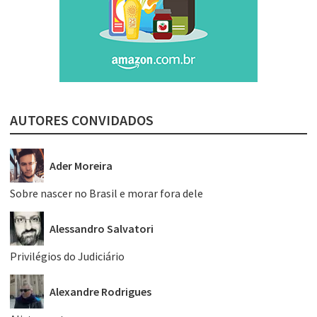
AUTORES CONVIDADOS
Ader Moreira
Sobre nascer no Brasil e morar fora dele
Alessandro Salvatori
Privilégios do Judiciário
Alexandre Rodrigues