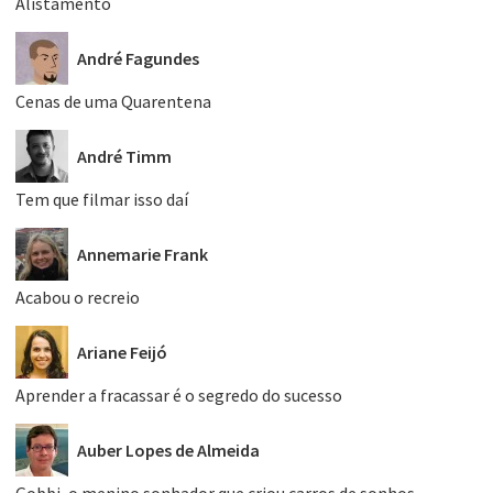
Alistamento
André Fagundes
Cenas de uma Quarentena
André Timm
Tem que filmar isso daí
Annemarie Frank
Acabou o recreio
Ariane Feijó
Aprender a fracassar é o segredo do sucesso
Auber Lopes de Almeida
Gobbi, o menino sonhador que criou carros de sonhos