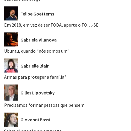
Felipe Goettems
Em 2018, em vez de ser FODA, aperte o FO…-SE
Gabriela Vilanova
Ubuntu, quando “nós somos um”
Gabrielle Blair
Armas para proteger a família?
Gilles Lipovetsky
Precisamos formar pessoas que pensem
Giovanni Bassi