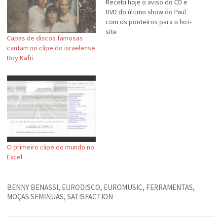
Recebi hoje o aviso do CD e
DVD do último show do Paul
com os ponteiros para o hot-
site
Capas de discos famosas
cantam no clipe do israelense
Roy Kafri
O primeiro clipe do mundo no
Excel
BENNY BENASSI
,
EURODISCO
,
EUROMUSIC
,
FERRAMENTAS
,
MOÇAS SEMINUAS
,
SATISFACTION