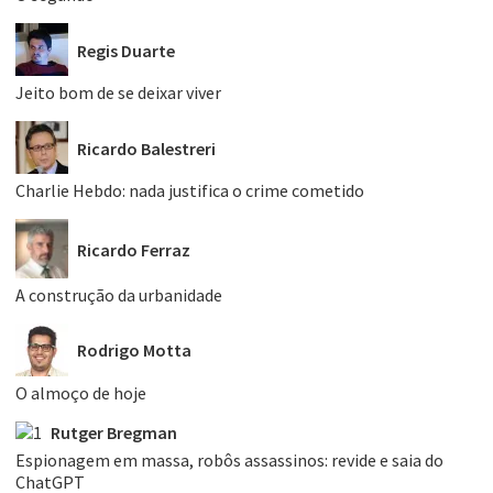
Regis Duarte
Jeito bom de se deixar viver
Ricardo Balestreri
Charlie Hebdo: nada justifica o crime cometido
Ricardo Ferraz
A construção da urbanidade
Rodrigo Motta
O almoço de hoje
Rutger Bregman
Espionagem em massa, robôs assassinos: revide e saia do
ChatGPT