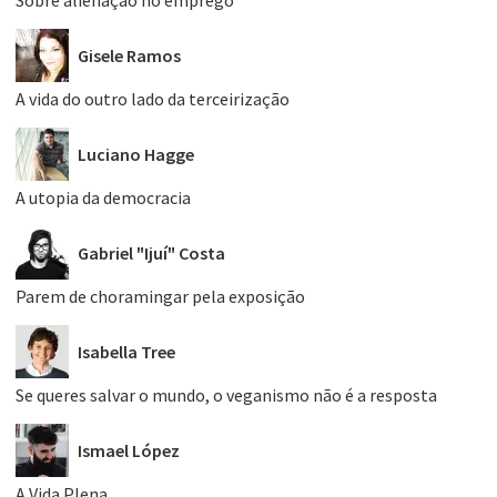
Sobre alienação no emprego
Gisele Ramos
A vida do outro lado da terceirização
Luciano Hagge
A utopia da democracia
Gabriel "Ijuí" Costa
Parem de choramingar pela exposição
Isabella Tree
Se queres salvar o mundo, o veganismo não é a resposta
Ismael López
A Vida Plena