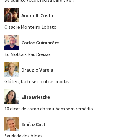
Andriolli Costa
O saci e Monteiro Lobato
Carlos Guimarães
Ed Motta x Raul Seixas
Dráuzio Varela
Glúten, lactose e outras modas
Elisa Brietzke
10 dicas de como dormir bem sem remédio
Emílio Calil
Saudade dos blogs