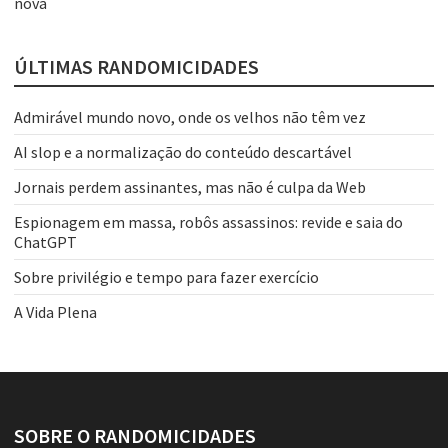
nova
ÚLTIMAS RANDOMICIDADES
Admirável mundo novo, onde os velhos não têm vez
AI slop e a normalização do conteúdo descartável
Jornais perdem assinantes, mas não é culpa da Web
Espionagem em massa, robôs assassinos: revide e saia do
ChatGPT
Sobre privilégio e tempo para fazer exercício
A Vida Plena
SOBRE O RANDOMICIDADES