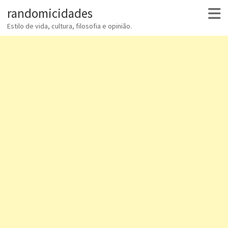
randomicidades
Estilo de vida, cultura, filosofia e opinião.