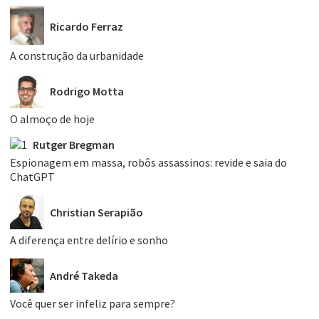
Ricardo Ferraz
A construção da urbanidade
Rodrigo Motta
O almoço de hoje
Rutger Bregman
Espionagem em massa, robôs assassinos: revide e saia do
ChatGPT
Christian Serapião
A diferença entre delírio e sonho
André Takeda
Você quer ser infeliz para sempre?