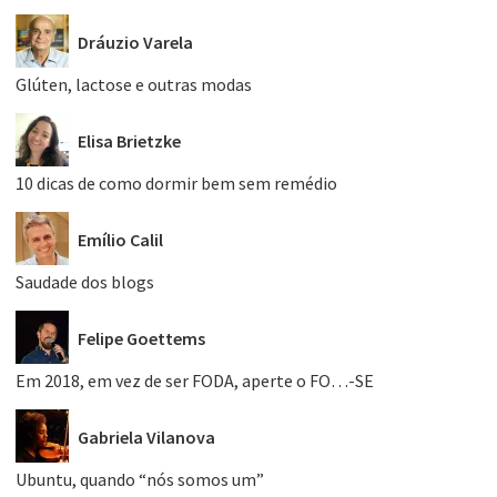
Dráuzio Varela
Glúten, lactose e outras modas
Elisa Brietzke
10 dicas de como dormir bem sem remédio
Emílio Calil
Saudade dos blogs
Felipe Goettems
Em 2018, em vez de ser FODA, aperte o FO…-SE
Gabriela Vilanova
Ubuntu, quando “nós somos um”