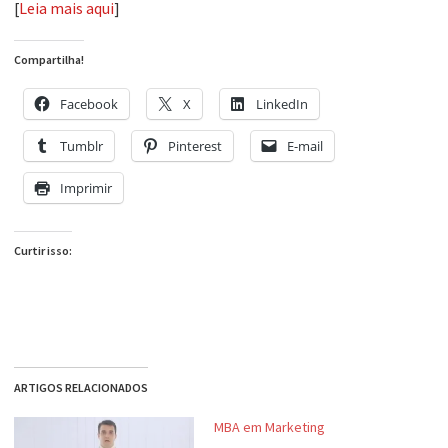
[
Leia mais aqui
]
Compartilha!
Facebook
X
LinkedIn
Tumblr
Pinterest
E-mail
Imprimir
Curtir isso:
ARTIGOS RELACIONADOS
MBA em Marketing