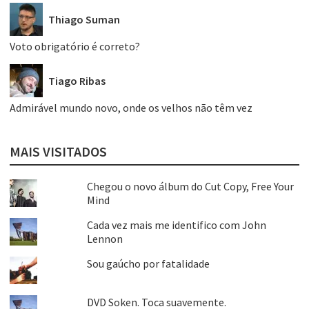
Thiago Suman
Voto obrigatório é correto?
Tiago Ribas
Admirável mundo novo, onde os velhos não têm vez
MAIS VISITADOS
Chegou o novo álbum do Cut Copy, Free Your
Mind
Cada vez mais me identifico com John
Lennon
Sou gaúcho por fatalidade
DVD Soken. Toca suavemente.