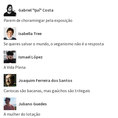
Gabriel "Ijuí" Costa
Parem de choramingar pela exposição
Isabella Tree
Se queres salvar o mundo, o veganismo não é a resposta
Ismael López
A Vida Plena
Joaquim Ferreira dos Santos
Cariocas são bacanas, mas gaúchos são trilegais
Juliano Guedes
A mulher do lotação