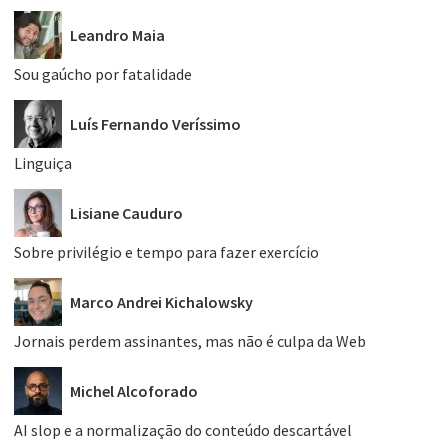
Leandro Maia
Sou gaúcho por fatalidade
Luís Fernando Veríssimo
Linguiça
Lisiane Cauduro
Sobre privilégio e tempo para fazer exercício
Marco Andrei Kichalowsky
Jornais perdem assinantes, mas não é culpa da Web
Michel Alcoforado
AI slop e a normalização do conteúdo descartável