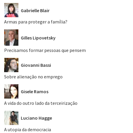
Gabrielle Blair
Armas para proteger a família?
Gilles Lipovetsky
Precisamos formar pessoas que pensem
Giovanni Bassi
Sobre alienação no emprego
Gisele Ramos
A vida do outro lado da terceirização
Luciano Hagge
A utopia da democracia