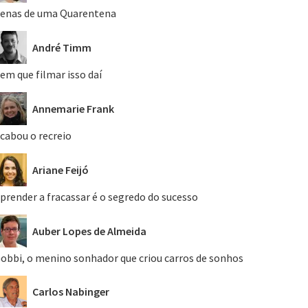
enas de uma Quarentena
André Timm
em que filmar isso daí
Annemarie Frank
cabou o recreio
Ariane Feijó
prender a fracassar é o segredo do sucesso
Auber Lopes de Almeida
obbi, o menino sonhador que criou carros de sonhos
Carlos Nabinger