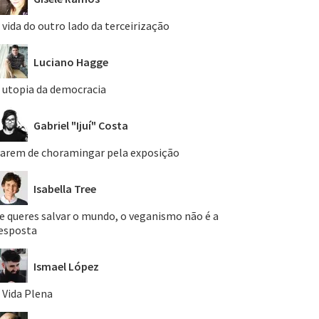
 vida do outro lado da terceirização
Luciano Hagge
 utopia da democracia
Gabriel "Ijuí" Costa
arem de choramingar pela exposição
Isabella Tree
e queres salvar o mundo, o veganismo não é a
esposta
Ismael López
 Vida Plena