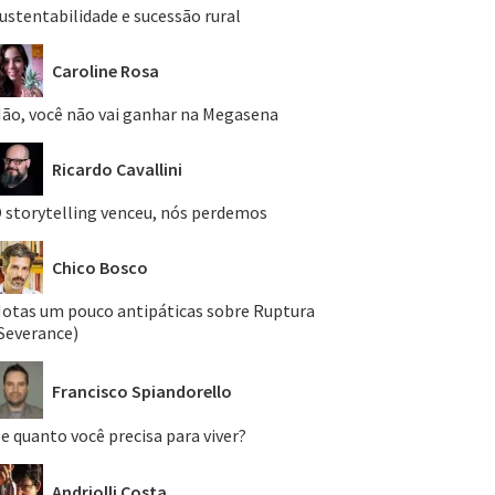
ustentabilidade e sucessão rural
Caroline Rosa
ão, você não vai ganhar na Megasena
Ricardo Cavallini
 storytelling venceu, nós perdemos
Chico Bosco
otas um pouco antipáticas sobre Ruptura
Severance)
Francisco Spiandorello
e quanto você precisa para viver?
Andriolli Costa