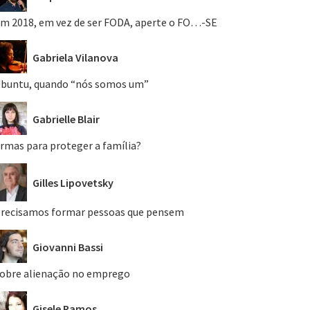
m 2018, em vez de ser FODA, aperte o FO…-SE
Gabriela Vilanova
buntu, quando “nós somos um”
Gabrielle Blair
rmas para proteger a família?
Gilles Lipovetsky
recisamos formar pessoas que pensem
Giovanni Bassi
obre alienação no emprego
Gisele Ramos