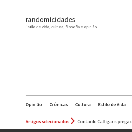
randomicidades
Estilo de vida, cultura, filosofia e opinião.
Opinião
Crônicas
Cultura
Estilo de Vida
Artigos selecionados
Contardo Calligaris prega o