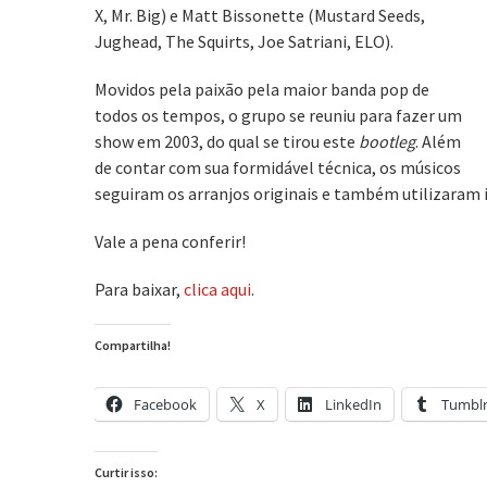
X, Mr. Big) e Matt Bissonette (Mustard Seeds,
Jughead, The Squirts, Joe Satriani, ELO).
Movidos pela paixão pela maior banda pop de
todos os tempos, o grupo se reuniu para fazer um
show em 2003, do qual se tirou este
bootleg
. Além
de contar com sua formidável técnica, os músicos
seguiram os arranjos originais e também utilizaram
Vale a pena conferir!
Para baixar,
clica aqui
.
Compartilha!
Facebook
X
LinkedIn
Tumbl
Curtir isso: