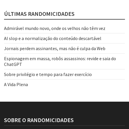
ÚLTIMAS RANDOMICIDADES
Admirável mundo novo, onde os velhos não têm vez
AI slop e a normalização do conteúdo descartável
Jornais perdem assinantes, mas não é culpa da Web
Espionagem em massa, robôs assassinos: revide e saia do
ChatGPT
Sobre privilégio e tempo para fazer exercício
A Vida Plena
SOBRE O RANDOMICIDADES