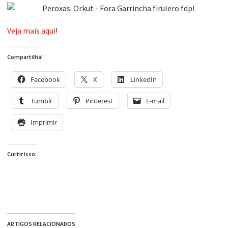
Veja mais aqui
!
Compartilha!
Facebook
X
LinkedIn
Tumblr
Pinterest
E-mail
Imprimir
Curtir isso:
ARTIGOS RELACIONADOS