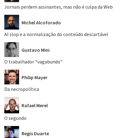
Jornais perdem assinantes, mas não é culpa da Web
Michel Alcoforado
AI slop e a normalização do conteúdo descartável
Gustavo Mini
O trabalhador “vagabundo”
Philip Mayer
Da necropolítica
Rafael Merel
O segundo
Regis Duarte