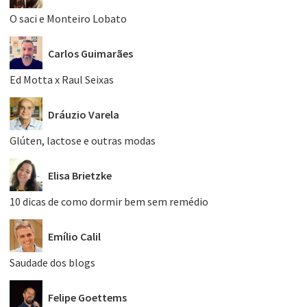
O saci e Monteiro Lobato
Carlos Guimarães
Ed Motta x Raul Seixas
Dráuzio Varela
Glúten, lactose e outras modas
Elisa Brietzke
10 dicas de como dormir bem sem remédio
Emílio Calil
Saudade dos blogs
Felipe Goettems