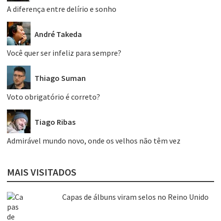
A diferença entre delírio e sonho
André Takeda
Você quer ser infeliz para sempre?
Thiago Suman
Voto obrigatório é correto?
Tiago Ribas
Admirável mundo novo, onde os velhos não têm vez
MAIS VISITADOS
Capas de álbuns viram selos no Reino Unido