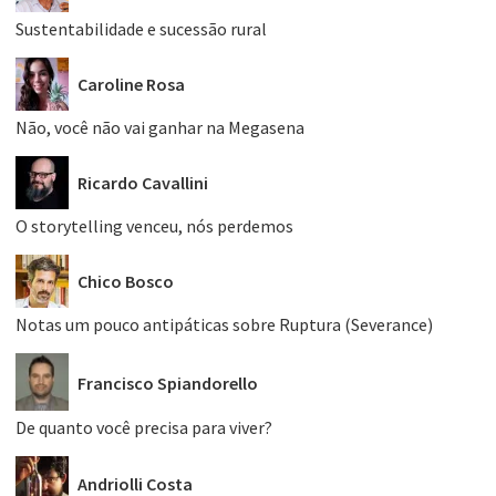
Sustentabilidade e sucessão rural
Caroline Rosa
Não, você não vai ganhar na Megasena
Ricardo Cavallini
O storytelling venceu, nós perdemos
Chico Bosco
Notas um pouco antipáticas sobre Ruptura (Severance)
Francisco Spiandorello
De quanto você precisa para viver?
Andriolli Costa