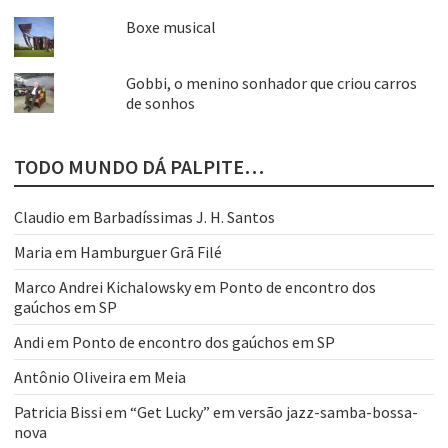
Boxe musical
Gobbi, o menino sonhador que criou carros
de sonhos
TODO MUNDO DÁ PALPITE…
Claudio
em
Barbadíssimas J. H. Santos
Maria
em
Hamburguer Grã Filé
Marco Andrei Kichalowsky
em
Ponto de encontro dos
gaúchos em SP
Andi
em
Ponto de encontro dos gaúchos em SP
Antônio Oliveira
em
Meia
Patricia Bissi
em
“Get Lucky” em versão jazz-samba-bossa-
nova