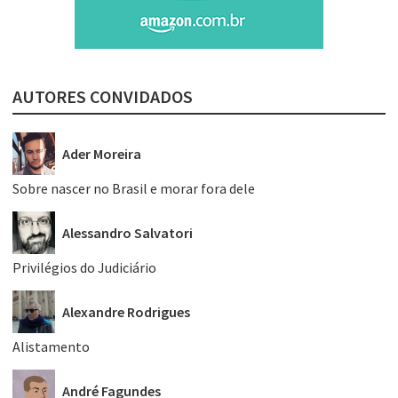
AUTORES CONVIDADOS
Ader Moreira
Sobre nascer no Brasil e morar fora dele
Alessandro Salvatori
Privilégios do Judiciário
Alexandre Rodrigues
Alistamento
André Fagundes