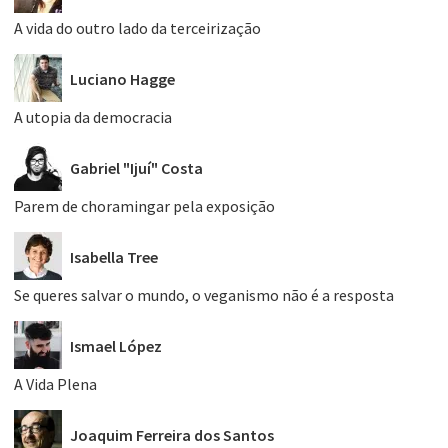
A vida do outro lado da terceirização
Luciano Hagge
A utopia da democracia
Gabriel "Ijuí" Costa
Parem de choramingar pela exposição
Isabella Tree
Se queres salvar o mundo, o veganismo não é a resposta
Ismael López
A Vida Plena
Joaquim Ferreira dos Santos