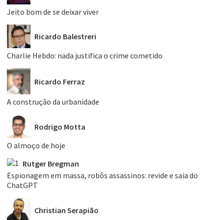
Jeito bom de se deixar viver
Ricardo Balestreri
Charlie Hebdo: nada justifica o crime cometido
Ricardo Ferraz
A construção da urbanidade
Rodrigo Motta
O almoço de hoje
Rutger Bregman
Espionagem em massa, robôs assassinos: revide e saia do
ChatGPT
Christian Serapião