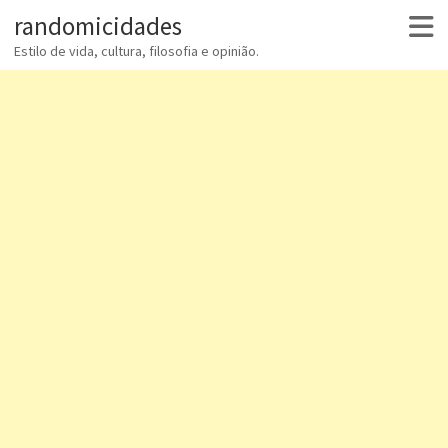
randomicidades
Estilo de vida, cultura, filosofia e opinião.